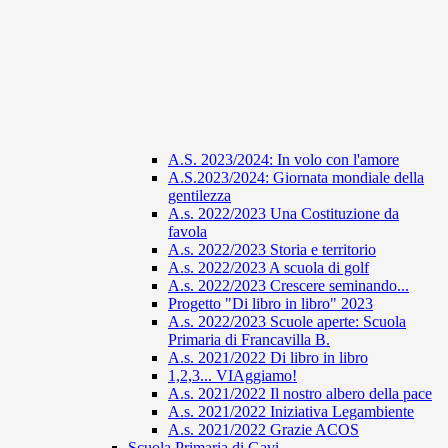
A.S. 2023/2024: In volo con l'amore
A.S.2023/2024: Giornata mondiale della
gentilezza
A.s. 2022/2023 Una Costituzione da
favola
A.s. 2022/2023 Storia e territorio
A.s. 2022/2023 A scuola di golf
A.s. 2022/2023 Crescere seminando...
Progetto "Di libro in libro" 2023
A.s. 2022/2023 Scuole aperte: Scuola
Primaria di Francavilla B.
A.s. 2021/2022 Di libro in libro
1,2,3... VIAggiamo!
A.s. 2021/2022 Il nostro albero della pace
A.s. 2021/2022 Iniziativa Legambiente
A.s. 2021/2022 Grazie ACOS
Scuola Primaria di Gavi