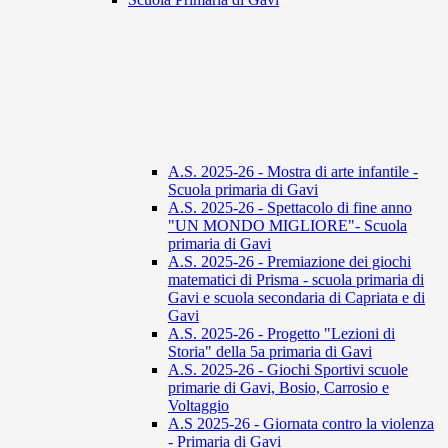
A.S. 2025-26 - Mostra di arte infantile -
Scuola primaria di Gavi
A.S. 2025-26 - Spettacolo di fine anno
"UN MONDO MIGLIORE"- Scuola
primaria di Gavi
A.S. 2025-26 - Premiazione dei giochi
matematici di Prisma - scuola primaria di
Gavi e scuola secondaria di Capriata e di
Gavi
A.S. 2025-26 - Progetto "Lezioni di
Storia" della 5a primaria di Gavi
A.S. 2025-26 - Giochi Sportivi scuole
primarie di Gavi, Bosio, Carrosio e
Voltaggio
A.S 2025-26 - Giornata contro la violenza
- Primaria di Gavi