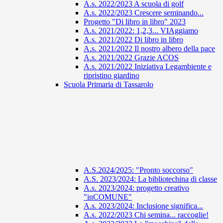
A.s. 2022/2023 A scuola di golf
A.s. 2022/2023 Crescere seminando...
Progetto "Di libro in libro" 2023
A.s. 2021/2022: 1,2,3... VIAggiamo
A.s. 2021/2022 Di libro in libro
A.s. 2021/2022 Il nostro albero della pace
A.s. 2021/2022 Grazie ACOS
A.s. 2021/2022 Iniziativa Legambiente e
ripristino giardino
Scuola Primaria di Tassarolo
A.S.2024/2025: "Pronto soccorso"
A.S. 2023/2024: La bibliotechina di classe
A.s. 2023/2024: progetto creativo
"inCOMUNE"
A.s. 2023/2024: Inclusione significa...
A.s. 2022/2023 Chi semina... raccoglie!