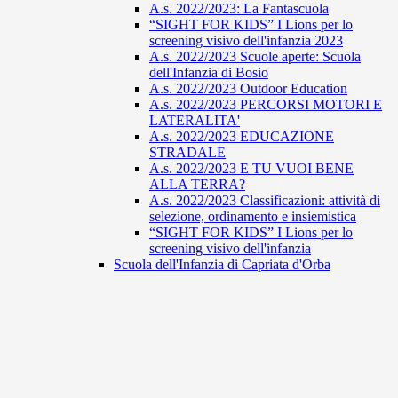
A.s. 2022/2023: La Fantascuola
“SIGHT FOR KIDS” I Lions per lo
screening visivo dell'infanzia 2023
A.s. 2022/2023 Scuole aperte: Scuola
dell'Infanzia di Bosio
A.s. 2022/2023 Outdoor Education
A.s. 2022/2023 PERCORSI MOTORI E
LATERALITA'
A.s. 2022/2023 EDUCAZIONE
STRADALE
A.s. 2022/2023 E TU VUOI BENE
ALLA TERRA?
A.s. 2022/2023 Classificazioni: attività di
selezione, ordinamento e insiemistica
“SIGHT FOR KIDS” I Lions per lo
screening visivo dell'infanzia
Scuola dell'Infanzia di Capriata d'Orba