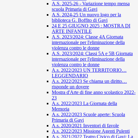
A.S. 2025-26 - Variazione tempo mensa
scuola Primaria di Gavi
A.S. 2024-25 Un nuovo logo per la
biblioteca G. Boffito di Gavi
24 E 25 GIUGNO 2025 : MOSTRA DI
ARTE INFANTILE
A.S. 2023/2024: Classe 4A Giornata
internazionale per l'eliminazione della
violenza contro le donne
A.S. 2023/2024: Classi 5A e 5B Giornata
internazionale per l'eliminazione della
violenza contro le donne
A.s. 2022/2023 UN TERRITORIO…
LEGGENDARIO
A.s. 2022/2023 Se chiama un diritto…
risponde un dovere
Mostra d'Arte di fine anno scolastico 2022-
23
A.s. 2022/2023 La Giornata della
Memoria
A.s. 2022/2023 Scuole aperte: Scuola
Primaria di Gavi
A.s. 2020/2021 Inventori di favole
A.s. 2022/2023 Missione Agenti Pulenti
A.s. 2021/2022 Teatro Civico di Gavi: La