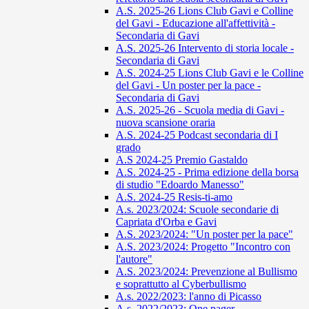
A.S. 2025-26 Lions Club Gavi e Colline
del Gavi - Educazione all'affettività -
Secondaria di Gavi
A.S. 2025-26 Intervento di storia locale -
Secondaria di Gavi
A.S. 2024-25 Lions Club Gavi e le Colline
del Gavi - Un poster per la pace -
Secondaria di Gavi
A.S. 2025-26 - Scuola media di Gavi -
nuova scansione oraria
A.S. 2024-25 Podcast secondaria di I
grado
A.S 2024-25 Premio Gastaldo
A.S. 2024-25 - Prima edizione della borsa
di studio "Edoardo Manesso"
A.S. 2024-25 Resis-ti-amo
A.s. 2023/2024: Scuole secondarie di
Capriata d'Orba e Gavi
A.S. 2023/2024: "Un poster per la pace"
A.S. 2023/2024: Progetto "Incontro con
l'autore"
A.S. 2023/2024: Prevenzione al Bullismo
e soprattutto al Cyberbullismo
A.s. 2022/2023: l'anno di Picasso
A.s. 2022/2023: One pager