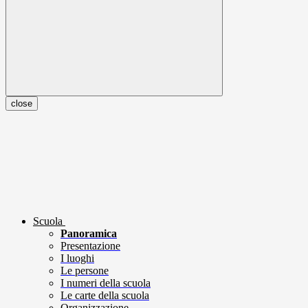
close
Scuola
Panoramica
Presentazione
I luoghi
Le persone
I numeri della scuola
Le carte della scuola
Organizzazione