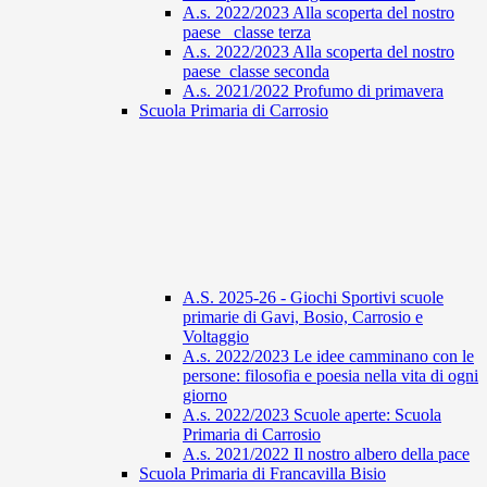
A.s. 2022/2023 Alla scoperta del nostro
paese_ classe terza
A.s. 2022/2023 Alla scoperta del nostro
paese_classe seconda
A.s. 2021/2022 Profumo di primavera
Scuola Primaria di Carrosio
A.S. 2025-26 - Giochi Sportivi scuole
primarie di Gavi, Bosio, Carrosio e
Voltaggio
A.s. 2022/2023 Le idee camminano con le
persone: filosofia e poesia nella vita di ogni
giorno
A.s. 2022/2023 Scuole aperte: Scuola
Primaria di Carrosio
A.s. 2021/2022 Il nostro albero della pace
Scuola Primaria di Francavilla Bisio