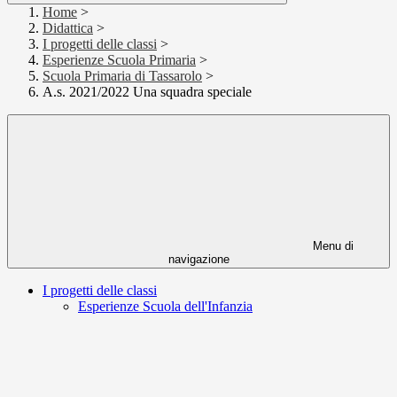
Home
>
Didattica
>
I progetti delle classi
>
Esperienze Scuola Primaria
>
Scuola Primaria di Tassarolo
>
A.s. 2021/2022 Una squadra speciale
Menu di
navigazione
I progetti delle classi
Esperienze Scuola dell'Infanzia