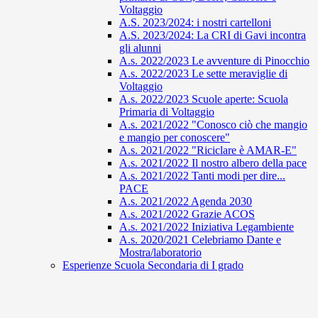
Voltaggio
A.S. 2023/2024: i nostri cartelloni
A.S. 2023/2024: La CRI di Gavi incontra
gli alunni
A.s. 2022/2023 Le avventure di Pinocchio
A.s. 2022/2023 Le sette meraviglie di
Voltaggio
A.s. 2022/2023 Scuole aperte: Scuola
Primaria di Voltaggio
A.s. 2021/2022 "Conosco ciò che mangio
e mangio per conoscere"
A.s. 2021/2022 "Riciclare è AMAR-E"
A.s. 2021/2022 Il nostro albero della pace
A.s. 2021/2022 Tanti modi per dire...
PACE
A.s. 2021/2022 Agenda 2030
A.s. 2021/2022 Grazie ACOS
A.s. 2021/2022 Iniziativa Legambiente
A.s. 2020/2021 Celebriamo Dante e
Mostra/laboratorio
Esperienze Scuola Secondaria di I grado