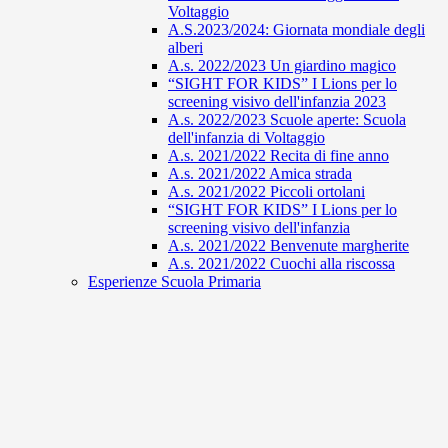
Voltaggio
A.S.2023/2024: Giornata mondiale degli
alberi
A.s. 2022/2023 Un giardino magico
“SIGHT FOR KIDS” I Lions per lo
screening visivo dell'infanzia 2023
A.s. 2022/2023 Scuole aperte: Scuola
dell'infanzia di Voltaggio
A.s. 2021/2022 Recita di fine anno
A.s. 2021/2022 Amica strada
A.s. 2021/2022 Piccoli ortolani
“SIGHT FOR KIDS” I Lions per lo
screening visivo dell'infanzia
A.s. 2021/2022 Benvenute margherite
A.s. 2021/2022 Cuochi alla riscossa
Esperienze Scuola Primaria