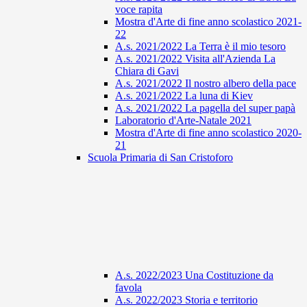
voce rapita
Mostra d'Arte di fine anno scolastico 2021-
22
A.s. 2021/2022 La Terra è il mio tesoro
A.s. 2021/2022 Visita all'Azienda La
Chiara di Gavi
A.s. 2021/2022 Il nostro albero della pace
A.s. 2021/2022 La luna di Kiev
A.s. 2021/2022 La pagella del super papà
Laboratorio d'Arte-Natale 2021
Mostra d'Arte di fine anno scolastico 2020-
21
Scuola Primaria di San Cristoforo
A.s. 2022/2023 Una Costituzione da
favola
A.s. 2022/2023 Storia e territorio