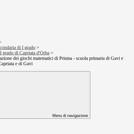
>
condaria di I grado
>
I grado di Capriata d'Orba
>
zione dei giochi matematici di Prisma - scuola primaria di Gavi e
Capriata e di Gavi
Menu di navigazione