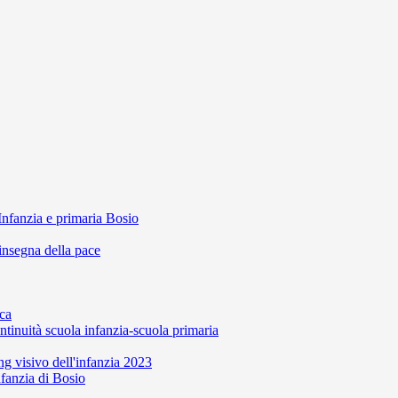
Infanzia e primaria Bosio
'insegna della pace
ca
ntinuità scuola infanzia-scuola primaria
 visivo dell'infanzia 2023
nfanzia di Bosio