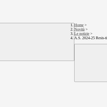
Home
>
Novità
>
Le notizie
>
A.S. 2024-25 Resis-t