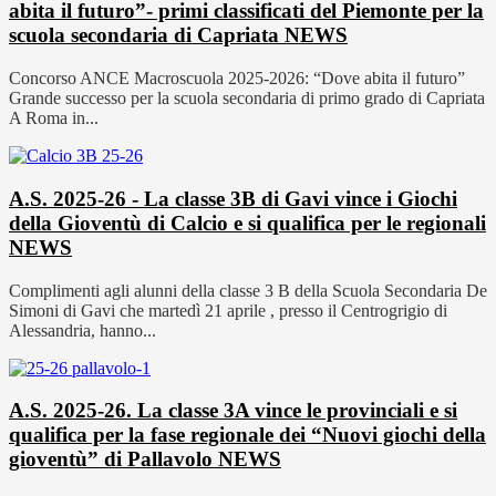
abita il futuro”- primi classificati del Piemonte per la
scuola secondaria di Capriata
NEWS
Concorso ANCE Macroscuola 2025-2026: “Dove abita il futuro”
Grande successo per la scuola secondaria di primo grado di Capriata
A Roma in...
A.S. 2025-26 - La classe 3B di Gavi vince i Giochi
della Gioventù di Calcio e si qualifica per le regionali
NEWS
Complimenti agli alunni della classe 3 B della Scuola Secondaria De
Simoni di Gavi che martedì 21 aprile , presso il Centrogrigio di
Alessandria, hanno...
A.S. 2025-26. La classe 3A vince le provinciali e si
qualifica per la fase regionale dei “Nuovi giochi della
gioventù” di Pallavolo
NEWS