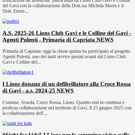
Educazione all’affettivita’ patrocinata da Lions Club Gavi e Colline
del Gavi con la collaborazione della Dott.ssa Michela Morra e il
Dott. Ettore...
A.S. 2025-26 Lions Club Gavi e le Colline del Gavi -
Agenti Pulenti - Primaria di Capriata
NEWS
Primaria di Capriata: oggi la classe quinta ha partecipato al progetto
Agenti Pulenti, uno dei tanti service portati avanti dal Lions Club
Gavi e Colline del...
I Lions donano di un defibrillatore alla Croce Rossa
di Gavi - a.s. 2024-25
NEWS
Comune, Scuola, Croce Rossa, Lions. Quattro enti in continua e
proficua collaborazione nel territorio di Gavi. Il 25 giugno 2025 con
la collaborazione dell'...
“Sight for kids” I Lions per lo screening visivo nelle