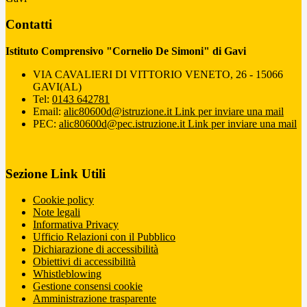
Contatti
Istituto Comprensivo "Cornelio De Simoni" di Gavi
VIA CAVALIERI DI VITTORIO VENETO, 26 - 15066
GAVI(AL)
Tel:
0143 642781
Email:
alic80600d@istruzione.it
Link per inviare una mail
PEC:
alic80600d@pec.istruzione.it
Link per inviare una mail
Sezione Link Utili
Cookie policy
Note legali
Informativa Privacy
Ufficio Relazioni con il Pubblico
Dichiarazione di accessibilità
Obiettivi di accessibilità
Whistleblowing
Gestione consensi cookie
Amministrazione trasparente