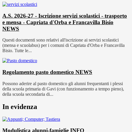
A.S. 2026-27 - Iscrizione servizi scolastici - trasporto
e mensa - Capriata d'Orba e Francavilla Bisio
NEWS
Questi documenti sono relativi all'iscrizione ai servizi scolastici
(mensa e scuolabus) per i comuni di Capriata d'Orba e Francavilla
Bisio. Tutte le...
Regolamento pasto domestico
NEWS
Possono aderire al pasto domestico gli alunni frequentanti i plessi
della scuola primaria di Gavi (con funzionamento a tempo pieno),
della scuola secondaria di...
In evidenza
Modulistica alunni-famiglie
INFO