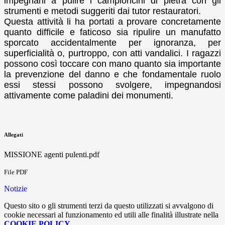
impegnani a pulire i campioncini di pietra con gli
strumenti e metodi suggeriti dai tutor restauratori.
Questa attività li ha portati a provare concretamente
quanto difficile e faticoso sia ripulire un manufatto
sporcato accidentalmente per ignoranza, per
superficialità o, purtroppo, con atti vandalici. I ragazzi
possono così toccare con mano quanto sia importante
la prevenzione del danno e che fondamentale ruolo
essi stessi possono svolgere, impegnandosi
attivamente come paladini dei monumenti.
Allegati
MISSIONE agenti pulenti.pdf
File PDF
Notizie
Questo sito o gli strumenti terzi da questo utilizzati si avvalgono di
cookie necessari al funzionamento ed utili alle finalità illustrate nella
COOKIE POLICY
.