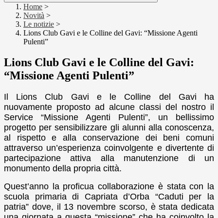
Home
>
Novità
>
Le notizie
>
Lions Club Gavi e le Colline del Gavi: “Missione Agenti
Pulenti”
Lions Club Gavi e le Colline del Gavi:
“Missione Agenti Pulenti”
Il Lions Club Gavi e le Colline del Gavi
ha
nuovamente proposto ad alcune classi del nostro il
Service “Missione Agenti Pulenti”, un bellissimo
progetto per sensibilizzare gli alunni alla conoscenza,
al rispetto e alla conservazione dei beni comuni
attraverso un’esperienza coinvolgente e divertente di
partecipazione attiva alla manutenzione di un
monumento della propria città.
Quest’anno la proficua collaborazione è stata con la
scuola primaria di Capriata d’Orba “Caduti per la
patria” dove, il 13 novembre scorso, è stata dedicata
una giornata a questa “missione” che ha coinvolto la