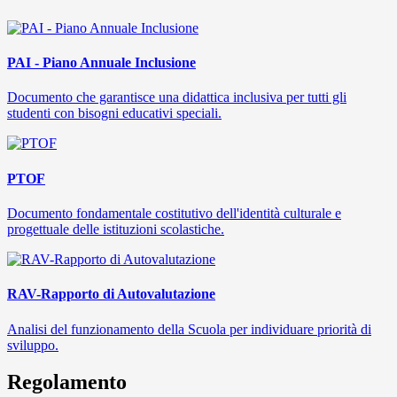
PAI - Piano Annuale Inclusione
Documento che garantisce una didattica inclusiva per tutti gli
studenti con bisogni educativi speciali.
PTOF
Documento fondamentale costitutivo dell'identità culturale e
progettuale delle istituzioni scolastiche.
RAV-Rapporto di Autovalutazione
Analisi del funzionamento della Scuola per individuare priorità di
sviluppo.
Regolamento