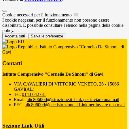
Cookie necessari per il funzionamento
I cookie necessari per il funzionamento non possono essere
disabilitati. È possibile consultare l'elenco nella pagina della cookie
policy.
Accetta tutti
Salva le preferenze
Istituto Comprensivo "Cornelio De Simoni" di
Gavi
Contatti
Istituto Comprensivo "Cornelio De Simoni" di Gavi
VIA CAVALIERI DI VITTORIO VENETO, 26 - 15066
GAVI(AL)
Tel:
0143 642781
Email:
alic80600d@istruzione.it
Link per inviare una mail
PEC:
alic80600d@pec.istruzione.it
Link per inviare una mail
Sezione Link Utili