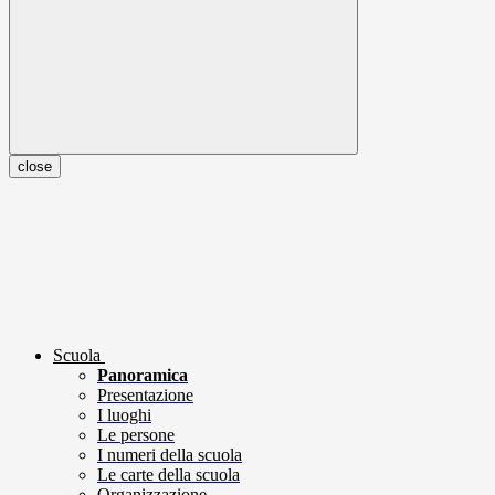
close
Scuola
Panoramica
Presentazione
I luoghi
Le persone
I numeri della scuola
Le carte della scuola
Organizzazione