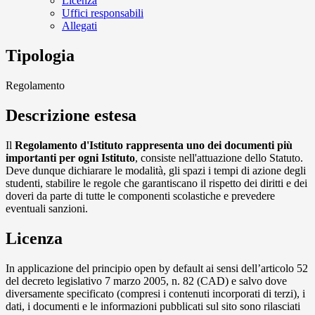
Licenza
Uffici responsabili
Allegati
Tipologia
Regolamento
Descrizione estesa
Il
Regolamento d'Istituto rappresenta uno dei documenti più
importanti per ogni Istituto
, consiste nell'attuazione dello Statuto.
Deve dunque dichiarare le modalità, gli spazi i tempi di azione degli
studenti, stabilire le regole che garantiscano il rispetto dei diritti e dei
doveri da parte di tutte le componenti scolastiche e prevedere
eventuali sanzioni.
Licenza
In applicazione del principio open by default ai sensi dell’articolo 52
del decreto legislativo 7 marzo 2005, n. 82 (CAD) e salvo dove
diversamente specificato (compresi i contenuti incorporati di terzi), i
dati, i documenti e le informazioni pubblicati sul sito sono rilasciati