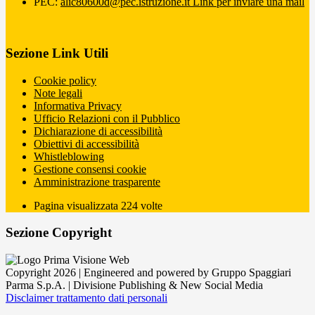
PEC:
alic80600d@pec.istruzione.it
Link per inviare una mail
Sezione Link Utili
Cookie policy
Note legali
Informativa Privacy
Ufficio Relazioni con il Pubblico
Dichiarazione di accessibilità
Obiettivi di accessibilità
Whistleblowing
Gestione consensi cookie
Amministrazione trasparente
Pagina visualizzata
224
volte
Sezione Copyright
Copyright 2026 | Engineered and powered by Gruppo Spaggiari
Parma S.p.A. | Divisione Publishing & New Social Media
Disclaimer trattamento dati personali