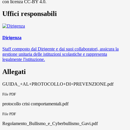
con licenza CC-BY 4.0.
Uffici responsabili
Dirigenza
Staff composto dal Dirigente e dai suoi collaboratori, assicura la
gestione unitaria delle istituzioni scolastiche e rappresenta
legalmente l'istituzione.
Allegati
GUIDA_+AL+PROTOCOLLO+DI+PREVENZIONE.pdf
File PDF
protocollo crisi comportamentali.pdf
File PDF
Regolamento_Bullismo_e_Cyberbullismo_Gavi.pdf