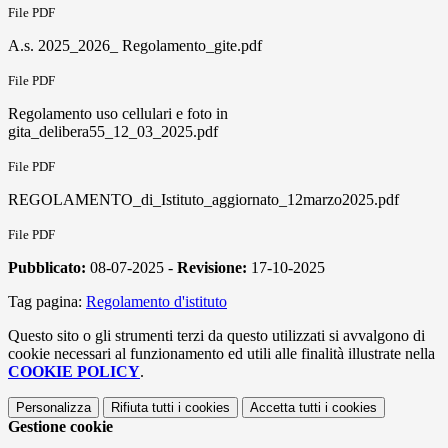
File PDF
A.s. 2025_2026_ Regolamento_gite.pdf
File PDF
Regolamento uso cellulari e foto in
gita_delibera55_12_03_2025.pdf
File PDF
REGOLAMENTO_di_Istituto_aggiornato_12marzo2025.pdf
File PDF
Pubblicato:
08-07-2025 -
Revisione:
17-10-2025
Tag pagina:
Regolamento d'istituto
Questo sito o gli strumenti terzi da questo utilizzati si avvalgono di
cookie necessari al funzionamento ed utili alle finalità illustrate nella
COOKIE POLICY
.
Personalizza
Rifiuta tutti
i cookies
Accetta tutti
i cookies
Gestione cookie