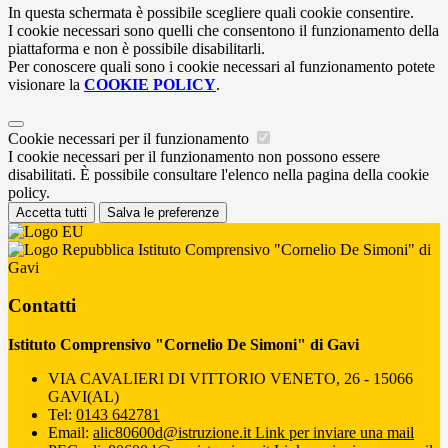
In questa schermata è possibile scegliere quali cookie consentire.
I cookie necessari sono quelli che consentono il funzionamento della
piattaforma e non è possibile disabilitarli.
Per conoscere quali sono i cookie necessari al funzionamento potete
visionare la
COOKIE POLICY
.
Cookie necessari per il funzionamento
I cookie necessari per il funzionamento non possono essere
disabilitati. È possibile consultare l'elenco nella pagina della cookie
policy.
Accetta tutti
Salva le preferenze
Istituto Comprensivo "Cornelio De Simoni" di
Gavi
Contatti
Istituto Comprensivo "Cornelio De Simoni" di Gavi
VIA CAVALIERI DI VITTORIO VENETO, 26 - 15066
GAVI(AL)
Tel:
0143 642781
Email:
alic80600d@istruzione.it
Link per inviare una mail