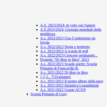
A.S. 2023/2024: In volo con l'amore
A.S.2023/2024: Giornata mondiale della
gentilezza
A.s. 2022/2023 Una Costituzione da
favola
A.s. 2022/2023 Storia e territorio
A.s. 2022/2023 A scuola di golf
A.s. 2022/2023 Crescere seminando...
Progetto "Di libro in libro" 2023
A.s. 2022/2023 Scuole aperte: Scuola
Primaria di Francavilla B.
A.s. 2021/2022 Di libro in libro
1,2,3... VIAggiamo!
A.s. 2021/2022 Il nostro albero della pace
A.s. 2021/2022 Iniziativa Legambiente
A.s. 2021/2022 Grazie ACOS
Scuola Primaria di Gavi