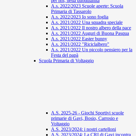
per noi, nella quotidianità
A.s. 2022/2023 Scuole aperte: Scuola
Primaria di Tassarolo
A.s. 2022/2023 Io sono foglia
A.s. 2021/2022 Una squadra speciale
A.s. 2021/2022 Il nostro albero della pace
A.s. 2021/2022 Auguri di Buona Pasqua
A.s. 2021/2022 Easter bunny
A.s. 2021/2022 "Riciclalbero"
A.s. 2021/2022 Un piccolo pensiero per la
Festa del papà
Scuola Primaria di Voltaggio
A.S. 2025-26 - Giochi Sportivi scuole
primarie di Gavi, Bosio, Carrosio e
Voltaggio
A.S. 2023/2024: i nostri cartelloni
A.S. 2023/2024: La CRI di Gavi incontra