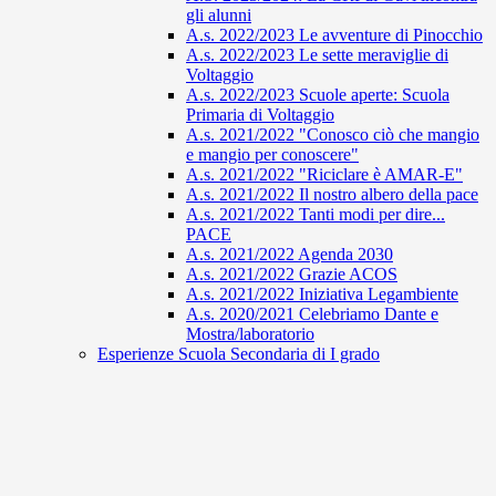
gli alunni
A.s. 2022/2023 Le avventure di Pinocchio
A.s. 2022/2023 Le sette meraviglie di
Voltaggio
A.s. 2022/2023 Scuole aperte: Scuola
Primaria di Voltaggio
A.s. 2021/2022 "Conosco ciò che mangio
e mangio per conoscere"
A.s. 2021/2022 "Riciclare è AMAR-E"
A.s. 2021/2022 Il nostro albero della pace
A.s. 2021/2022 Tanti modi per dire...
PACE
A.s. 2021/2022 Agenda 2030
A.s. 2021/2022 Grazie ACOS
A.s. 2021/2022 Iniziativa Legambiente
A.s. 2020/2021 Celebriamo Dante e
Mostra/laboratorio
Esperienze Scuola Secondaria di I grado