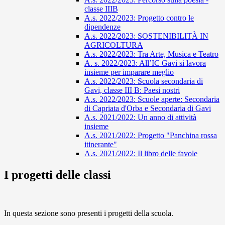
classe IIIB
A.s. 2022/2023: Progetto contro le
dipendenze
A.s. 2022/2023: SOSTENIBILITÀ IN
AGRICOLTURA
A.s. 2022/2023: Tra Arte, Musica e Teatro
A. s. 2022/2023: All’IC Gavi si lavora
insieme per imparare meglio
A.s. 2022/2023: Scuola secondaria di
Gavi, classe III B: Paesi nostri
A.s. 2022/2023: Scuole aperte: Secondaria
di Capriata d'Orba e Secondaria di Gavi
A.s. 2021/2022: Un anno di attività
insieme
A.s. 2021/2022: Progetto "Panchina rossa
itinerante"
A.s. 2021/2022: Il libro delle favole
I progetti delle classi
In questa sezione sono presenti i progetti della scuola.