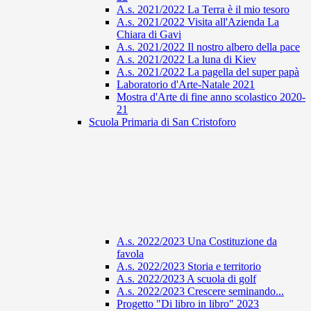
A.s. 2021/2022 La Terra è il mio tesoro
A.s. 2021/2022 Visita all'Azienda La
Chiara di Gavi
A.s. 2021/2022 Il nostro albero della pace
A.s. 2021/2022 La luna di Kiev
A.s. 2021/2022 La pagella del super papà
Laboratorio d'Arte-Natale 2021
Mostra d'Arte di fine anno scolastico 2020-
21
Scuola Primaria di San Cristoforo
A.s. 2022/2023 Una Costituzione da
favola
A.s. 2022/2023 Storia e territorio
A.s. 2022/2023 A scuola di golf
A.s. 2022/2023 Crescere seminando...
Progetto "Di libro in libro" 2023