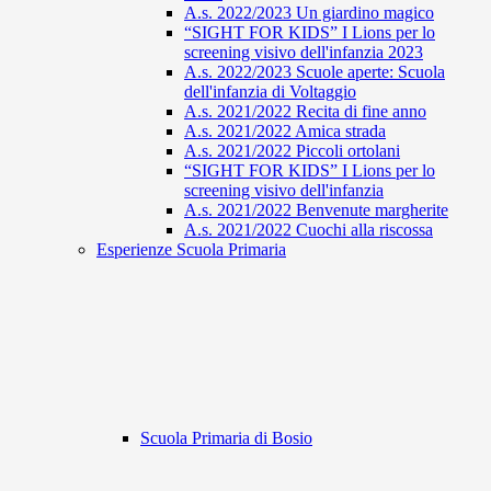
A.s. 2022/2023 Un giardino magico
“SIGHT FOR KIDS” I Lions per lo
screening visivo dell'infanzia 2023
A.s. 2022/2023 Scuole aperte: Scuola
dell'infanzia di Voltaggio
A.s. 2021/2022 Recita di fine anno
A.s. 2021/2022 Amica strada
A.s. 2021/2022 Piccoli ortolani
“SIGHT FOR KIDS” I Lions per lo
screening visivo dell'infanzia
A.s. 2021/2022 Benvenute margherite
A.s. 2021/2022 Cuochi alla riscossa
Esperienze Scuola Primaria
Scuola Primaria di Bosio