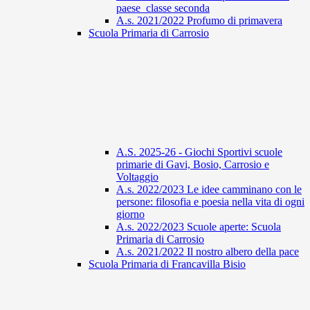
paese_classe seconda
A.s. 2021/2022 Profumo di primavera
Scuola Primaria di Carrosio
A.S. 2025-26 - Giochi Sportivi scuole
primarie di Gavi, Bosio, Carrosio e
Voltaggio
A.s. 2022/2023 Le idee camminano con le
persone: filosofia e poesia nella vita di ogni
giorno
A.s. 2022/2023 Scuole aperte: Scuola
Primaria di Carrosio
A.s. 2021/2022 Il nostro albero della pace
Scuola Primaria di Francavilla Bisio