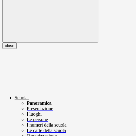
close
Scuola
Panoramica
Presentazione
I luoghi
Le persone
I numeri della scuola
Le carte della scuola
Organizzazione