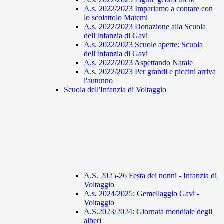
A.s. 2022/2023 Impariamo a contare con
lo scoiattolo Matemi
A.s. 2022/2023 Donazione alla Scuola
dell'Infanzia di Gavi
A.s. 2022/2023 Scuole aperte: Scuola
dell'Infanzia di Gavi
A.s. 2022/2023 Aspettando Natale
A.s. 2022/2023 Per grandi e piccini arriva
l'autunno
Scuola dell'Infanzia di Voltaggio
A.S. 2025-26 Festa dei nonni - Infanzia di
Voltaggio
A.s. 2024/2025: Gemellaggio Gavi -
Voltaggio
A.S.2023/2024: Giornata mondiale degli
alberi