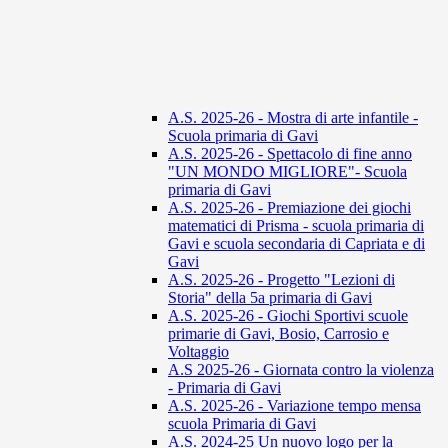
A.S. 2025-26 - Mostra di arte infantile -
Scuola primaria di Gavi
A.S. 2025-26 - Spettacolo di fine anno
"UN MONDO MIGLIORE"- Scuola
primaria di Gavi
A.S. 2025-26 - Premiazione dei giochi
matematici di Prisma - scuola primaria di
Gavi e scuola secondaria di Capriata e di
Gavi
A.S. 2025-26 - Progetto "Lezioni di
Storia" della 5a primaria di Gavi
A.S. 2025-26 - Giochi Sportivi scuole
primarie di Gavi, Bosio, Carrosio e
Voltaggio
A.S 2025-26 - Giornata contro la violenza
- Primaria di Gavi
A.S. 2025-26 - Variazione tempo mensa
scuola Primaria di Gavi
A.S. 2024-25 Un nuovo logo per la