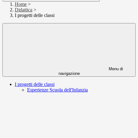
Home
>
Didattica
>
I progetti delle classi
Menu di
navigazione
I progetti delle classi
Esperienze Scuola dell'Infanzia