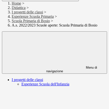
Home
>
Didattica
>
I progetti delle classi
>
Esperienze Scuola Primaria
>
Scuola Primaria di Bosio
>
A.s. 2022/2023 Scuole aperte: Scuola Primaria di Bosio
Menu di
navigazione
I progetti delle classi
Esperienze Scuola dell'Infanzia