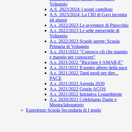
Voltaggio
A.S. 2023/2024: i nostri cartelloni
A.S. 2023/2024: La CRI di Gavi incontra
gli alunni
A.s. 2022/2023 Le avventure di Pinocchio
A.s. 2022/2023 Le sette meraviglie di
Voltaggio
A.s. 2022/2023 Scuole aperte: Scuola
Primaria di Voltaggio
A.s. 2021/2022 "Conosco ciò che mangio
e mangio per conoscere"
A.s. 2021/2022 "Riciclare è AMAR-E"
A.s. 2021/2022 Il nostro albero della pace
A.s. 2021/2022 Tanti modi per dire...
PACE
A.s. 2021/2022 Agenda 2030
A.s. 2021/2022 Grazie ACOS
A.s. 2021/2022 Iniziativa Legambiente
A.s. 2020/2021 Celebriamo Dante e
Mostra/laboratorio
Esperienze Scuola Secondaria di I grado