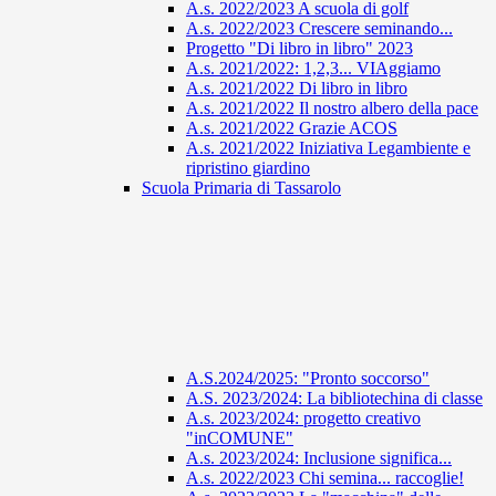
A.s. 2022/2023 A scuola di golf
A.s. 2022/2023 Crescere seminando...
Progetto "Di libro in libro" 2023
A.s. 2021/2022: 1,2,3... VIAggiamo
A.s. 2021/2022 Di libro in libro
A.s. 2021/2022 Il nostro albero della pace
A.s. 2021/2022 Grazie ACOS
A.s. 2021/2022 Iniziativa Legambiente e
ripristino giardino
Scuola Primaria di Tassarolo
A.S.2024/2025: "Pronto soccorso"
A.S. 2023/2024: La bibliotechina di classe
A.s. 2023/2024: progetto creativo
"inCOMUNE"
A.s. 2023/2024: Inclusione significa...
A.s. 2022/2023 Chi semina... raccoglie!