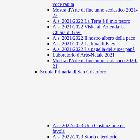
voce rapita
Mostra d'Arte di fine anno scolastico 2021-
22
A.s. 2021/2022 La Terra è il mio tesoro
A.s. 2021/2022 Visita all'Azienda La
Chiara di Gavi
A.s. 2021/2022 Il nostro albero della pace
A.s. 2021/2022 La luna di Kiev
A.s. 2021/2022 La pagella del super papà
Laboratorio d'Arte-Natale 2021
Mostra d'Arte di fine anno scolastico 2020-
21
Scuola Primaria di San Cristoforo
A.s. 2022/2023 Una Costituzione da
favola
A.s. 2022/2023 Storia e territorio