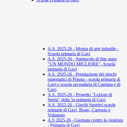
A.S. 2025-26 - Mostra di arte infantile -
Scuola primaria di Gavi
A.S. 2025-26 - Spettacolo di fine anno
"UN MONDO MIGLIORE"- Scuola
primaria di Gavi
A.S. 2025-26 - Premiazione dei giochi
matematici di Prisma - scuola primaria di
Gavi e scuola secondaria di Capriata e di
Gavi
A.S. 2025-26 - Progetto "Lezioni di
Storia" della 5a primaria di Gavi
A.S. 2025-26 - Giochi Sportivi scuole
primarie di Gavi, Bosio, Carrosio e
Voltaggio
A.S 2025-26 - Giornata contro la violenza
- Primaria di Gavi