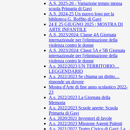
A.S. 2025-26 - Variazione tempo mensa
scuola Primaria di Gavi
A.S. 2024-25 Un nuovo logo per la
biblioteca G. Boffito di Gavi
24 E 25 GIUGNO 2025 : MOSTRA DI
ARTE INFANTILE
A.S. 2023/2024: Classe 4A Giornata
internazionale per l'eliminazione della
violenza contro le donne
A.S. 2023/2024: Classi 5A e 5B Giornata
internazionale per l'eliminazione della
violenza contro le donne
A.s. 2022/2023 UN TERRITORIO…
LEGGENDARIO
A.s. 2022/2023 Se chiama un diritto…
risponde un dovere
Mostra d'Arte di fine anno scolastico 2022-
23
A.s. 2022/2023 La Giornata della
Memoria
A.s. 2022/2023 Scuole aperte: Scuola
Primaria di Gavi
A.s. 2020/2021 Inventori di favole
A.s. 2022/2023 Missione Agenti Pulenti
A.s. 2021/2022 Teatro Civico di Gavi: La