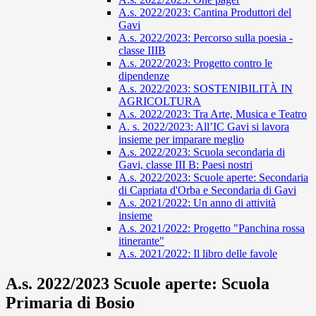
A.s. 2022/2023: Cantina Produttori del
Gavi
A.s. 2022/2023: Percorso sulla poesia -
classe IIIB
A.s. 2022/2023: Progetto contro le
dipendenze
A.s. 2022/2023: SOSTENIBILITÀ IN
AGRICOLTURA
A.s. 2022/2023: Tra Arte, Musica e Teatro
A. s. 2022/2023: All’IC Gavi si lavora
insieme per imparare meglio
A.s. 2022/2023: Scuola secondaria di
Gavi, classe III B: Paesi nostri
A.s. 2022/2023: Scuole aperte: Secondaria
di Capriata d'Orba e Secondaria di Gavi
A.s. 2021/2022: Un anno di attività
insieme
A.s. 2021/2022: Progetto "Panchina rossa
itinerante"
A.s. 2021/2022: Il libro delle favole
A.s. 2022/2023 Scuole aperte: Scuola
Primaria di Bosio