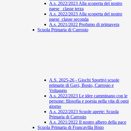
A.s. 2022/2023 Alla scoperta del nostro
paese_ classe terza
A.s. 2022/2023 Alla scoperta del nostro
paese_classe seconda
A.s. 2021/2022 Profumo di primavera
Scuola Primaria di Carrosio
A.S. 2025-26 - Giochi Sportivi scuole
primarie di Gavi, Bosio, Carrosio e
Voltaggio
A.s. 2022/2023 Le idee camminano con le
persone: filosofia e poesia nella vita di ogni
giorno
A.s. 2022/2023 Scuole aperte: Scuola
Primaria di Carrosio
A.s. 2021/2022 Il nostro albero della pace
Scuola Primaria di Francavilla Bisio