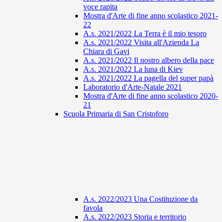
voce rapita
Mostra d'Arte di fine anno scolastico 2021-
22
A.s. 2021/2022 La Terra è il mio tesoro
A.s. 2021/2022 Visita all'Azienda La
Chiara di Gavi
A.s. 2021/2022 Il nostro albero della pace
A.s. 2021/2022 La luna di Kiev
A.s. 2021/2022 La pagella del super papà
Laboratorio d'Arte-Natale 2021
Mostra d'Arte di fine anno scolastico 2020-
21
Scuola Primaria di San Cristoforo
A.s. 2022/2023 Una Costituzione da
favola
A.s. 2022/2023 Storia e territorio