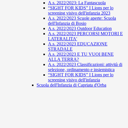
A.s. 2022/2023: La Fantascuola
“SIGHT FOR KIDS” I Lions per lo
screening visivo dell'infanzia 2023
A.s. 2022/2023 Scuole aperte: Scuola
dell'Infanzia di Bosio
A.s. 2022/2023 Outdoor Education
A.s. 2022/2023 PERCORSI MOTORI E
LATERALITA'
A.s. 2022/2023 EDUCAZIONE
STRADALE
A.s. 2022/2023 E TU VUOI BENE
ALLA TERRA?
A.s. 2022/2023 Classificazioni: attività di
selezione, ordinamento e insiemistica
“SIGHT FOR KIDS” I Lions per lo
screening visivo dell'infanzia
Scuola dell'Infanzia di Capriata d'Orba