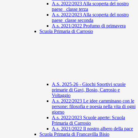
A.s. 2022/2023 Alla scoperta del nostro
paese_ classe terza
A.s. 2022/2023 Alla scoperta del nostro
paese_classe seconda
A.s. 2021/2022 Profumo di primavera
Scuola Primaria di Carrosio
A.S. 2025-26 - Giochi Sportivi scuole
primarie di Gavi, Bosio, Carrosio e
Voltaggio
A.s. 2022/2023 Le idee camminano con le
persone: filosofia e poesia nella vita di ogni
giorno
A.s. 2022/2023 Scuole aperte: Scuola
Primaria di Carrosio
A.s. 2021/2022 Il nostro albero della pace
Scuola Primaria di Francavilla Bisio