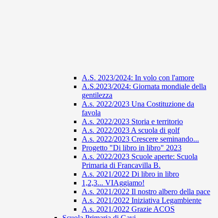
A.S. 2023/2024: In volo con l'amore
A.S.2023/2024: Giornata mondiale della
gentilezza
A.s. 2022/2023 Una Costituzione da
favola
A.s. 2022/2023 Storia e territorio
A.s. 2022/2023 A scuola di golf
A.s. 2022/2023 Crescere seminando...
Progetto "Di libro in libro" 2023
A.s. 2022/2023 Scuole aperte: Scuola
Primaria di Francavilla B.
A.s. 2021/2022 Di libro in libro
1,2,3... VIAggiamo!
A.s. 2021/2022 Il nostro albero della pace
A.s. 2021/2022 Iniziativa Legambiente
A.s. 2021/2022 Grazie ACOS
Scuola Primaria di Gavi