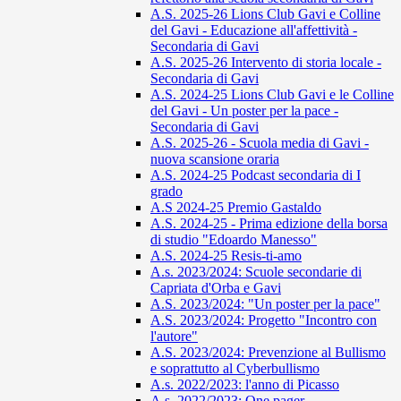
A.S. 2025-26 Lions Club Gavi e Colline
del Gavi - Educazione all'affettività -
Secondaria di Gavi
A.S. 2025-26 Intervento di storia locale -
Secondaria di Gavi
A.S. 2024-25 Lions Club Gavi e le Colline
del Gavi - Un poster per la pace -
Secondaria di Gavi
A.S. 2025-26 - Scuola media di Gavi -
nuova scansione oraria
A.S. 2024-25 Podcast secondaria di I
grado
A.S 2024-25 Premio Gastaldo
A.S. 2024-25 - Prima edizione della borsa
di studio "Edoardo Manesso"
A.S. 2024-25 Resis-ti-amo
A.s. 2023/2024: Scuole secondarie di
Capriata d'Orba e Gavi
A.S. 2023/2024: "Un poster per la pace"
A.S. 2023/2024: Progetto "Incontro con
l'autore"
A.S. 2023/2024: Prevenzione al Bullismo
e soprattutto al Cyberbullismo
A.s. 2022/2023: l'anno di Picasso
A.s. 2022/2023: One pager