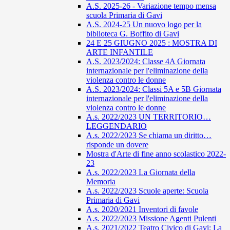
A.S. 2025-26 - Variazione tempo mensa
scuola Primaria di Gavi
A.S. 2024-25 Un nuovo logo per la
biblioteca G. Boffito di Gavi
24 E 25 GIUGNO 2025 : MOSTRA DI
ARTE INFANTILE
A.S. 2023/2024: Classe 4A Giornata
internazionale per l'eliminazione della
violenza contro le donne
A.S. 2023/2024: Classi 5A e 5B Giornata
internazionale per l'eliminazione della
violenza contro le donne
A.s. 2022/2023 UN TERRITORIO…
LEGGENDARIO
A.s. 2022/2023 Se chiama un diritto…
risponde un dovere
Mostra d'Arte di fine anno scolastico 2022-
23
A.s. 2022/2023 La Giornata della
Memoria
A.s. 2022/2023 Scuole aperte: Scuola
Primaria di Gavi
A.s. 2020/2021 Inventori di favole
A.s. 2022/2023 Missione Agenti Pulenti
A.s. 2021/2022 Teatro Civico di Gavi: La