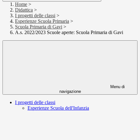
Home
>
Didattica
>
I progetti delle classi
>
Esperienze Scuola Primaria
>
Scuola Primaria di Gavi
>
A.s. 2022/2023 Scuole aperte: Scuola Primaria di Gavi
Menu di
navigazione
I progetti delle classi
Esperienze Scuola dell'Infanzia