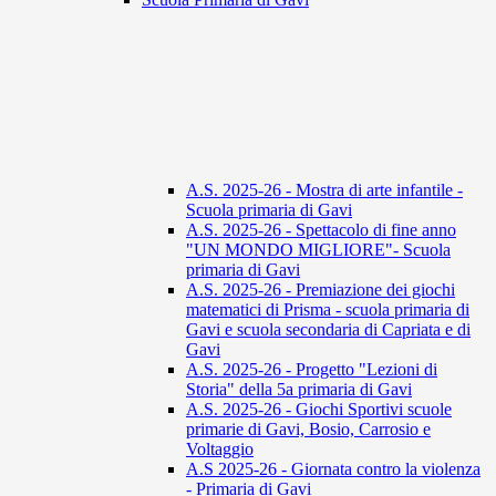
A.S. 2025-26 - Mostra di arte infantile -
Scuola primaria di Gavi
A.S. 2025-26 - Spettacolo di fine anno
"UN MONDO MIGLIORE"- Scuola
primaria di Gavi
A.S. 2025-26 - Premiazione dei giochi
matematici di Prisma - scuola primaria di
Gavi e scuola secondaria di Capriata e di
Gavi
A.S. 2025-26 - Progetto "Lezioni di
Storia" della 5a primaria di Gavi
A.S. 2025-26 - Giochi Sportivi scuole
primarie di Gavi, Bosio, Carrosio e
Voltaggio
A.S 2025-26 - Giornata contro la violenza
- Primaria di Gavi