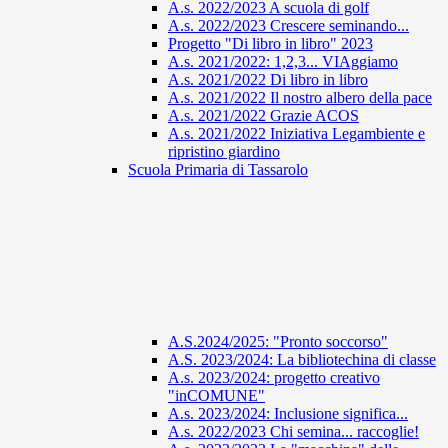
A.s. 2022/2023 A scuola di golf
A.s. 2022/2023 Crescere seminando...
Progetto "Di libro in libro" 2023
A.s. 2021/2022: 1,2,3... VIAggiamo
A.s. 2021/2022 Di libro in libro
A.s. 2021/2022 Il nostro albero della pace
A.s. 2021/2022 Grazie ACOS
A.s. 2021/2022 Iniziativa Legambiente e
ripristino giardino
Scuola Primaria di Tassarolo
A.S.2024/2025: "Pronto soccorso"
A.S. 2023/2024: La bibliotechina di classe
A.s. 2023/2024: progetto creativo
"inCOMUNE"
A.s. 2023/2024: Inclusione significa...
A.s. 2022/2023 Chi semina... raccoglie!