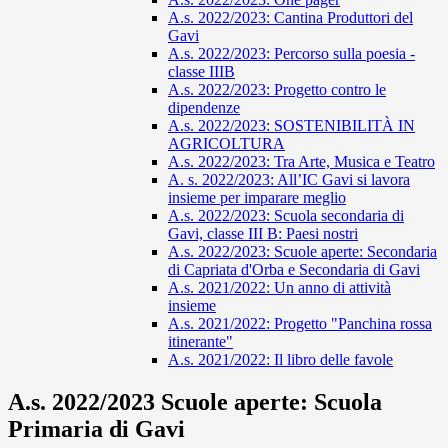
A.s. 2022/2023: Cantina Produttori del
Gavi
A.s. 2022/2023: Percorso sulla poesia -
classe IIIB
A.s. 2022/2023: Progetto contro le
dipendenze
A.s. 2022/2023: SOSTENIBILITÀ IN
AGRICOLTURA
A.s. 2022/2023: Tra Arte, Musica e Teatro
A. s. 2022/2023: All’IC Gavi si lavora
insieme per imparare meglio
A.s. 2022/2023: Scuola secondaria di
Gavi, classe III B: Paesi nostri
A.s. 2022/2023: Scuole aperte: Secondaria
di Capriata d'Orba e Secondaria di Gavi
A.s. 2021/2022: Un anno di attività
insieme
A.s. 2021/2022: Progetto "Panchina rossa
itinerante"
A.s. 2021/2022: Il libro delle favole
A.s. 2022/2023 Scuole aperte: Scuola
Primaria di Gavi