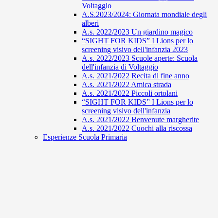
Voltaggio
A.S.2023/2024: Giornata mondiale degli
alberi
A.s. 2022/2023 Un giardino magico
“SIGHT FOR KIDS” I Lions per lo
screening visivo dell'infanzia 2023
A.s. 2022/2023 Scuole aperte: Scuola
dell'infanzia di Voltaggio
A.s. 2021/2022 Recita di fine anno
A.s. 2021/2022 Amica strada
A.s. 2021/2022 Piccoli ortolani
“SIGHT FOR KIDS” I Lions per lo
screening visivo dell'infanzia
A.s. 2021/2022 Benvenute margherite
A.s. 2021/2022 Cuochi alla riscossa
Esperienze Scuola Primaria