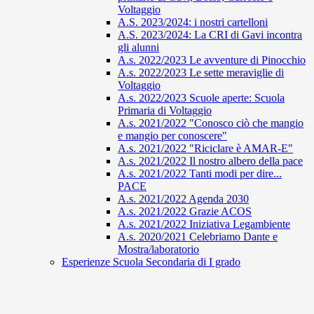
Voltaggio
A.S. 2023/2024: i nostri cartelloni
A.S. 2023/2024: La CRI di Gavi incontra
gli alunni
A.s. 2022/2023 Le avventure di Pinocchio
A.s. 2022/2023 Le sette meraviglie di
Voltaggio
A.s. 2022/2023 Scuole aperte: Scuola
Primaria di Voltaggio
A.s. 2021/2022 "Conosco ciò che mangio
e mangio per conoscere"
A.s. 2021/2022 "Riciclare è AMAR-E"
A.s. 2021/2022 Il nostro albero della pace
A.s. 2021/2022 Tanti modi per dire...
PACE
A.s. 2021/2022 Agenda 2030
A.s. 2021/2022 Grazie ACOS
A.s. 2021/2022 Iniziativa Legambiente
A.s. 2020/2021 Celebriamo Dante e
Mostra/laboratorio
Esperienze Scuola Secondaria di I grado