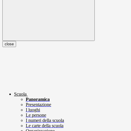
close
Scuola
Panoramica
Presentazione
I luoghi
Le persone
I numeri della scuola
Le carte della scuola
Organizzazione