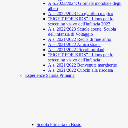
A.S.2023/2024: Giornata mondiale degli
alberi
A.s. 2022/2023 Un giardino magico
“SIGHT FOR KIDS” I Lions per lo
screening visivo dell'infanzia 2023
A.s. 2022/2023 Scuole aperte: Scuola
dell'infanzia di Voltaggio
A.s. 2021/2022 Recita di fine anno
A.s. 2021/2022 Amica strada
A.s. 2021/2022 Piccoli ortolani
“SIGHT FOR KIDS” I Lions per lo
screening visivo dell'infanzia
A.s. 2021/2022 Benvenute margherite
A.s. 2021/2022 Cuochi alla riscossa
Esperienze Scuola Primaria
Scuola Primaria di Bosio