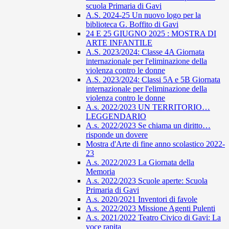
scuola Primaria di Gavi
A.S. 2024-25 Un nuovo logo per la
biblioteca G. Boffito di Gavi
24 E 25 GIUGNO 2025 : MOSTRA DI
ARTE INFANTILE
A.S. 2023/2024: Classe 4A Giornata
internazionale per l'eliminazione della
violenza contro le donne
A.S. 2023/2024: Classi 5A e 5B Giornata
internazionale per l'eliminazione della
violenza contro le donne
A.s. 2022/2023 UN TERRITORIO…
LEGGENDARIO
A.s. 2022/2023 Se chiama un diritto…
risponde un dovere
Mostra d'Arte di fine anno scolastico 2022-
23
A.s. 2022/2023 La Giornata della
Memoria
A.s. 2022/2023 Scuole aperte: Scuola
Primaria di Gavi
A.s. 2020/2021 Inventori di favole
A.s. 2022/2023 Missione Agenti Pulenti
A.s. 2021/2022 Teatro Civico di Gavi: La
voce rapita