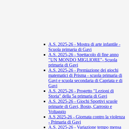
A.S. 2025-26 - Mostra di arte infantile -
Scuola primaria di Gavi
A.S. 2025-26 - Spettacolo di fine anno
"UN MONDO MIGLIORE"- Scuola
primaria di Gavi
A.S. 2025-26 - Premiazione dei giochi
matematici di Prisma - scuola primaria di
Gavi e scuola secondaria di Capriata e di
Gavi
A.S. 2025-26 - Progetto "Lezioni di
Storia" della 5a primaria di Gavi
A.S. 2025-26 - Giochi Sportivi scuole
primarie di Gavi, Bosio, Carrosio e
Voltaggio
A.S 2025-26 - Giornata contro la violenza
- Primaria di Gavi
A.S. 2025-26 - Variazione tempo mensa