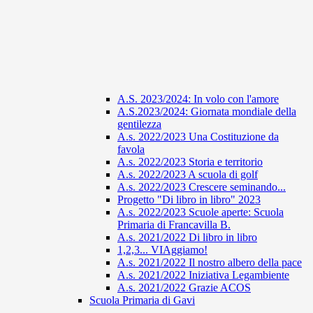
A.S. 2023/2024: In volo con l'amore
A.S.2023/2024: Giornata mondiale della
gentilezza
A.s. 2022/2023 Una Costituzione da
favola
A.s. 2022/2023 Storia e territorio
A.s. 2022/2023 A scuola di golf
A.s. 2022/2023 Crescere seminando...
Progetto "Di libro in libro" 2023
A.s. 2022/2023 Scuole aperte: Scuola
Primaria di Francavilla B.
A.s. 2021/2022 Di libro in libro
1,2,3... VIAggiamo!
A.s. 2021/2022 Il nostro albero della pace
A.s. 2021/2022 Iniziativa Legambiente
A.s. 2021/2022 Grazie ACOS
Scuola Primaria di Gavi