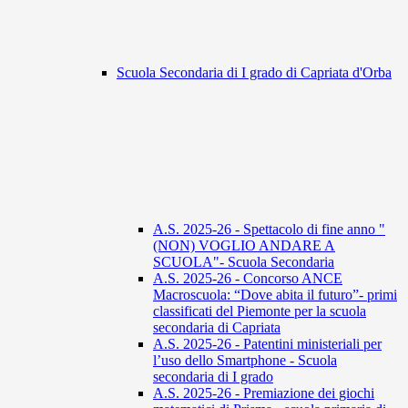
Scuola Secondaria di I grado di Capriata d'Orba
A.S. 2025-26 - Spettacolo di fine anno "
(NON) VOGLIO ANDARE A
SCUOLA"- Scuola Secondaria
A.S. 2025-26 - Concorso ANCE
Macroscuola: “Dove abita il futuro”- primi
classificati del Piemonte per la scuola
secondaria di Capriata
A.S. 2025-26 - Patentini ministeriali per
l’uso dello Smartphone - Scuola
secondaria di I grado
A.S. 2025-26 - Premiazione dei giochi