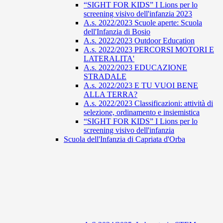
“SIGHT FOR KIDS” I Lions per lo
screening visivo dell'infanzia 2023
A.s. 2022/2023 Scuole aperte: Scuola
dell'Infanzia di Bosio
A.s. 2022/2023 Outdoor Education
A.s. 2022/2023 PERCORSI MOTORI E
LATERALITA'
A.s. 2022/2023 EDUCAZIONE
STRADALE
A.s. 2022/2023 E TU VUOI BENE
ALLA TERRA?
A.s. 2022/2023 Classificazioni: attività di
selezione, ordinamento e insiemistica
“SIGHT FOR KIDS” I Lions per lo
screening visivo dell'infanzia
Scuola dell'Infanzia di Capriata d'Orba