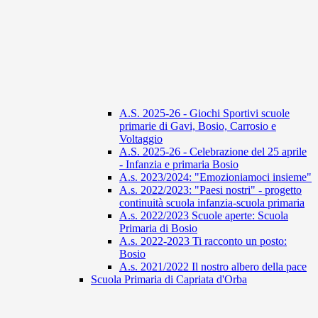
A.S. 2025-26 - Giochi Sportivi scuole
primarie di Gavi, Bosio, Carrosio e
Voltaggio
A.S. 2025-26 - Celebrazione del 25 aprile
- Infanzia e primaria Bosio
A.s. 2023/2024: "Emozioniamoci insieme"
A.s. 2022/2023: "Paesi nostri" - progetto
continuità scuola infanzia-scuola primaria
A.s. 2022/2023 Scuole aperte: Scuola
Primaria di Bosio
A.s. 2022-2023 Ti racconto un posto:
Bosio
A.s. 2021/2022 Il nostro albero della pace
Scuola Primaria di Capriata d'Orba