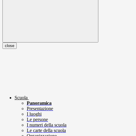
close
Scuola
Panoramica
Presentazione
I luoghi
Le persone
I numeri della scuola
Le carte della scuola
Organizzazione