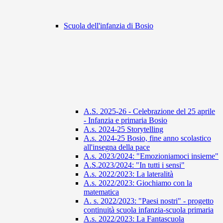
Scuola dell'infanzia di Bosio
A.S. 2025-26 - Celebrazione del 25 aprile
- Infanzia e primaria Bosio
A.s. 2024-25 Storytelling
A.s. 2024-25 Bosio, fine anno scolastico
all'insegna della pace
A.s. 2023/2024: "Emozioniamoci insieme"
A.S.2023/2024: "In tutti i sensi"
A.s. 2022/2023: La lateralità
A.s. 2022/2023: Giochiamo con la
matematica
A. s. 2022/2023: "Paesi nostri" - progetto
continuità scuola infanzia-scuola primaria
A.s. 2022/2023: La Fantascuola