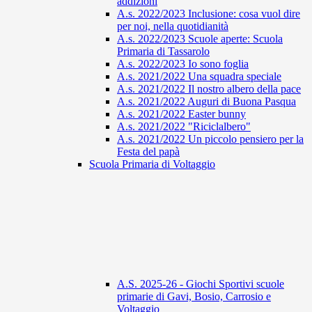
addizioni
A.s. 2022/2023 Inclusione: cosa vuol dire
per noi, nella quotidianità
A.s. 2022/2023 Scuole aperte: Scuola
Primaria di Tassarolo
A.s. 2022/2023 Io sono foglia
A.s. 2021/2022 Una squadra speciale
A.s. 2021/2022 Il nostro albero della pace
A.s. 2021/2022 Auguri di Buona Pasqua
A.s. 2021/2022 Easter bunny
A.s. 2021/2022 "Riciclalbero"
A.s. 2021/2022 Un piccolo pensiero per la
Festa del papà
Scuola Primaria di Voltaggio
A.S. 2025-26 - Giochi Sportivi scuole
primarie di Gavi, Bosio, Carrosio e
Voltaggio