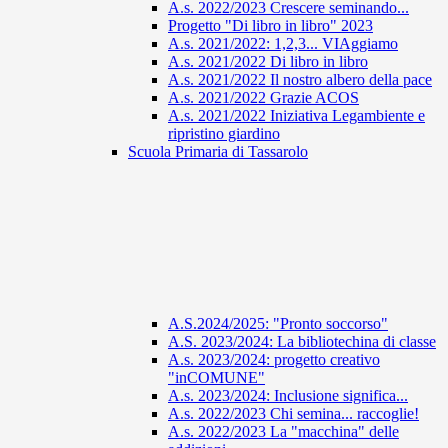
A.s. 2022/2023 Crescere seminando...
Progetto "Di libro in libro" 2023
A.s. 2021/2022: 1,2,3... VIAggiamo
A.s. 2021/2022 Di libro in libro
A.s. 2021/2022 Il nostro albero della pace
A.s. 2021/2022 Grazie ACOS
A.s. 2021/2022 Iniziativa Legambiente e
ripristino giardino
Scuola Primaria di Tassarolo
A.S.2024/2025: "Pronto soccorso"
A.S. 2023/2024: La bibliotechina di classe
A.s. 2023/2024: progetto creativo
"inCOMUNE"
A.s. 2023/2024: Inclusione significa...
A.s. 2022/2023 Chi semina... raccoglie!
A.s. 2022/2023 La "macchina" delle