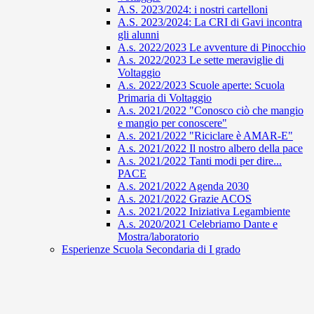
A.S. 2023/2024: i nostri cartelloni
A.S. 2023/2024: La CRI di Gavi incontra
gli alunni
A.s. 2022/2023 Le avventure di Pinocchio
A.s. 2022/2023 Le sette meraviglie di
Voltaggio
A.s. 2022/2023 Scuole aperte: Scuola
Primaria di Voltaggio
A.s. 2021/2022 "Conosco ciò che mangio
e mangio per conoscere"
A.s. 2021/2022 "Riciclare è AMAR-E"
A.s. 2021/2022 Il nostro albero della pace
A.s. 2021/2022 Tanti modi per dire...
PACE
A.s. 2021/2022 Agenda 2030
A.s. 2021/2022 Grazie ACOS
A.s. 2021/2022 Iniziativa Legambiente
A.s. 2020/2021 Celebriamo Dante e
Mostra/laboratorio
Esperienze Scuola Secondaria di I grado