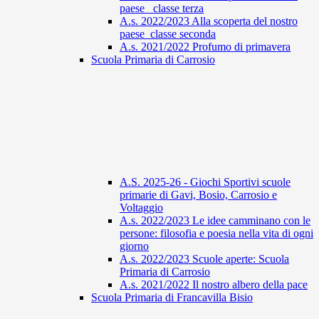
paese_ classe terza
A.s. 2022/2023 Alla scoperta del nostro
paese_classe seconda
A.s. 2021/2022 Profumo di primavera
Scuola Primaria di Carrosio
A.S. 2025-26 - Giochi Sportivi scuole
primarie di Gavi, Bosio, Carrosio e
Voltaggio
A.s. 2022/2023 Le idee camminano con le
persone: filosofia e poesia nella vita di ogni
giorno
A.s. 2022/2023 Scuole aperte: Scuola
Primaria di Carrosio
A.s. 2021/2022 Il nostro albero della pace
Scuola Primaria di Francavilla Bisio