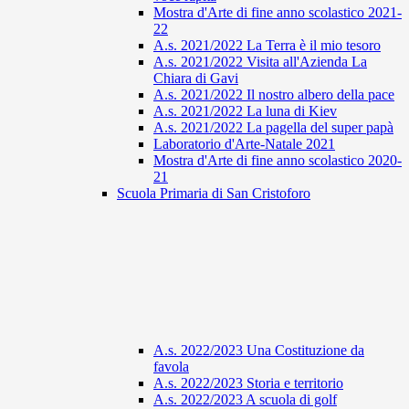
Mostra d'Arte di fine anno scolastico 2021-
22
A.s. 2021/2022 La Terra è il mio tesoro
A.s. 2021/2022 Visita all'Azienda La
Chiara di Gavi
A.s. 2021/2022 Il nostro albero della pace
A.s. 2021/2022 La luna di Kiev
A.s. 2021/2022 La pagella del super papà
Laboratorio d'Arte-Natale 2021
Mostra d'Arte di fine anno scolastico 2020-
21
Scuola Primaria di San Cristoforo
A.s. 2022/2023 Una Costituzione da
favola
A.s. 2022/2023 Storia e territorio
A.s. 2022/2023 A scuola di golf