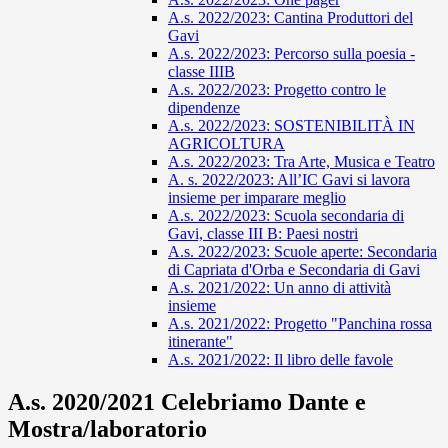
A.s. 2022/2023: Cantina Produttori del
Gavi
A.s. 2022/2023: Percorso sulla poesia -
classe IIIB
A.s. 2022/2023: Progetto contro le
dipendenze
A.s. 2022/2023: SOSTENIBILITÀ IN
AGRICOLTURA
A.s. 2022/2023: Tra Arte, Musica e Teatro
A. s. 2022/2023: All’IC Gavi si lavora
insieme per imparare meglio
A.s. 2022/2023: Scuola secondaria di
Gavi, classe III B: Paesi nostri
A.s. 2022/2023: Scuole aperte: Secondaria
di Capriata d'Orba e Secondaria di Gavi
A.s. 2021/2022: Un anno di attività
insieme
A.s. 2021/2022: Progetto "Panchina rossa
itinerante"
A.s. 2021/2022: Il libro delle favole
A.s. 2020/2021 Celebriamo Dante e
Mostra/laboratorio