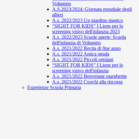
Voltaggio
A.S.2023/2024: Giornata mondiale degli
alberi
A.s. 2022/2023 Un giardino magico
“SIGHT FOR KIDS” I Lions per lo
screening visivo dell'infanzia 2023
A.s. 2022/2023 Scuole aperte: Scuola
dell'infanzia di Voltaggio
A.s. 2021/2022 Recita di fine anno
A.s. 2021/2022 Amica strada
A.s. 2021/2022 Piccoli ortolani
“SIGHT FOR KIDS” I Lions per lo
screening visivo dell'infanzia
A.s. 2021/2022 Benvenute margherite
A.s. 2021/2022 Cuochi alla riscossa
Esperienze Scuola Primaria