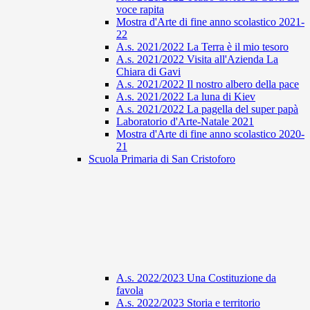
voce rapita
Mostra d'Arte di fine anno scolastico 2021-
22
A.s. 2021/2022 La Terra è il mio tesoro
A.s. 2021/2022 Visita all'Azienda La
Chiara di Gavi
A.s. 2021/2022 Il nostro albero della pace
A.s. 2021/2022 La luna di Kiev
A.s. 2021/2022 La pagella del super papà
Laboratorio d'Arte-Natale 2021
Mostra d'Arte di fine anno scolastico 2020-
21
Scuola Primaria di San Cristoforo
A.s. 2022/2023 Una Costituzione da
favola
A.s. 2022/2023 Storia e territorio