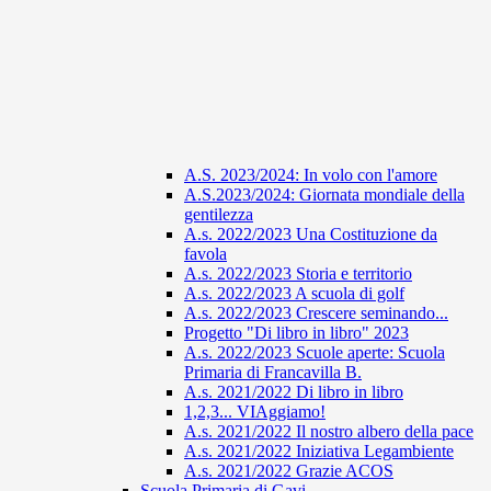
A.S. 2023/2024: In volo con l'amore
A.S.2023/2024: Giornata mondiale della
gentilezza
A.s. 2022/2023 Una Costituzione da
favola
A.s. 2022/2023 Storia e territorio
A.s. 2022/2023 A scuola di golf
A.s. 2022/2023 Crescere seminando...
Progetto "Di libro in libro" 2023
A.s. 2022/2023 Scuole aperte: Scuola
Primaria di Francavilla B.
A.s. 2021/2022 Di libro in libro
1,2,3... VIAggiamo!
A.s. 2021/2022 Il nostro albero della pace
A.s. 2021/2022 Iniziativa Legambiente
A.s. 2021/2022 Grazie ACOS
Scuola Primaria di Gavi