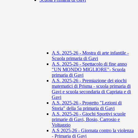
A.S. 2025-26 - Mostra di arte infantile -
Scuola primaria di Gavi
A.S. 2025-26 - Spettacolo di fine anno
"UN MONDO MIGLIORE"- Scuola
primaria di Gavi
A.S. 2025-26 - Premiazione dei giochi
matematici di Prisma - scuola primaria di
Gavi e scuola secondaria di Capriata e di
Gavi
A.S. 2025-26 - Progetto "Lezioni di
Storia" della 5a primaria di Gavi
A.S. 2025-26 - Giochi Sportivi scuole
primarie di Gavi, Bosio, Carrosio e
Voltaggio
A.S 2025-26 - Giornata contro la violenza
- Primaria di Gavi