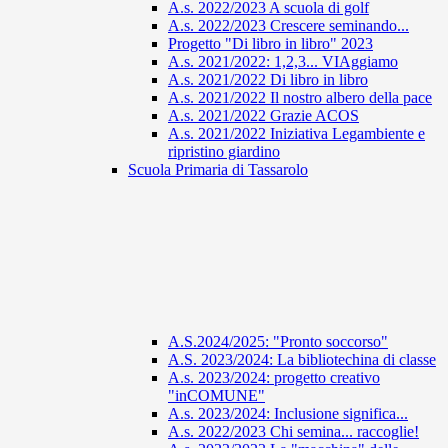
A.s. 2022/2023 A scuola di golf
A.s. 2022/2023 Crescere seminando...
Progetto "Di libro in libro" 2023
A.s. 2021/2022: 1,2,3... VIAggiamo
A.s. 2021/2022 Di libro in libro
A.s. 2021/2022 Il nostro albero della pace
A.s. 2021/2022 Grazie ACOS
A.s. 2021/2022 Iniziativa Legambiente e
ripristino giardino
Scuola Primaria di Tassarolo
A.S.2024/2025: "Pronto soccorso"
A.S. 2023/2024: La bibliotechina di classe
A.s. 2023/2024: progetto creativo
"inCOMUNE"
A.s. 2023/2024: Inclusione significa...
A.s. 2022/2023 Chi semina... raccoglie!