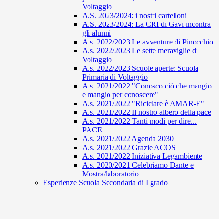
Voltaggio
A.S. 2023/2024: i nostri cartelloni
A.S. 2023/2024: La CRI di Gavi incontra
gli alunni
A.s. 2022/2023 Le avventure di Pinocchio
A.s. 2022/2023 Le sette meraviglie di
Voltaggio
A.s. 2022/2023 Scuole aperte: Scuola
Primaria di Voltaggio
A.s. 2021/2022 "Conosco ciò che mangio
e mangio per conoscere"
A.s. 2021/2022 "Riciclare è AMAR-E"
A.s. 2021/2022 Il nostro albero della pace
A.s. 2021/2022 Tanti modi per dire...
PACE
A.s. 2021/2022 Agenda 2030
A.s. 2021/2022 Grazie ACOS
A.s. 2021/2022 Iniziativa Legambiente
A.s. 2020/2021 Celebriamo Dante e
Mostra/laboratorio
Esperienze Scuola Secondaria di I grado