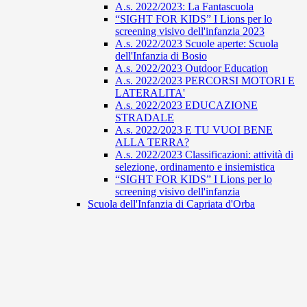
A.s. 2022/2023: La Fantascuola
“SIGHT FOR KIDS” I Lions per lo
screening visivo dell'infanzia 2023
A.s. 2022/2023 Scuole aperte: Scuola
dell'Infanzia di Bosio
A.s. 2022/2023 Outdoor Education
A.s. 2022/2023 PERCORSI MOTORI E
LATERALITA'
A.s. 2022/2023 EDUCAZIONE
STRADALE
A.s. 2022/2023 E TU VUOI BENE
ALLA TERRA?
A.s. 2022/2023 Classificazioni: attività di
selezione, ordinamento e insiemistica
“SIGHT FOR KIDS” I Lions per lo
screening visivo dell'infanzia
Scuola dell'Infanzia di Capriata d'Orba