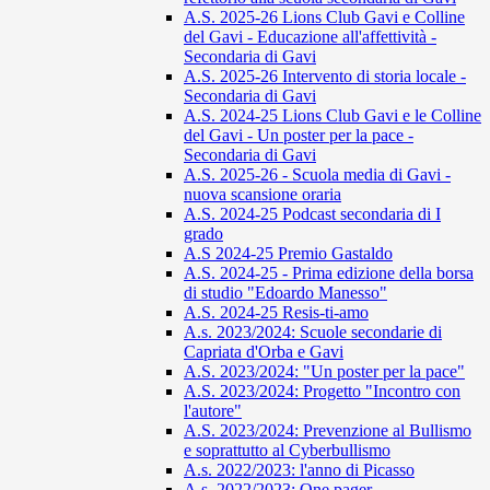
A.S. 2025-26 Lions Club Gavi e Colline
del Gavi - Educazione all'affettività -
Secondaria di Gavi
A.S. 2025-26 Intervento di storia locale -
Secondaria di Gavi
A.S. 2024-25 Lions Club Gavi e le Colline
del Gavi - Un poster per la pace -
Secondaria di Gavi
A.S. 2025-26 - Scuola media di Gavi -
nuova scansione oraria
A.S. 2024-25 Podcast secondaria di I
grado
A.S 2024-25 Premio Gastaldo
A.S. 2024-25 - Prima edizione della borsa
di studio "Edoardo Manesso"
A.S. 2024-25 Resis-ti-amo
A.s. 2023/2024: Scuole secondarie di
Capriata d'Orba e Gavi
A.S. 2023/2024: "Un poster per la pace"
A.S. 2023/2024: Progetto "Incontro con
l'autore"
A.S. 2023/2024: Prevenzione al Bullismo
e soprattutto al Cyberbullismo
A.s. 2022/2023: l'anno di Picasso
A.s. 2022/2023: One pager