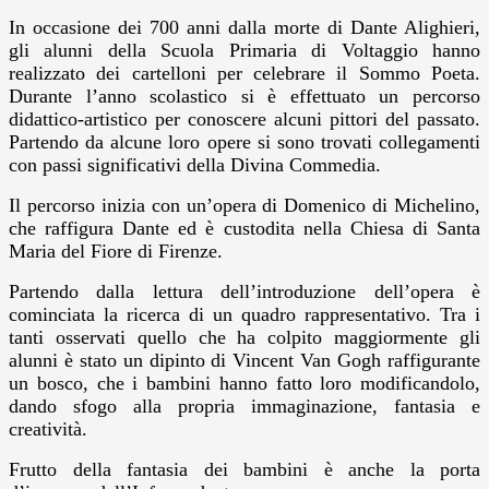
In occasione dei 700 anni dalla morte di Dante Alighieri,
gli alunni della Scuola Primaria di Voltaggio hanno
realizzato dei cartelloni per celebrare il Sommo Poeta.
Durante l’anno scolastico si è effettuato un percorso
didattico-artistico per conoscere alcuni pittori del passato.
Partendo da alcune loro opere si sono trovati collegamenti
con passi significativi della Divina Commedia.
Il percorso inizia con un’opera di Domenico di Michelino,
che raffigura Dante ed è custodita nella Chiesa di Santa
Maria del Fiore di Firenze.
Partendo dalla lettura dell’introduzione dell’opera è
cominciata la ricerca di un quadro rappresentativo. Tra i
tanti osservati quello che ha colpito maggiormente gli
alunni è stato un dipinto di Vincent Van Gogh raffigurante
un bosco, che i bambini hanno fatto loro modificandolo,
dando sfogo alla propria immaginazione, fantasia e
creatività.
Frutto della fantasia dei bambini è anche la porta