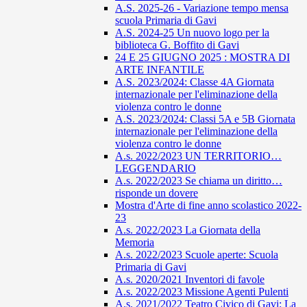
A.S. 2025-26 - Variazione tempo mensa
scuola Primaria di Gavi
A.S. 2024-25 Un nuovo logo per la
biblioteca G. Boffito di Gavi
24 E 25 GIUGNO 2025 : MOSTRA DI
ARTE INFANTILE
A.S. 2023/2024: Classe 4A Giornata
internazionale per l'eliminazione della
violenza contro le donne
A.S. 2023/2024: Classi 5A e 5B Giornata
internazionale per l'eliminazione della
violenza contro le donne
A.s. 2022/2023 UN TERRITORIO…
LEGGENDARIO
A.s. 2022/2023 Se chiama un diritto…
risponde un dovere
Mostra d'Arte di fine anno scolastico 2022-
23
A.s. 2022/2023 La Giornata della
Memoria
A.s. 2022/2023 Scuole aperte: Scuola
Primaria di Gavi
A.s. 2020/2021 Inventori di favole
A.s. 2022/2023 Missione Agenti Pulenti
A.s. 2021/2022 Teatro Civico di Gavi: La