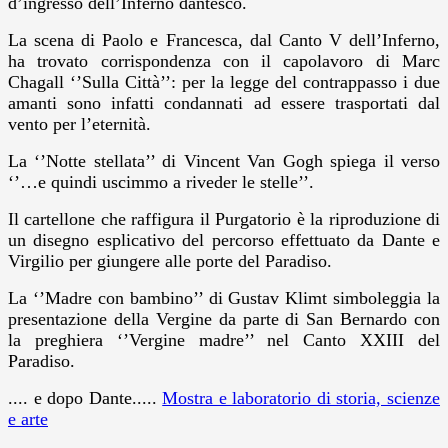
d’ingresso dell’Inferno dantesco.
La scena di Paolo e Francesca, dal Canto V dell’Inferno,
ha trovato corrispondenza con il capolavoro di Marc
Chagall ‘’Sulla Città’’: per la legge del contrappasso i due
amanti sono infatti condannati ad essere trasportati dal
vento per l’eternità.
La ‘’Notte stellata’’ di Vincent Van Gogh spiega il verso
‘’…e quindi uscimmo a riveder le stelle’’.
Il cartellone che raffigura il Purgatorio è la riproduzione di
un disegno esplicativo del percorso effettuato da Dante e
Virgilio per giungere alle porte del Paradiso.
La ‘’Madre con bambino’’ di Gustav Klimt simboleggia la
presentazione della Vergine da parte di San Bernardo con
la preghiera ‘’Vergine madre’’ nel Canto XXIII del
Paradiso.
.... e dopo Dante.....
Mostra e laboratorio di storia, scienze
e arte