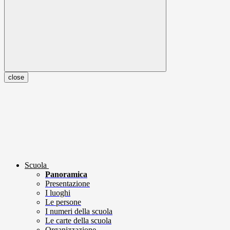
close
Scuola
Panoramica
Presentazione
I luoghi
Le persone
I numeri della scuola
Le carte della scuola
Organizzazione