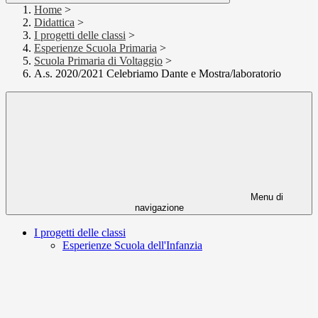
Home
>
Didattica
>
I progetti delle classi
>
Esperienze Scuola Primaria
>
Scuola Primaria di Voltaggio
>
A.s. 2020/2021 Celebriamo Dante e Mostra/laboratorio
Menu di
navigazione
I progetti delle classi
Esperienze Scuola dell'Infanzia