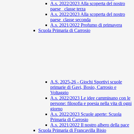
A.s. 2022/2023 Alla scoperta del nostro
paese_ classe terza
A.s. 2022/2023 Alla scoperta del nostro
paese_classe seconda
A.s. 2021/2022 Profumo di primavera
Scuola Primaria di Carrosio
A.S. 2025-26 - Giochi Sportivi scuole
primarie di Gavi, Bosio, Carrosio e
Voltaggio
A.s. 2022/2023 Le idee camminano con le
persone: filosofia e poesia nella vita di ogni
giorno
A.s. 2022/2023 Scuole aperte: Scuola
Primaria di Carrosio
A.s. 2021/2022 Il nostro albero della pace
Scuola Primaria di Francavilla Bisio