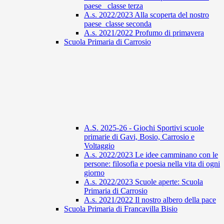
paese_ classe terza
A.s. 2022/2023 Alla scoperta del nostro
paese_classe seconda
A.s. 2021/2022 Profumo di primavera
Scuola Primaria di Carrosio
A.S. 2025-26 - Giochi Sportivi scuole
primarie di Gavi, Bosio, Carrosio e
Voltaggio
A.s. 2022/2023 Le idee camminano con le
persone: filosofia e poesia nella vita di ogni
giorno
A.s. 2022/2023 Scuole aperte: Scuola
Primaria di Carrosio
A.s. 2021/2022 Il nostro albero della pace
Scuola Primaria di Francavilla Bisio