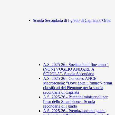
Scuola Secondaria di I grado di Capriata d'Orba
A.S. 2025-26 - Spettacolo di fine anno "
(NON) VOGLIO ANDARE A
SCUOLA"- Scuola Secondaria
A.S. 2025-26 - Concorso ANCE
Macroscuola: “Dove abita il futuro”- primi
classificati del Piemonte per la scuola
secondaria di Capriata
A.S. 2025-26 - Patentini ministeriali per
l’uso dello Smartphone - Scuola
secondaria di I grado
A.S. 2025-26 - Premiazione dei giochi