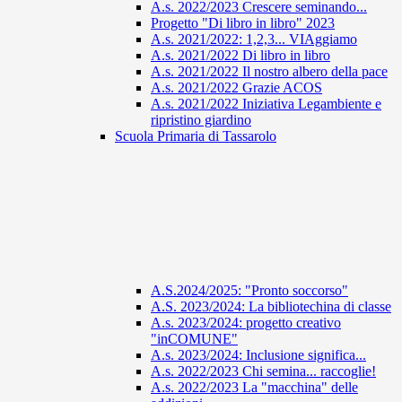
A.s. 2022/2023 Crescere seminando...
Progetto "Di libro in libro" 2023
A.s. 2021/2022: 1,2,3... VIAggiamo
A.s. 2021/2022 Di libro in libro
A.s. 2021/2022 Il nostro albero della pace
A.s. 2021/2022 Grazie ACOS
A.s. 2021/2022 Iniziativa Legambiente e
ripristino giardino
Scuola Primaria di Tassarolo
A.S.2024/2025: "Pronto soccorso"
A.S. 2023/2024: La bibliotechina di classe
A.s. 2023/2024: progetto creativo
"inCOMUNE"
A.s. 2023/2024: Inclusione significa...
A.s. 2022/2023 Chi semina... raccoglie!
A.s. 2022/2023 La "macchina" delle