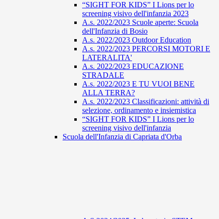
“SIGHT FOR KIDS” I Lions per lo
screening visivo dell'infanzia 2023
A.s. 2022/2023 Scuole aperte: Scuola
dell'Infanzia di Bosio
A.s. 2022/2023 Outdoor Education
A.s. 2022/2023 PERCORSI MOTORI E
LATERALITA'
A.s. 2022/2023 EDUCAZIONE
STRADALE
A.s. 2022/2023 E TU VUOI BENE
ALLA TERRA?
A.s. 2022/2023 Classificazioni: attività di
selezione, ordinamento e insiemistica
“SIGHT FOR KIDS” I Lions per lo
screening visivo dell'infanzia
Scuola dell'Infanzia di Capriata d'Orba