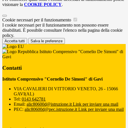
visionare la
COOKIE POLICY
.
Cookie necessari per il funzionamento
I cookie necessari per il funzionamento non possono essere
disabilitati. È possibile consultare l'elenco nella pagina della cookie
policy.
Accetta tutti
Salva le preferenze
Istituto Comprensivo "Cornelio De Simoni" di
Gavi
Contatti
Istituto Comprensivo "Cornelio De Simoni" di Gavi
VIA CAVALIERI DI VITTORIO VENETO, 26 - 15066
GAVI(AL)
Tel:
0143 642781
Email:
alic80600d@istruzione.it
Link per inviare una mail
PEC:
alic80600d@pec.istruzione.it
Link per inviare una mail