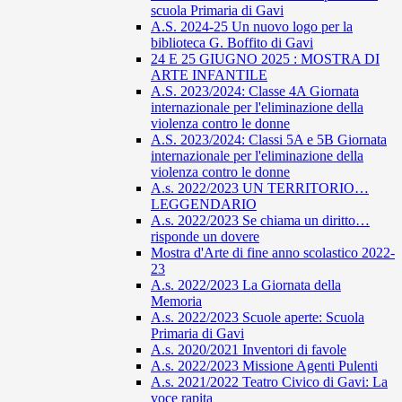
scuola Primaria di Gavi
A.S. 2024-25 Un nuovo logo per la
biblioteca G. Boffito di Gavi
24 E 25 GIUGNO 2025 : MOSTRA DI
ARTE INFANTILE
A.S. 2023/2024: Classe 4A Giornata
internazionale per l'eliminazione della
violenza contro le donne
A.S. 2023/2024: Classi 5A e 5B Giornata
internazionale per l'eliminazione della
violenza contro le donne
A.s. 2022/2023 UN TERRITORIO…
LEGGENDARIO
A.s. 2022/2023 Se chiama un diritto…
risponde un dovere
Mostra d'Arte di fine anno scolastico 2022-
23
A.s. 2022/2023 La Giornata della
Memoria
A.s. 2022/2023 Scuole aperte: Scuola
Primaria di Gavi
A.s. 2020/2021 Inventori di favole
A.s. 2022/2023 Missione Agenti Pulenti
A.s. 2021/2022 Teatro Civico di Gavi: La
voce rapita