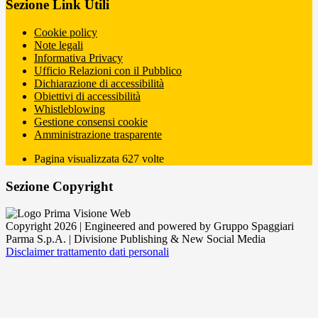
Sezione Link Utili
Cookie policy
Note legali
Informativa Privacy
Ufficio Relazioni con il Pubblico
Dichiarazione di accessibilità
Obiettivi di accessibilità
Whistleblowing
Gestione consensi cookie
Amministrazione trasparente
Pagina visualizzata
627
volte
Sezione Copyright
Copyright 2026 | Engineered and powered by Gruppo Spaggiari
Parma S.p.A. | Divisione Publishing & New Social Media
Disclaimer trattamento dati personali