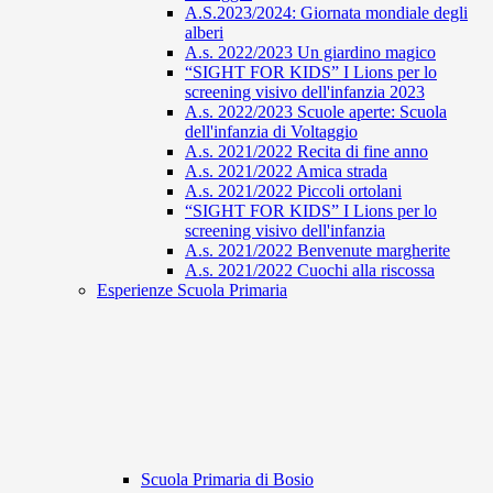
A.S.2023/2024: Giornata mondiale degli
alberi
A.s. 2022/2023 Un giardino magico
“SIGHT FOR KIDS” I Lions per lo
screening visivo dell'infanzia 2023
A.s. 2022/2023 Scuole aperte: Scuola
dell'infanzia di Voltaggio
A.s. 2021/2022 Recita di fine anno
A.s. 2021/2022 Amica strada
A.s. 2021/2022 Piccoli ortolani
“SIGHT FOR KIDS” I Lions per lo
screening visivo dell'infanzia
A.s. 2021/2022 Benvenute margherite
A.s. 2021/2022 Cuochi alla riscossa
Esperienze Scuola Primaria
Scuola Primaria di Bosio