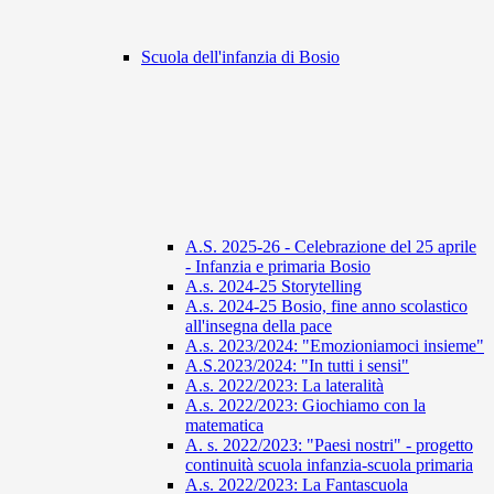
Scuola dell'infanzia di Bosio
A.S. 2025-26 - Celebrazione del 25 aprile
- Infanzia e primaria Bosio
A.s. 2024-25 Storytelling
A.s. 2024-25 Bosio, fine anno scolastico
all'insegna della pace
A.s. 2023/2024: "Emozioniamoci insieme"
A.S.2023/2024: "In tutti i sensi"
A.s. 2022/2023: La lateralità
A.s. 2022/2023: Giochiamo con la
matematica
A. s. 2022/2023: "Paesi nostri" - progetto
continuità scuola infanzia-scuola primaria
A.s. 2022/2023: La Fantascuola