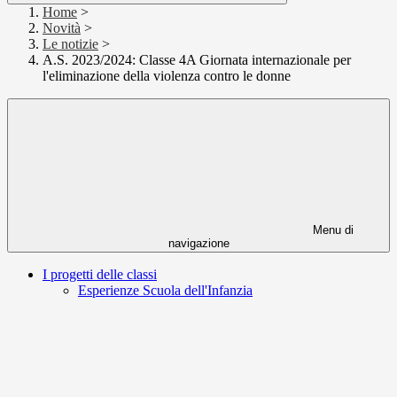
Home
>
Novità
>
Le notizie
>
A.S. 2023/2024: Classe 4A Giornata internazionale per
l'eliminazione della violenza contro le donne
Menu di
navigazione
I progetti delle classi
Esperienze Scuola dell'Infanzia