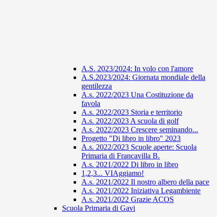
A.S. 2023/2024: In volo con l'amore
A.S.2023/2024: Giornata mondiale della
gentilezza
A.s. 2022/2023 Una Costituzione da
favola
A.s. 2022/2023 Storia e territorio
A.s. 2022/2023 A scuola di golf
A.s. 2022/2023 Crescere seminando...
Progetto "Di libro in libro" 2023
A.s. 2022/2023 Scuole aperte: Scuola
Primaria di Francavilla B.
A.s. 2021/2022 Di libro in libro
1,2,3... VIAggiamo!
A.s. 2021/2022 Il nostro albero della pace
A.s. 2021/2022 Iniziativa Legambiente
A.s. 2021/2022 Grazie ACOS
Scuola Primaria di Gavi