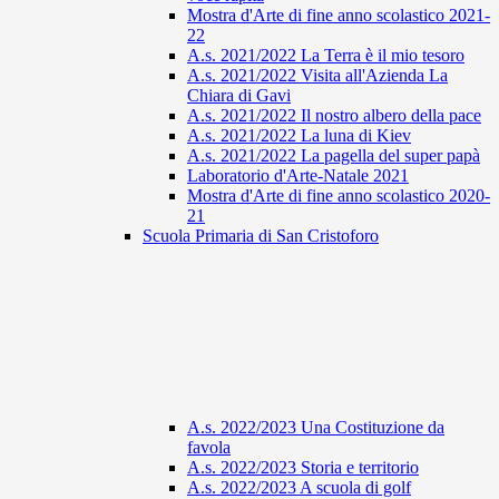
Mostra d'Arte di fine anno scolastico 2021-
22
A.s. 2021/2022 La Terra è il mio tesoro
A.s. 2021/2022 Visita all'Azienda La
Chiara di Gavi
A.s. 2021/2022 Il nostro albero della pace
A.s. 2021/2022 La luna di Kiev
A.s. 2021/2022 La pagella del super papà
Laboratorio d'Arte-Natale 2021
Mostra d'Arte di fine anno scolastico 2020-
21
Scuola Primaria di San Cristoforo
A.s. 2022/2023 Una Costituzione da
favola
A.s. 2022/2023 Storia e territorio
A.s. 2022/2023 A scuola di golf