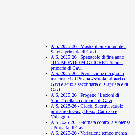
A.S. 2025-26 - Mostra di arte infantile -
Scuola primaria di Gavi
A.S. 2025-26 - Spettacolo di fine anno
"UN MONDO MIGLIORE"- Scuola
primaria di Gavi
A.S. 2025-26 - Premiazione dei giochi
matematici di Prisma - scuola primaria di
Gavi e scuola secondaria di Capriata e di
Gavi
A.S. 2025-26 - Progetto "Lezioni di
Storia" della 5a primaria di Gavi
A.S. 2025-26 - Giochi Sportivi scuole
primarie di Gavi, Bosio, Carrosio e
Voltaggio
A.S 2025-26 - Giornata contro la violenza
- Primaria di Gavi
A.S. 2025-26 - Variazione tempo mensa