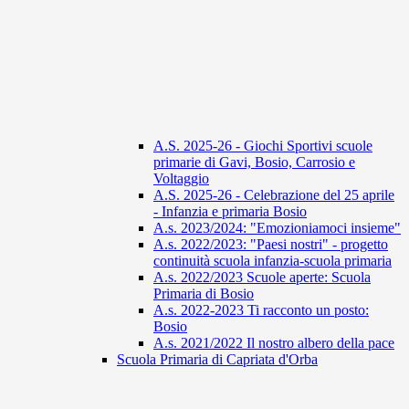
A.S. 2025-26 - Giochi Sportivi scuole
primarie di Gavi, Bosio, Carrosio e
Voltaggio
A.S. 2025-26 - Celebrazione del 25 aprile
- Infanzia e primaria Bosio
A.s. 2023/2024: "Emozioniamoci insieme"
A.s. 2022/2023: "Paesi nostri" - progetto
continuità scuola infanzia-scuola primaria
A.s. 2022/2023 Scuole aperte: Scuola
Primaria di Bosio
A.s. 2022-2023 Ti racconto un posto:
Bosio
A.s. 2021/2022 Il nostro albero della pace
Scuola Primaria di Capriata d'Orba