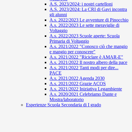
A.S. 2023/2024: i nostri cartelloni
A.S. 2023/2024: La CRI di Gavi incontra
gli alunni
A.s. 2022/2023 Le avventure di Pinocchio
A.s. 2022/2023 Le sette meraviglie di
Voltaggio
A.s. 2022/2023 Scuole aperte: Scuola
Primaria di Voltaggio
A.s. 2021/2022 "Conosco ciò che mangio
e mangio per conoscere"
A.s. 2021/2022 "Riciclare è AMAR-E"
A.s. 2021/2022 Il nostro albero della pace
A.s. 2021/2022 Tanti modi per dire...
PACE
A.s. 2021/2022 Agenda 2030
A.s. 2021/2022 Grazie ACOS
A.s. 2021/2022 Iniziativa Legambiente
A.s. 2020/2021 Celebriamo Dante e
Mostra/laboratorio
Esperienze Scuola Secondaria di I grado