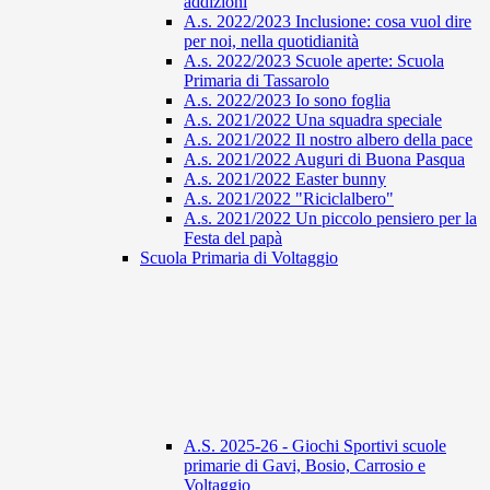
addizioni
A.s. 2022/2023 Inclusione: cosa vuol dire
per noi, nella quotidianità
A.s. 2022/2023 Scuole aperte: Scuola
Primaria di Tassarolo
A.s. 2022/2023 Io sono foglia
A.s. 2021/2022 Una squadra speciale
A.s. 2021/2022 Il nostro albero della pace
A.s. 2021/2022 Auguri di Buona Pasqua
A.s. 2021/2022 Easter bunny
A.s. 2021/2022 "Riciclalbero"
A.s. 2021/2022 Un piccolo pensiero per la
Festa del papà
Scuola Primaria di Voltaggio
A.S. 2025-26 - Giochi Sportivi scuole
primarie di Gavi, Bosio, Carrosio e
Voltaggio