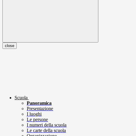
close
Scuola
Panoramica
Presentazione
I luoghi
Le persone
I numeri della scuola
Le carte della scuola
Organizzazione