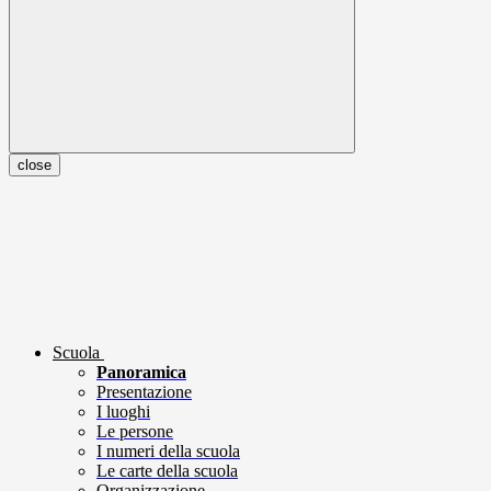
close
Scuola
Panoramica
Presentazione
I luoghi
Le persone
I numeri della scuola
Le carte della scuola
Organizzazione