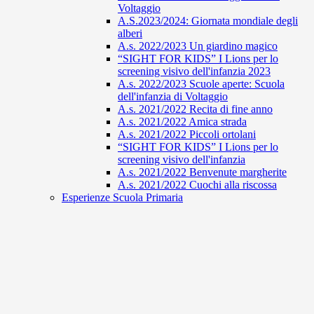
Voltaggio
A.S.2023/2024: Giornata mondiale degli
alberi
A.s. 2022/2023 Un giardino magico
“SIGHT FOR KIDS” I Lions per lo
screening visivo dell'infanzia 2023
A.s. 2022/2023 Scuole aperte: Scuola
dell'infanzia di Voltaggio
A.s. 2021/2022 Recita di fine anno
A.s. 2021/2022 Amica strada
A.s. 2021/2022 Piccoli ortolani
“SIGHT FOR KIDS” I Lions per lo
screening visivo dell'infanzia
A.s. 2021/2022 Benvenute margherite
A.s. 2021/2022 Cuochi alla riscossa
Esperienze Scuola Primaria