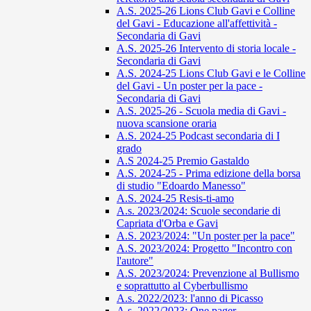
A.S. 2025-26 Lions Club Gavi e Colline
del Gavi - Educazione all'affettività -
Secondaria di Gavi
A.S. 2025-26 Intervento di storia locale -
Secondaria di Gavi
A.S. 2024-25 Lions Club Gavi e le Colline
del Gavi - Un poster per la pace -
Secondaria di Gavi
A.S. 2025-26 - Scuola media di Gavi -
nuova scansione oraria
A.S. 2024-25 Podcast secondaria di I
grado
A.S 2024-25 Premio Gastaldo
A.S. 2024-25 - Prima edizione della borsa
di studio "Edoardo Manesso"
A.S. 2024-25 Resis-ti-amo
A.s. 2023/2024: Scuole secondarie di
Capriata d'Orba e Gavi
A.S. 2023/2024: "Un poster per la pace"
A.S. 2023/2024: Progetto "Incontro con
l'autore"
A.S. 2023/2024: Prevenzione al Bullismo
e soprattutto al Cyberbullismo
A.s. 2022/2023: l'anno di Picasso
A.s. 2022/2023: One pager