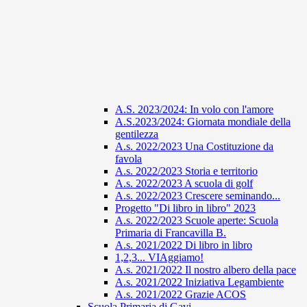
A.S. 2023/2024: In volo con l'amore
A.S.2023/2024: Giornata mondiale della
gentilezza
A.s. 2022/2023 Una Costituzione da
favola
A.s. 2022/2023 Storia e territorio
A.s. 2022/2023 A scuola di golf
A.s. 2022/2023 Crescere seminando...
Progetto "Di libro in libro" 2023
A.s. 2022/2023 Scuole aperte: Scuola
Primaria di Francavilla B.
A.s. 2021/2022 Di libro in libro
1,2,3... VIAggiamo!
A.s. 2021/2022 Il nostro albero della pace
A.s. 2021/2022 Iniziativa Legambiente
A.s. 2021/2022 Grazie ACOS
Scuola Primaria di Gavi