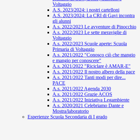
Voltaggio
A.S. 2023/2024: i nostri cartelloni
A.S. 2023/2024: La CRI di Gavi incontra
gli alunni
A.s. 2022/2023 Le avventure di Pinocchio
A.s. 2022/2023 Le sette meraviglie di
Voltaggio
A.s. 2022/2023 Scuole aperte: Scuola
Primaria di Voltaggio
A.s. 2021/2022 "Conosco ciò che mangio
e mangio per conoscere"
A.s. 2021/2022 "Riciclare è AMAR-E"
A.s. 2021/2022 Il nostro albero della pace
A.s. 2021/2022 Tanti modi per dire...
PACE
A.s. 2021/2022 Agenda 2030
A.s. 2021/2022 Grazie ACOS
A.s. 2021/2022 Iniziativa Legambiente
A.s. 2020/2021 Celebriamo Dante e
Mostra/laboratorio
Esperienze Scuola Secondaria di I grado