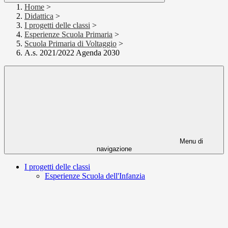
Home
>
Didattica
>
I progetti delle classi
>
Esperienze Scuola Primaria
>
Scuola Primaria di Voltaggio
>
A.s. 2021/2022 Agenda 2030
Menu di
navigazione
I progetti delle classi
Esperienze Scuola dell'Infanzia