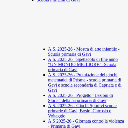
A.S. 2025-26 - Mostra di arte infantile -
Scuola primaria di Gavi
A.S. 2025-26 - Spettacolo di fine anno
"UN MONDO MIGLIORE"- Scuola
primaria di Gavi
A.S. 2025-26 - Premiazione dei giochi
matematici di Prisma - scuola primaria di
Gavi e scuola secondaria di Capriata e di
Gavi
A.S. 2025-26 - Progetto "Lezioni di
Storia" della 5a primaria di Gavi
A.S. 2025-26 - Giochi Sportivi scuole
primarie di Gavi, Bosio, Carrosio e
Voltaggio
A.S 2025-26 - Giornata contro la violenza
- Primaria di Gavi