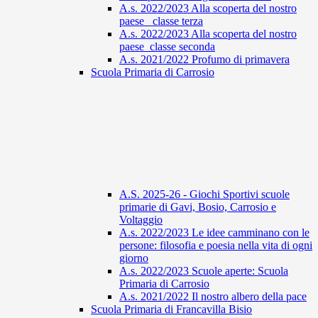
A.s. 2022/2023 Alla scoperta del nostro
paese_ classe terza
A.s. 2022/2023 Alla scoperta del nostro
paese_classe seconda
A.s. 2021/2022 Profumo di primavera
Scuola Primaria di Carrosio
A.S. 2025-26 - Giochi Sportivi scuole
primarie di Gavi, Bosio, Carrosio e
Voltaggio
A.s. 2022/2023 Le idee camminano con le
persone: filosofia e poesia nella vita di ogni
giorno
A.s. 2022/2023 Scuole aperte: Scuola
Primaria di Carrosio
A.s. 2021/2022 Il nostro albero della pace
Scuola Primaria di Francavilla Bisio