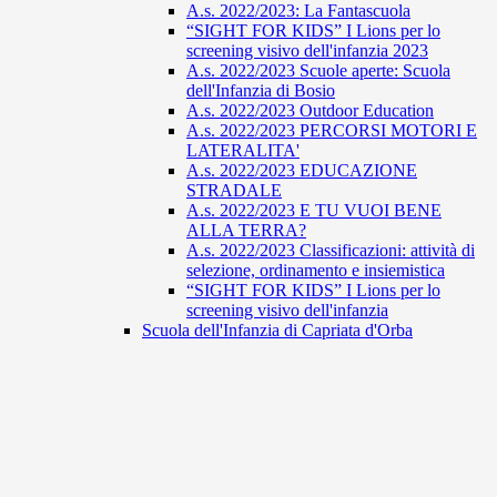
A.s. 2022/2023: La Fantascuola
“SIGHT FOR KIDS” I Lions per lo
screening visivo dell'infanzia 2023
A.s. 2022/2023 Scuole aperte: Scuola
dell'Infanzia di Bosio
A.s. 2022/2023 Outdoor Education
A.s. 2022/2023 PERCORSI MOTORI E
LATERALITA'
A.s. 2022/2023 EDUCAZIONE
STRADALE
A.s. 2022/2023 E TU VUOI BENE
ALLA TERRA?
A.s. 2022/2023 Classificazioni: attività di
selezione, ordinamento e insiemistica
“SIGHT FOR KIDS” I Lions per lo
screening visivo dell'infanzia
Scuola dell'Infanzia di Capriata d'Orba