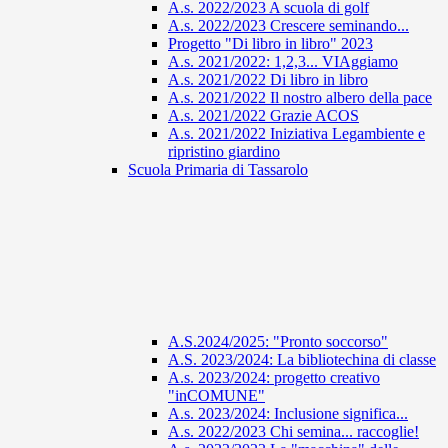
A.s. 2022/2023 A scuola di golf
A.s. 2022/2023 Crescere seminando...
Progetto "Di libro in libro" 2023
A.s. 2021/2022: 1,2,3... VIAggiamo
A.s. 2021/2022 Di libro in libro
A.s. 2021/2022 Il nostro albero della pace
A.s. 2021/2022 Grazie ACOS
A.s. 2021/2022 Iniziativa Legambiente e
ripristino giardino
Scuola Primaria di Tassarolo
A.S.2024/2025: "Pronto soccorso"
A.S. 2023/2024: La bibliotechina di classe
A.s. 2023/2024: progetto creativo
"inCOMUNE"
A.s. 2023/2024: Inclusione significa...
A.s. 2022/2023 Chi semina... raccoglie!