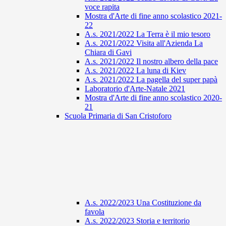
voce rapita
Mostra d'Arte di fine anno scolastico 2021-
22
A.s. 2021/2022 La Terra è il mio tesoro
A.s. 2021/2022 Visita all'Azienda La
Chiara di Gavi
A.s. 2021/2022 Il nostro albero della pace
A.s. 2021/2022 La luna di Kiev
A.s. 2021/2022 La pagella del super papà
Laboratorio d'Arte-Natale 2021
Mostra d'Arte di fine anno scolastico 2020-
21
Scuola Primaria di San Cristoforo
A.s. 2022/2023 Una Costituzione da
favola
A.s. 2022/2023 Storia e territorio