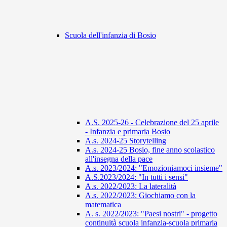
Scuola dell'infanzia di Bosio
A.S. 2025-26 - Celebrazione del 25 aprile
- Infanzia e primaria Bosio
A.s. 2024-25 Storytelling
A.s. 2024-25 Bosio, fine anno scolastico
all'insegna della pace
A.s. 2023/2024: "Emozioniamoci insieme"
A.S.2023/2024: "In tutti i sensi"
A.s. 2022/2023: La lateralità
A.s. 2022/2023: Giochiamo con la
matematica
A. s. 2022/2023: "Paesi nostri" - progetto
continuità scuola infanzia-scuola primaria