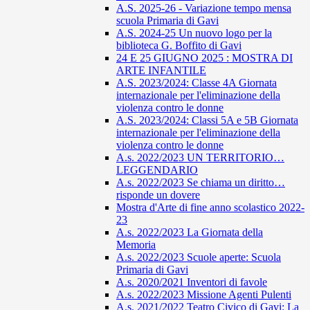
A.S. 2025-26 - Variazione tempo mensa
scuola Primaria di Gavi
A.S. 2024-25 Un nuovo logo per la
biblioteca G. Boffito di Gavi
24 E 25 GIUGNO 2025 : MOSTRA DI
ARTE INFANTILE
A.S. 2023/2024: Classe 4A Giornata
internazionale per l'eliminazione della
violenza contro le donne
A.S. 2023/2024: Classi 5A e 5B Giornata
internazionale per l'eliminazione della
violenza contro le donne
A.s. 2022/2023 UN TERRITORIO…
LEGGENDARIO
A.s. 2022/2023 Se chiama un diritto…
risponde un dovere
Mostra d'Arte di fine anno scolastico 2022-
23
A.s. 2022/2023 La Giornata della
Memoria
A.s. 2022/2023 Scuole aperte: Scuola
Primaria di Gavi
A.s. 2020/2021 Inventori di favole
A.s. 2022/2023 Missione Agenti Pulenti
A.s. 2021/2022 Teatro Civico di Gavi: La