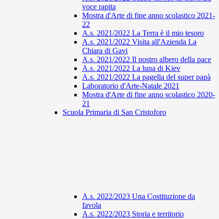
voce rapita
Mostra d'Arte di fine anno scolastico 2021-
22
A.s. 2021/2022 La Terra è il mio tesoro
A.s. 2021/2022 Visita all'Azienda La
Chiara di Gavi
A.s. 2021/2022 Il nostro albero della pace
A.s. 2021/2022 La luna di Kiev
A.s. 2021/2022 La pagella del super papà
Laboratorio d'Arte-Natale 2021
Mostra d'Arte di fine anno scolastico 2020-
21
Scuola Primaria di San Cristoforo
A.s. 2022/2023 Una Costituzione da
favola
A.s. 2022/2023 Storia e territorio