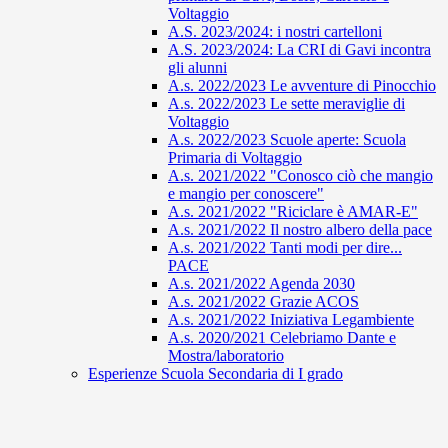
Voltaggio
A.S. 2023/2024: i nostri cartelloni
A.S. 2023/2024: La CRI di Gavi incontra
gli alunni
A.s. 2022/2023 Le avventure di Pinocchio
A.s. 2022/2023 Le sette meraviglie di
Voltaggio
A.s. 2022/2023 Scuole aperte: Scuola
Primaria di Voltaggio
A.s. 2021/2022 "Conosco ciò che mangio
e mangio per conoscere"
A.s. 2021/2022 "Riciclare è AMAR-E"
A.s. 2021/2022 Il nostro albero della pace
A.s. 2021/2022 Tanti modi per dire...
PACE
A.s. 2021/2022 Agenda 2030
A.s. 2021/2022 Grazie ACOS
A.s. 2021/2022 Iniziativa Legambiente
A.s. 2020/2021 Celebriamo Dante e
Mostra/laboratorio
Esperienze Scuola Secondaria di I grado