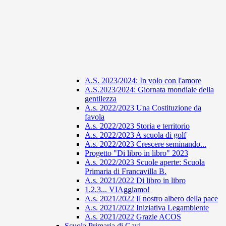
A.S. 2023/2024: In volo con l'amore
A.S.2023/2024: Giornata mondiale della
gentilezza
A.s. 2022/2023 Una Costituzione da
favola
A.s. 2022/2023 Storia e territorio
A.s. 2022/2023 A scuola di golf
A.s. 2022/2023 Crescere seminando...
Progetto "Di libro in libro" 2023
A.s. 2022/2023 Scuole aperte: Scuola
Primaria di Francavilla B.
A.s. 2021/2022 Di libro in libro
1,2,3... VIAggiamo!
A.s. 2021/2022 Il nostro albero della pace
A.s. 2021/2022 Iniziativa Legambiente
A.s. 2021/2022 Grazie ACOS
Scuola Primaria di Gavi