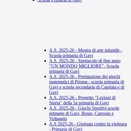
A.S. 2025-26 - Mostra di arte infantile -
Scuola primaria di Gavi
A.S. 2025-26 - Spettacolo di fine anno
"UN MONDO MIGLIORE"- Scuola
primaria di Gavi
A.S. 2025-26 - Premiazione dei giochi
matematici di Prisma - scuola primaria di
Gavi e scuola secondaria di Capriata e di
Gavi
A.S. 2025-26 - Progetto "Lezioni di
Storia" della 5a primaria di Gavi
A.S. 2025-26 - Giochi Sportivi scuole
primarie di Gavi, Bosio, Carrosio e
Voltaggio
A.S 2025-26 - Giornata contro la violenza
- Primaria di Gavi