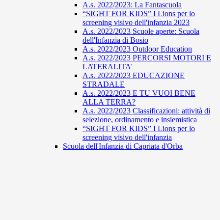
A.s. 2022/2023: La Fantascuola
“SIGHT FOR KIDS” I Lions per lo
screening visivo dell'infanzia 2023
A.s. 2022/2023 Scuole aperte: Scuola
dell'Infanzia di Bosio
A.s. 2022/2023 Outdoor Education
A.s. 2022/2023 PERCORSI MOTORI E
LATERALITA'
A.s. 2022/2023 EDUCAZIONE
STRADALE
A.s. 2022/2023 E TU VUOI BENE
ALLA TERRA?
A.s. 2022/2023 Classificazioni: attività di
selezione, ordinamento e insiemistica
“SIGHT FOR KIDS” I Lions per lo
screening visivo dell'infanzia
Scuola dell'Infanzia di Capriata d'Orba