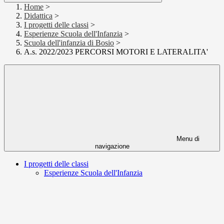
Home
>
Didattica
>
I progetti delle classi
>
Esperienze Scuola dell'Infanzia
>
Scuola dell'infanzia di Bosio
>
A.s. 2022/2023 PERCORSI MOTORI E LATERALITA'
Menu di
navigazione
I progetti delle classi
Esperienze Scuola dell'Infanzia