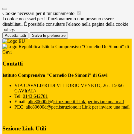
Cookie necessari per il funzionamento
I cookie necessari per il funzionamento non possono essere
disabilitati. È possibile consultare l'elenco nella pagina della cookie
policy.
Accetta tutti
Salva le preferenze
Istituto Comprensivo "Cornelio De Simoni" di
Gavi
Contatti
Istituto Comprensivo "Cornelio De Simoni" di Gavi
VIA CAVALIERI DI VITTORIO VENETO, 26 - 15066
GAVI(AL)
Tel:
0143 642781
Email:
alic80600d@istruzione.it
Link per inviare una mail
PEC:
alic80600d@pec.istruzione.it
Link per inviare una mail
Sezione Link Utili