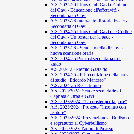
A.S. 2025-26 Lions Club Gavi e Colline
del Gavi - Educazione all'affettività -
Secondaria di Gavi
A.S. 2025-26 Intervento di storia locale -
Secondaria di Gavi
A.S. 2024-25 Lions Club Gavi e le Colline
del Gavi - Un poster per la pace -
Secondaria di Gavi
A.S. 2025-26 - Scuola media di Gavi -
nuova scansione oraria
A.S. 2024-25 Podcast secondaria di I
grado
A.S 2024-25 Premio Gastaldo
A.S. 2024-25 - Prima edizione della borsa
di studio "Edoardo Manesso"
A.S. 2024-25 Resis-ti-amo
A.s. 2023/2024: Scuole secondarie di
Capriata d'Orba e Gavi
A.S. 2023/2024: "Un poster per la pace"
A.S. 2023/2024: Progetto "Incontro con
l'autore"
A.S. 2023/2024: Prevenzione al Bullismo
e soprattutto al Cyberbullismo
A.s. 2022/2023: l'anno di Picasso
A.s. 2022/2023: One pager