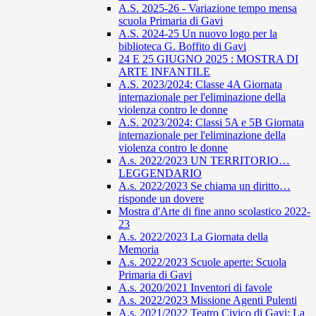
A.S. 2025-26 - Variazione tempo mensa
scuola Primaria di Gavi
A.S. 2024-25 Un nuovo logo per la
biblioteca G. Boffito di Gavi
24 E 25 GIUGNO 2025 : MOSTRA DI
ARTE INFANTILE
A.S. 2023/2024: Classe 4A Giornata
internazionale per l'eliminazione della
violenza contro le donne
A.S. 2023/2024: Classi 5A e 5B Giornata
internazionale per l'eliminazione della
violenza contro le donne
A.s. 2022/2023 UN TERRITORIO…
LEGGENDARIO
A.s. 2022/2023 Se chiama un diritto…
risponde un dovere
Mostra d'Arte di fine anno scolastico 2022-
23
A.s. 2022/2023 La Giornata della
Memoria
A.s. 2022/2023 Scuole aperte: Scuola
Primaria di Gavi
A.s. 2020/2021 Inventori di favole
A.s. 2022/2023 Missione Agenti Pulenti
A.s. 2021/2022 Teatro Civico di Gavi: La