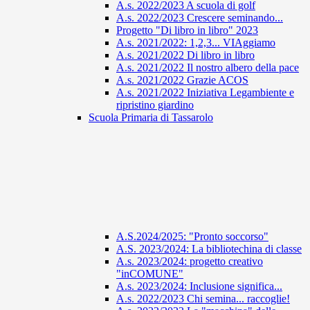
A.s. 2022/2023 A scuola di golf
A.s. 2022/2023 Crescere seminando...
Progetto "Di libro in libro" 2023
A.s. 2021/2022: 1,2,3... VIAggiamo
A.s. 2021/2022 Di libro in libro
A.s. 2021/2022 Il nostro albero della pace
A.s. 2021/2022 Grazie ACOS
A.s. 2021/2022 Iniziativa Legambiente e
ripristino giardino
Scuola Primaria di Tassarolo
A.S.2024/2025: "Pronto soccorso"
A.S. 2023/2024: La bibliotechina di classe
A.s. 2023/2024: progetto creativo
"inCOMUNE"
A.s. 2023/2024: Inclusione significa...
A.s. 2022/2023 Chi semina... raccoglie!