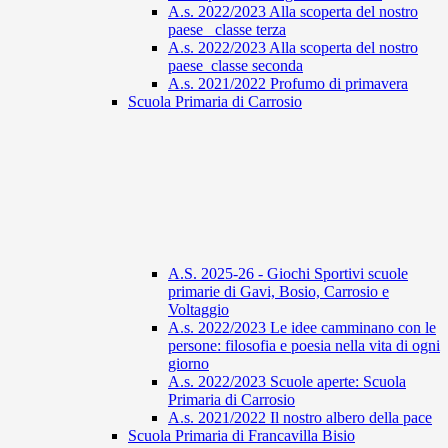
A.s. 2022/2023 Alla scoperta del nostro
paese_ classe terza
A.s. 2022/2023 Alla scoperta del nostro
paese_classe seconda
A.s. 2021/2022 Profumo di primavera
Scuola Primaria di Carrosio
A.S. 2025-26 - Giochi Sportivi scuole
primarie di Gavi, Bosio, Carrosio e
Voltaggio
A.s. 2022/2023 Le idee camminano con le
persone: filosofia e poesia nella vita di ogni
giorno
A.s. 2022/2023 Scuole aperte: Scuola
Primaria di Carrosio
A.s. 2021/2022 Il nostro albero della pace
Scuola Primaria di Francavilla Bisio