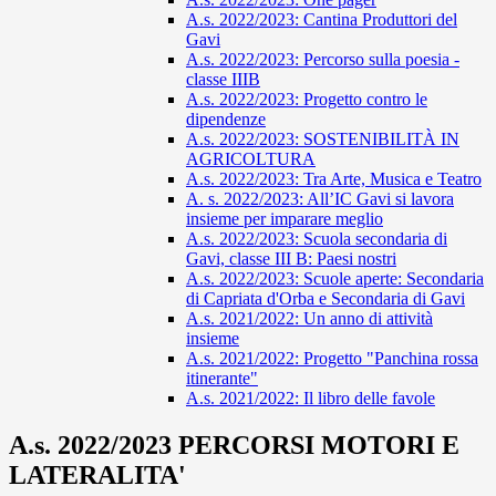
A.s. 2022/2023: Cantina Produttori del
Gavi
A.s. 2022/2023: Percorso sulla poesia -
classe IIIB
A.s. 2022/2023: Progetto contro le
dipendenze
A.s. 2022/2023: SOSTENIBILITÀ IN
AGRICOLTURA
A.s. 2022/2023: Tra Arte, Musica e Teatro
A. s. 2022/2023: All’IC Gavi si lavora
insieme per imparare meglio
A.s. 2022/2023: Scuola secondaria di
Gavi, classe III B: Paesi nostri
A.s. 2022/2023: Scuole aperte: Secondaria
di Capriata d'Orba e Secondaria di Gavi
A.s. 2021/2022: Un anno di attività
insieme
A.s. 2021/2022: Progetto "Panchina rossa
itinerante"
A.s. 2021/2022: Il libro delle favole
A.s. 2022/2023 PERCORSI MOTORI E
LATERALITA'