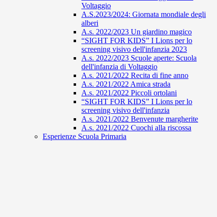
Voltaggio
A.S.2023/2024: Giornata mondiale degli
alberi
A.s. 2022/2023 Un giardino magico
“SIGHT FOR KIDS” I Lions per lo
screening visivo dell'infanzia 2023
A.s. 2022/2023 Scuole aperte: Scuola
dell'infanzia di Voltaggio
A.s. 2021/2022 Recita di fine anno
A.s. 2021/2022 Amica strada
A.s. 2021/2022 Piccoli ortolani
“SIGHT FOR KIDS” I Lions per lo
screening visivo dell'infanzia
A.s. 2021/2022 Benvenute margherite
A.s. 2021/2022 Cuochi alla riscossa
Esperienze Scuola Primaria