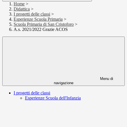
Home
>
Didattica
>
I progetti delle classi
>
Esperienze Scuola Primaria
>
Scuola Primaria di San Cristoforo
>
A.s. 2021/2022 Grazie ACOS
Menu di
navigazione
I progetti delle classi
Esperienze Scuola dell'Infanzia