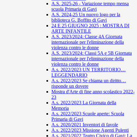
A.S. 2025-26 - Variazione tempo mensa
scuola Primaria di Gavi
A.S. 2024-25 Un nuovo logo per la
biblioteca G. Boffito di Gavi
24 E 25 GIUGNO 2025 : MOSTRA DI
ARTE INFANTILE
A.S. 2023/2024: Classe 4A Giornata
internazionale per l'eliminazione della
violenza contro le donne
A.S. 2023/2024: Classi 5A e 5B Giornata
internazionale per l'eliminazione della
violenza contro le donne
A.s. 2022/2023 UN TERRITORIO…
LEGGENDARIO
A.s. 2022/2023 Se chiama un diritto…
risponde un dovere
Mostra d'Arte di fine anno scolastico 2022-
23
A.s. 2022/2023 La Giornata della
Memoria
A.s. 2022/2023 Scuole aperte: Scuola
Primaria di Gavi
A.s. 2020/2021 Inventori di favole
A.s. 2022/2023 Missione Agenti Pulenti
A.s. 2021/2022 Teatro Civico di Gavi: La