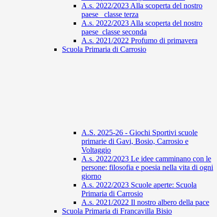
A.s. 2022/2023 Alla scoperta del nostro
paese_ classe terza
A.s. 2022/2023 Alla scoperta del nostro
paese_classe seconda
A.s. 2021/2022 Profumo di primavera
Scuola Primaria di Carrosio
A.S. 2025-26 - Giochi Sportivi scuole
primarie di Gavi, Bosio, Carrosio e
Voltaggio
A.s. 2022/2023 Le idee camminano con le
persone: filosofia e poesia nella vita di ogni
giorno
A.s. 2022/2023 Scuole aperte: Scuola
Primaria di Carrosio
A.s. 2021/2022 Il nostro albero della pace
Scuola Primaria di Francavilla Bisio