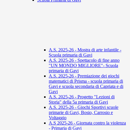
A.S. 2025-26 - Mostra di arte infantile -
Scuola primaria di Gavi
A.S. 2025-26 - Spettacolo di fine anno
"UN MONDO MIGLIORE"- Scuola
primaria di Gavi
A.S. 2025-26 - Premiazione dei giochi
matematici di Prisma - scuola primaria di
Gavi e scuola secondaria di Capriata e di
Gavi
A.S. 2025-26 - Progetto "Lezioni di
Storia" della 5a primaria di Gavi
A.S. 2025-26 - Giochi Sportivi scuole
primarie di Gavi, Bosio, Carrosio e
Voltaggio
A.S 2025-26 - Giornata contro la violenza
- Primaria di Gavi