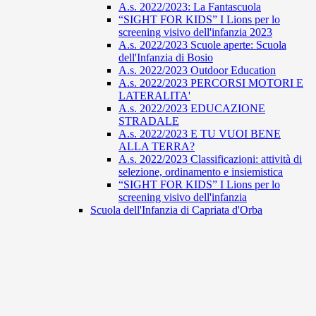
A.s. 2022/2023: La Fantascuola
“SIGHT FOR KIDS” I Lions per lo
screening visivo dell'infanzia 2023
A.s. 2022/2023 Scuole aperte: Scuola
dell'Infanzia di Bosio
A.s. 2022/2023 Outdoor Education
A.s. 2022/2023 PERCORSI MOTORI E
LATERALITA'
A.s. 2022/2023 EDUCAZIONE
STRADALE
A.s. 2022/2023 E TU VUOI BENE
ALLA TERRA?
A.s. 2022/2023 Classificazioni: attività di
selezione, ordinamento e insiemistica
“SIGHT FOR KIDS” I Lions per lo
screening visivo dell'infanzia
Scuola dell'Infanzia di Capriata d'Orba