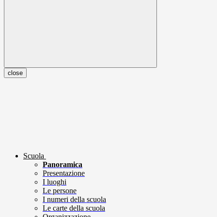
close
Scuola
Panoramica
Presentazione
I luoghi
Le persone
I numeri della scuola
Le carte della scuola
Organizzazione