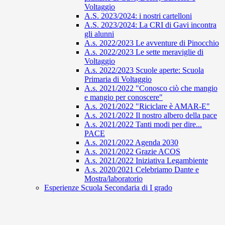
Voltaggio
A.S. 2023/2024: i nostri cartelloni
A.S. 2023/2024: La CRI di Gavi incontra
gli alunni
A.s. 2022/2023 Le avventure di Pinocchio
A.s. 2022/2023 Le sette meraviglie di
Voltaggio
A.s. 2022/2023 Scuole aperte: Scuola
Primaria di Voltaggio
A.s. 2021/2022 "Conosco ciò che mangio
e mangio per conoscere"
A.s. 2021/2022 "Riciclare è AMAR-E"
A.s. 2021/2022 Il nostro albero della pace
A.s. 2021/2022 Tanti modi per dire...
PACE
A.s. 2021/2022 Agenda 2030
A.s. 2021/2022 Grazie ACOS
A.s. 2021/2022 Iniziativa Legambiente
A.s. 2020/2021 Celebriamo Dante e
Mostra/laboratorio
Esperienze Scuola Secondaria di I grado