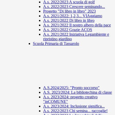
A.s. 2022/2023 A scuola di golf
A.s. 2022/2023 Crescere seminando...
Progetto "Di libro in libro" 2023
A.s. 2021/2022: 1,2,3... VIAggiamo
A.s. 2021/2022 Di libro in libro
A.s. 2021/2022 Il nostro albero della pace
A.s. 2021/2022 Grazie ACOS
A.s. 2021/2022 Iniziativa Legambiente e
ripristino giardino
Scuola Primaria di Tassarolo
A.S.2024/2025: "Pronto soccorso"
A.S. 2023/2024: La bibliotechina di classe
A.s. 2023/2024: progetto creativo
"inCOMUNE"
A.s. 2023/2024: Inclusione significa...
A.s. 2022/2023 Chi semina... raccoglie!