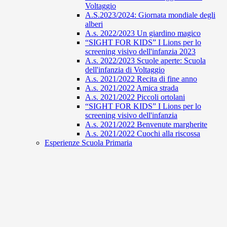
Voltaggio
A.S.2023/2024: Giornata mondiale degli
alberi
A.s. 2022/2023 Un giardino magico
“SIGHT FOR KIDS” I Lions per lo
screening visivo dell'infanzia 2023
A.s. 2022/2023 Scuole aperte: Scuola
dell'infanzia di Voltaggio
A.s. 2021/2022 Recita di fine anno
A.s. 2021/2022 Amica strada
A.s. 2021/2022 Piccoli ortolani
“SIGHT FOR KIDS” I Lions per lo
screening visivo dell'infanzia
A.s. 2021/2022 Benvenute margherite
A.s. 2021/2022 Cuochi alla riscossa
Esperienze Scuola Primaria