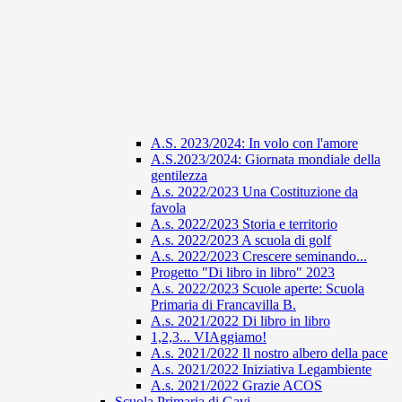
A.S. 2023/2024: In volo con l'amore
A.S.2023/2024: Giornata mondiale della
gentilezza
A.s. 2022/2023 Una Costituzione da
favola
A.s. 2022/2023 Storia e territorio
A.s. 2022/2023 A scuola di golf
A.s. 2022/2023 Crescere seminando...
Progetto "Di libro in libro" 2023
A.s. 2022/2023 Scuole aperte: Scuola
Primaria di Francavilla B.
A.s. 2021/2022 Di libro in libro
1,2,3... VIAggiamo!
A.s. 2021/2022 Il nostro albero della pace
A.s. 2021/2022 Iniziativa Legambiente
A.s. 2021/2022 Grazie ACOS
Scuola Primaria di Gavi