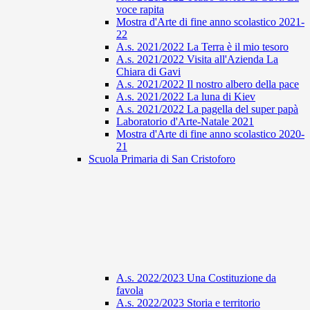
voce rapita
Mostra d'Arte di fine anno scolastico 2021-
22
A.s. 2021/2022 La Terra è il mio tesoro
A.s. 2021/2022 Visita all'Azienda La
Chiara di Gavi
A.s. 2021/2022 Il nostro albero della pace
A.s. 2021/2022 La luna di Kiev
A.s. 2021/2022 La pagella del super papà
Laboratorio d'Arte-Natale 2021
Mostra d'Arte di fine anno scolastico 2020-
21
Scuola Primaria di San Cristoforo
A.s. 2022/2023 Una Costituzione da
favola
A.s. 2022/2023 Storia e territorio