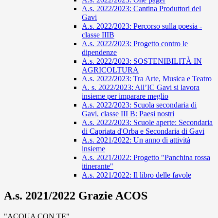
A.s. 2022/2023: Cantina Produttori del
Gavi
A.s. 2022/2023: Percorso sulla poesia -
classe IIIB
A.s. 2022/2023: Progetto contro le
dipendenze
A.s. 2022/2023: SOSTENIBILITÀ IN
AGRICOLTURA
A.s. 2022/2023: Tra Arte, Musica e Teatro
A. s. 2022/2023: All’IC Gavi si lavora
insieme per imparare meglio
A.s. 2022/2023: Scuola secondaria di
Gavi, classe III B: Paesi nostri
A.s. 2022/2023: Scuole aperte: Secondaria
di Capriata d'Orba e Secondaria di Gavi
A.s. 2021/2022: Un anno di attività
insieme
A.s. 2021/2022: Progetto "Panchina rossa
itinerante"
A.s. 2021/2022: Il libro delle favole
A.s. 2021/2022 Grazie ACOS
"ACQUA CON TE"