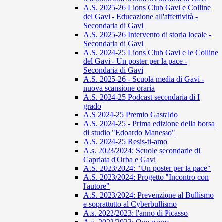
A.S. 2025-26 Lions Club Gavi e Colline
del Gavi - Educazione all'affettività -
Secondaria di Gavi
A.S. 2025-26 Intervento di storia locale -
Secondaria di Gavi
A.S. 2024-25 Lions Club Gavi e le Colline
del Gavi - Un poster per la pace -
Secondaria di Gavi
A.S. 2025-26 - Scuola media di Gavi -
nuova scansione oraria
A.S. 2024-25 Podcast secondaria di I
grado
A.S 2024-25 Premio Gastaldo
A.S. 2024-25 - Prima edizione della borsa
di studio "Edoardo Manesso"
A.S. 2024-25 Resis-ti-amo
A.s. 2023/2024: Scuole secondarie di
Capriata d'Orba e Gavi
A.S. 2023/2024: "Un poster per la pace"
A.S. 2023/2024: Progetto "Incontro con
l'autore"
A.S. 2023/2024: Prevenzione al Bullismo
e soprattutto al Cyberbullismo
A.s. 2022/2023: l'anno di Picasso
A.s. 2022/2023: One pager