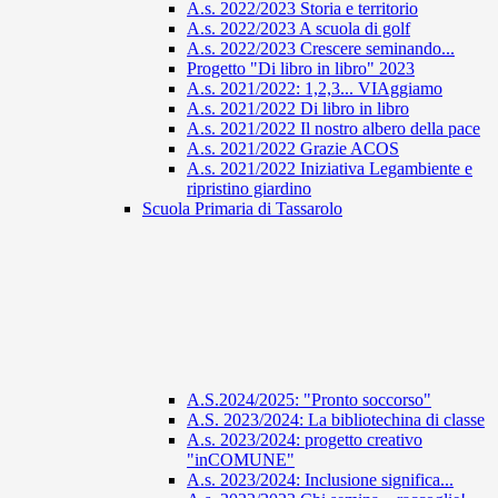
A.s. 2022/2023 Storia e territorio
A.s. 2022/2023 A scuola di golf
A.s. 2022/2023 Crescere seminando...
Progetto "Di libro in libro" 2023
A.s. 2021/2022: 1,2,3... VIAggiamo
A.s. 2021/2022 Di libro in libro
A.s. 2021/2022 Il nostro albero della pace
A.s. 2021/2022 Grazie ACOS
A.s. 2021/2022 Iniziativa Legambiente e
ripristino giardino
Scuola Primaria di Tassarolo
A.S.2024/2025: "Pronto soccorso"
A.S. 2023/2024: La bibliotechina di classe
A.s. 2023/2024: progetto creativo
"inCOMUNE"
A.s. 2023/2024: Inclusione significa...