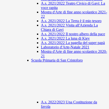
A.s. 2021/2022 Teatro Civico di Gavi: La
voce rapita
Mostra d'Arte di fine anno scolastico 2021-
22
A.s. 2021/2022 La Terra è il mio tesoro
A.s. 2021/2022 Visita all'Azienda La
Chiara di Gavi
A.s. 2021/2022 Il nostro albero della pace
A.s. 2021/2022 La luna di Kiev
A.s. 2021/2022 La pagella del super papà
Laboratorio d'Arte-Natale 2021
Mostra d'Arte di fine anno scolastico 2020-
21
Scuola Primaria di San Cristoforo
A.s. 2022/2023 Una Costituzione da
favola