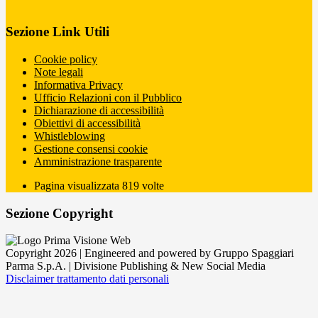
Sezione Link Utili
Cookie policy
Note legali
Informativa Privacy
Ufficio Relazioni con il Pubblico
Dichiarazione di accessibilità
Obiettivi di accessibilità
Whistleblowing
Gestione consensi cookie
Amministrazione trasparente
Pagina visualizzata
819
volte
Sezione Copyright
Copyright 2026 | Engineered and powered by Gruppo Spaggiari
Parma S.p.A. | Divisione Publishing & New Social Media
Disclaimer trattamento dati personali