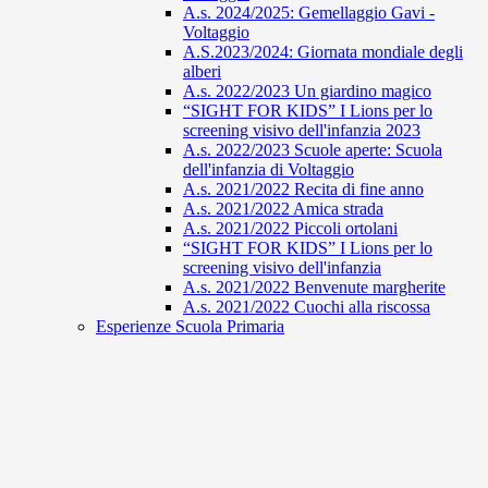
A.s. 2024/2025: Gemellaggio Gavi -
Voltaggio
A.S.2023/2024: Giornata mondiale degli
alberi
A.s. 2022/2023 Un giardino magico
“SIGHT FOR KIDS” I Lions per lo
screening visivo dell'infanzia 2023
A.s. 2022/2023 Scuole aperte: Scuola
dell'infanzia di Voltaggio
A.s. 2021/2022 Recita di fine anno
A.s. 2021/2022 Amica strada
A.s. 2021/2022 Piccoli ortolani
“SIGHT FOR KIDS” I Lions per lo
screening visivo dell'infanzia
A.s. 2021/2022 Benvenute margherite
A.s. 2021/2022 Cuochi alla riscossa
Esperienze Scuola Primaria