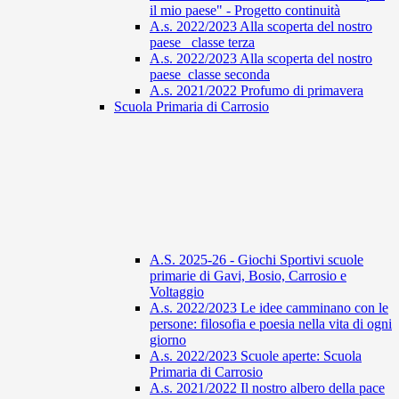
il mio paese" - Progetto continuità
A.s. 2022/2023 Alla scoperta del nostro
paese_ classe terza
A.s. 2022/2023 Alla scoperta del nostro
paese_classe seconda
A.s. 2021/2022 Profumo di primavera
Scuola Primaria di Carrosio
A.S. 2025-26 - Giochi Sportivi scuole
primarie di Gavi, Bosio, Carrosio e
Voltaggio
A.s. 2022/2023 Le idee camminano con le
persone: filosofia e poesia nella vita di ogni
giorno
A.s. 2022/2023 Scuole aperte: Scuola
Primaria di Carrosio
A.s. 2021/2022 Il nostro albero della pace