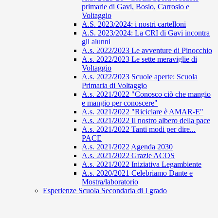
primarie di Gavi, Bosio, Carrosio e
Voltaggio
A.S. 2023/2024: i nostri cartelloni
A.S. 2023/2024: La CRI di Gavi incontra
gli alunni
A.s. 2022/2023 Le avventure di Pinocchio
A.s. 2022/2023 Le sette meraviglie di
Voltaggio
A.s. 2022/2023 Scuole aperte: Scuola
Primaria di Voltaggio
A.s. 2021/2022 "Conosco ciò che mangio
e mangio per conoscere"
A.s. 2021/2022 "Riciclare è AMAR-E"
A.s. 2021/2022 Il nostro albero della pace
A.s. 2021/2022 Tanti modi per dire...
PACE
A.s. 2021/2022 Agenda 2030
A.s. 2021/2022 Grazie ACOS
A.s. 2021/2022 Iniziativa Legambiente
A.s. 2020/2021 Celebriamo Dante e
Mostra/laboratorio
Esperienze Scuola Secondaria di I grado