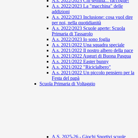
A.s. 2022/2023 Chi semina... raccoglie!
A.s. 2022/2023 La "macchina" delle
addizioni
A.s. 2022/2023 Inclusione: cosa vuol dire
per noi, nella quotidianità
A.s. 2022/2023 Scuole aperte: Scuola
Primaria di Tassarolo
A.s. 2022/2023 Io sono foglia
A.s. 2021/2022 Una squadra speciale
A.s. 2021/2022 Il nostro albero della pace
A.s. 2021/2022 Auguri di Buona Pasqua
A.s. 2021/2022 Easter bunny
A.s. 2021/2022 "Riciclalbero"
A.s. 2021/2022 Un piccolo pensiero per la
Festa del papà
Scuola Primaria di Voltaggio
A.S. 2025-26 - Giochi Sportivi scuole