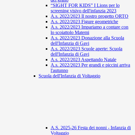
“SIGHT FOR KIDS” I Lions per lo
screening visivo dell'infanzia 2023
A.s. 2022/2023 Il nostro progetto ORTO
A.s. 2022/2023 Figure geometriche
A.s. 2022/2023 Impariamo a contare con
lo scoiattolo Matemi
A.s. 2022/2023 Donazione alla Scuola
dell'Infanzia di Gavi
A.s. 2022/2023 Scuole aperte: Scuola
dell'Infanzia di Gavi
A.s. 2022/2023 Aspettando Natale
A.s. 2022/2023 Per grandi e piccini arriva
l'autunno
Scuola dell'Infanzia di Voltaggio
A.S. 2025-26 Festa dei nonni - Infanzia di
Voltaggio