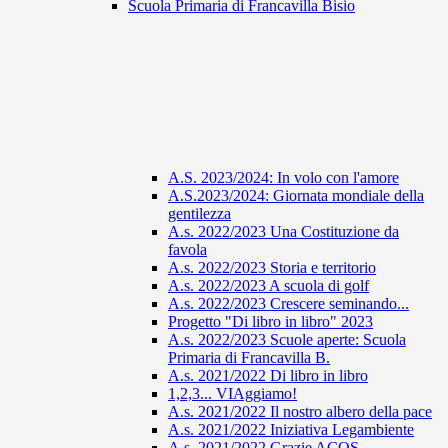
Scuola Primaria di Francavilla Bisio
A.S. 2023/2024: In volo con l'amore
A.S.2023/2024: Giornata mondiale della
gentilezza
A.s. 2022/2023 Una Costituzione da
favola
A.s. 2022/2023 Storia e territorio
A.s. 2022/2023 A scuola di golf
A.s. 2022/2023 Crescere seminando...
Progetto "Di libro in libro" 2023
A.s. 2022/2023 Scuole aperte: Scuola
Primaria di Francavilla B.
A.s. 2021/2022 Di libro in libro
1,2,3... VIAggiamo!
A.s. 2021/2022 Il nostro albero della pace
A.s. 2021/2022 Iniziativa Legambiente
A.s. 2021/2022 Grazie ACOS