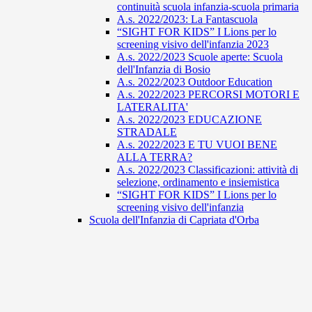
continuità scuola infanzia-scuola primaria
A.s. 2022/2023: La Fantascuola
“SIGHT FOR KIDS” I Lions per lo
screening visivo dell'infanzia 2023
A.s. 2022/2023 Scuole aperte: Scuola
dell'Infanzia di Bosio
A.s. 2022/2023 Outdoor Education
A.s. 2022/2023 PERCORSI MOTORI E
LATERALITA'
A.s. 2022/2023 EDUCAZIONE
STRADALE
A.s. 2022/2023 E TU VUOI BENE
ALLA TERRA?
A.s. 2022/2023 Classificazioni: attività di
selezione, ordinamento e insiemistica
“SIGHT FOR KIDS” I Lions per lo
screening visivo dell'infanzia
Scuola dell'Infanzia di Capriata d'Orba