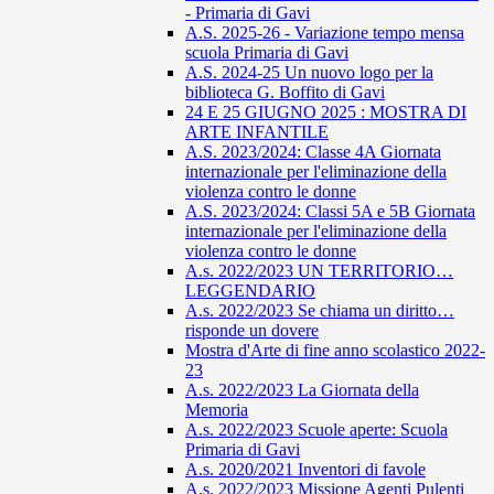
- Primaria di Gavi
A.S. 2025-26 - Variazione tempo mensa
scuola Primaria di Gavi
A.S. 2024-25 Un nuovo logo per la
biblioteca G. Boffito di Gavi
24 E 25 GIUGNO 2025 : MOSTRA DI
ARTE INFANTILE
A.S. 2023/2024: Classe 4A Giornata
internazionale per l'eliminazione della
violenza contro le donne
A.S. 2023/2024: Classi 5A e 5B Giornata
internazionale per l'eliminazione della
violenza contro le donne
A.s. 2022/2023 UN TERRITORIO…
LEGGENDARIO
A.s. 2022/2023 Se chiama un diritto…
risponde un dovere
Mostra d'Arte di fine anno scolastico 2022-
23
A.s. 2022/2023 La Giornata della
Memoria
A.s. 2022/2023 Scuole aperte: Scuola
Primaria di Gavi
A.s. 2020/2021 Inventori di favole
A.s. 2022/2023 Missione Agenti Pulenti