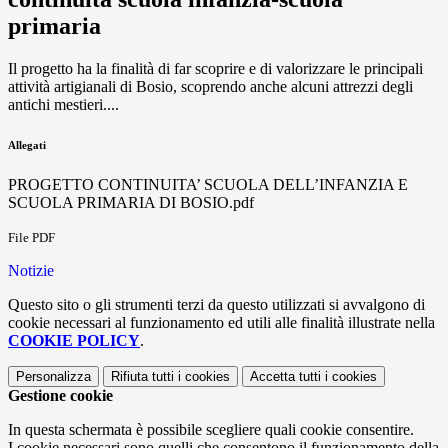
primaria
Il progetto ha la finalità di far scoprire e di valorizzare le principali
attività artigianali di Bosio, scoprendo anche alcuni attrezzi degli
antichi mestieri....
Allegati
PROGETTO CONTINUITA’ SCUOLA DELL’INFANZIA E
SCUOLA PRIMARIA DI BOSIO.pdf
File PDF
Notizie
Questo sito o gli strumenti terzi da questo utilizzati si avvalgono di
cookie necessari al funzionamento ed utili alle finalità illustrate nella
COOKIE POLICY
.
Personalizza
Rifiuta tutti
i cookies
Accetta tutti
i cookies
Gestione cookie
In questa schermata è possibile scegliere quali cookie consentire.
I cookie necessari sono quelli che consentono il funzionamento della