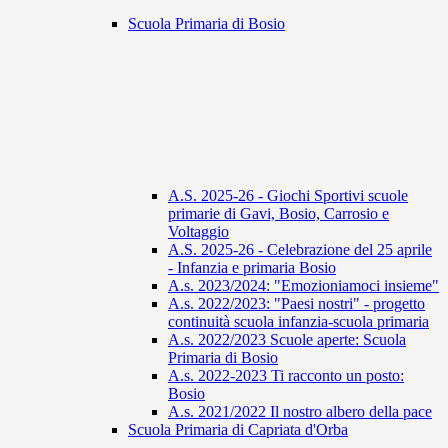
Scuola Primaria di Bosio
A.S. 2025-26 - Giochi Sportivi scuole
primarie di Gavi, Bosio, Carrosio e
Voltaggio
A.S. 2025-26 - Celebrazione del 25 aprile
- Infanzia e primaria Bosio
A.s. 2023/2024: "Emozioniamoci insieme"
A.s. 2022/2023: "Paesi nostri" - progetto
continuità scuola infanzia-scuola primaria
A.s. 2022/2023 Scuole aperte: Scuola
Primaria di Bosio
A.s. 2022-2023 Ti racconto un posto:
Bosio
A.s. 2021/2022 Il nostro albero della pace
Scuola Primaria di Capriata d'Orba