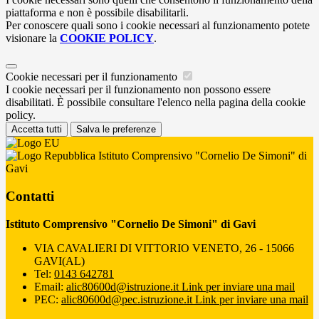
piattaforma e non è possibile disabilitarli.
Per conoscere quali sono i cookie necessari al funzionamento potete
visionare la
COOKIE POLICY
.
Cookie necessari per il funzionamento
I cookie necessari per il funzionamento non possono essere
disabilitati. È possibile consultare l'elenco nella pagina della cookie
policy.
Accetta tutti
Salva le preferenze
Istituto Comprensivo "Cornelio De Simoni" di
Gavi
Contatti
Istituto Comprensivo "Cornelio De Simoni" di Gavi
VIA CAVALIERI DI VITTORIO VENETO, 26 - 15066
GAVI(AL)
Tel:
0143 642781
Email:
alic80600d@istruzione.it
Link per inviare una mail
PEC:
alic80600d@pec.istruzione.it
Link per inviare una mail