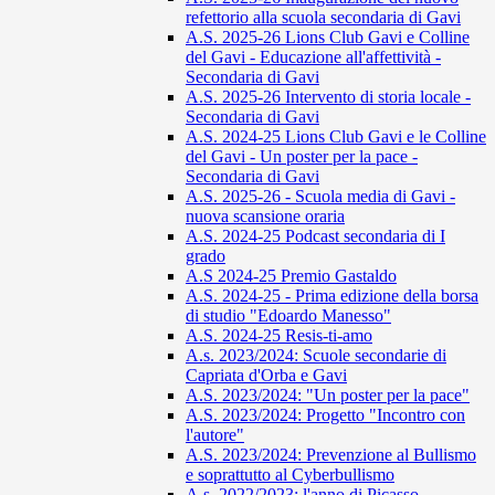
refettorio alla scuola secondaria di Gavi
A.S. 2025-26 Lions Club Gavi e Colline
del Gavi - Educazione all'affettività -
Secondaria di Gavi
A.S. 2025-26 Intervento di storia locale -
Secondaria di Gavi
A.S. 2024-25 Lions Club Gavi e le Colline
del Gavi - Un poster per la pace -
Secondaria di Gavi
A.S. 2025-26 - Scuola media di Gavi -
nuova scansione oraria
A.S. 2024-25 Podcast secondaria di I
grado
A.S 2024-25 Premio Gastaldo
A.S. 2024-25 - Prima edizione della borsa
di studio "Edoardo Manesso"
A.S. 2024-25 Resis-ti-amo
A.s. 2023/2024: Scuole secondarie di
Capriata d'Orba e Gavi
A.S. 2023/2024: "Un poster per la pace"
A.S. 2023/2024: Progetto "Incontro con
l'autore"
A.S. 2023/2024: Prevenzione al Bullismo
e soprattutto al Cyberbullismo
A.s. 2022/2023: l'anno di Picasso