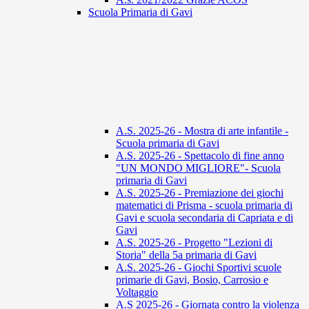
Scuola Primaria di Gavi
A.S. 2025-26 - Mostra di arte infantile -
Scuola primaria di Gavi
A.S. 2025-26 - Spettacolo di fine anno
"UN MONDO MIGLIORE"- Scuola
primaria di Gavi
A.S. 2025-26 - Premiazione dei giochi
matematici di Prisma - scuola primaria di
Gavi e scuola secondaria di Capriata e di
Gavi
A.S. 2025-26 - Progetto "Lezioni di
Storia" della 5a primaria di Gavi
A.S. 2025-26 - Giochi Sportivi scuole
primarie di Gavi, Bosio, Carrosio e
Voltaggio
A.S 2025-26 - Giornata contro la violenza