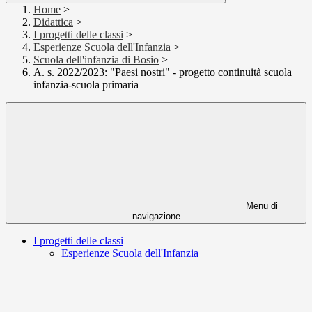
Home
>
Didattica
>
I progetti delle classi
>
Esperienze Scuola dell'Infanzia
>
Scuola dell'infanzia di Bosio
>
A. s. 2022/2023: "Paesi nostri" - progetto continuità scuola
infanzia-scuola primaria
Menu di
navigazione
I progetti delle classi
Esperienze Scuola dell'Infanzia