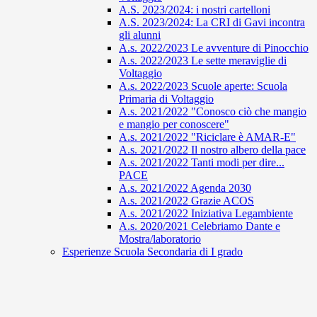
A.S. 2023/2024: i nostri cartelloni
A.S. 2023/2024: La CRI di Gavi incontra
gli alunni
A.s. 2022/2023 Le avventure di Pinocchio
A.s. 2022/2023 Le sette meraviglie di
Voltaggio
A.s. 2022/2023 Scuole aperte: Scuola
Primaria di Voltaggio
A.s. 2021/2022 "Conosco ciò che mangio
e mangio per conoscere"
A.s. 2021/2022 "Riciclare è AMAR-E"
A.s. 2021/2022 Il nostro albero della pace
A.s. 2021/2022 Tanti modi per dire...
PACE
A.s. 2021/2022 Agenda 2030
A.s. 2021/2022 Grazie ACOS
A.s. 2021/2022 Iniziativa Legambiente
A.s. 2020/2021 Celebriamo Dante e
Mostra/laboratorio
Esperienze Scuola Secondaria di I grado