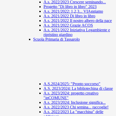
A.s. 2022/2023 Crescere seminando...
Progetto "Di libro in libro" 2023
A.s. 2021/2022: 1,2,3... VIAggiamo
A.s. 2021/2022 Di libro in libro
A.s. 2021/2022 Il nostro albero della pace
A.s. 2021/2022 Grazie ACOS
A.s. 2021/2022 Iniziativa Legambiente e
ripristino giardino
Scuola Primaria di Tassarolo
A.S.2024/2025: "Pronto soccorso"
A.S. 2023/2024: La bibliotechina di classe
A.s. 2023/2024: progetto creativo
"inCOMUNE"
A.s. 2023/2024: Inclusione significa...
A.s. 2022/2023 Chi semina... raccoglie!
A.s. 2022/2023 La "macchina" delle