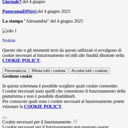
Giornale7
del 4 giugno
PanoramaDiNovi
del 4 giugno 2025
La stampa
"Alessandria" del 4 giugno 2025
Notizie
Questo sito o gli strumenti terzi da questo utilizzati si avvalgono di
cookie necessari al funzionamento ed utili alle finalità illustrate nella
COOKIE POLICY
.
Personalizza
Rifiuta tutti
i cookies
Accetta tutti
i cookies
Gestione cookie
In questa schermata è possibile scegliere quali cookie consentire.
I cookie necessari sono quelli che consentono il funzionamento della
piattaforma e non è possibile disabilitarli.
Per conoscere quali sono i cookie necessari al funzionamento potete
visionare la
COOKIE POLICY
.
Cookie necessari per il funzionamento
I cookie necessari per il funzionamento non possono essere