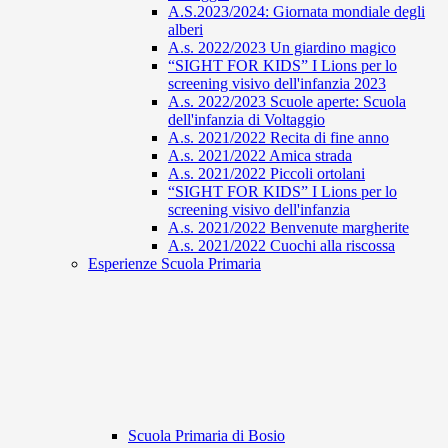
A.S.2023/2024: Giornata mondiale degli
alberi
A.s. 2022/2023 Un giardino magico
“SIGHT FOR KIDS” I Lions per lo
screening visivo dell'infanzia 2023
A.s. 2022/2023 Scuole aperte: Scuola
dell'infanzia di Voltaggio
A.s. 2021/2022 Recita di fine anno
A.s. 2021/2022 Amica strada
A.s. 2021/2022 Piccoli ortolani
“SIGHT FOR KIDS” I Lions per lo
screening visivo dell'infanzia
A.s. 2021/2022 Benvenute margherite
A.s. 2021/2022 Cuochi alla riscossa
Esperienze Scuola Primaria
Scuola Primaria di Bosio