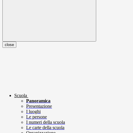
close
Scuola
Panoramica
Presentazione
I luoghi
Le persone
I numeri della scuola
Le carte della scuola
Organizzazione