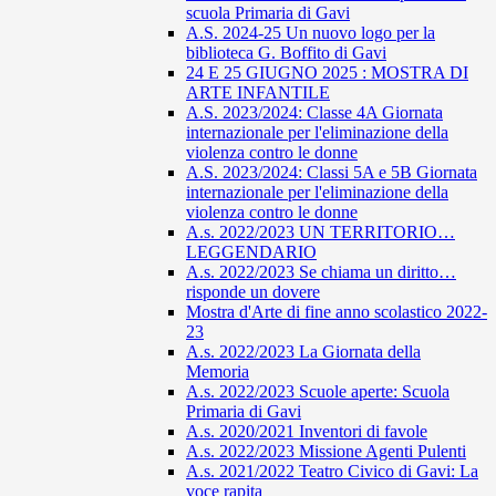
scuola Primaria di Gavi
A.S. 2024-25 Un nuovo logo per la
biblioteca G. Boffito di Gavi
24 E 25 GIUGNO 2025 : MOSTRA DI
ARTE INFANTILE
A.S. 2023/2024: Classe 4A Giornata
internazionale per l'eliminazione della
violenza contro le donne
A.S. 2023/2024: Classi 5A e 5B Giornata
internazionale per l'eliminazione della
violenza contro le donne
A.s. 2022/2023 UN TERRITORIO…
LEGGENDARIO
A.s. 2022/2023 Se chiama un diritto…
risponde un dovere
Mostra d'Arte di fine anno scolastico 2022-
23
A.s. 2022/2023 La Giornata della
Memoria
A.s. 2022/2023 Scuole aperte: Scuola
Primaria di Gavi
A.s. 2020/2021 Inventori di favole
A.s. 2022/2023 Missione Agenti Pulenti
A.s. 2021/2022 Teatro Civico di Gavi: La
voce rapita