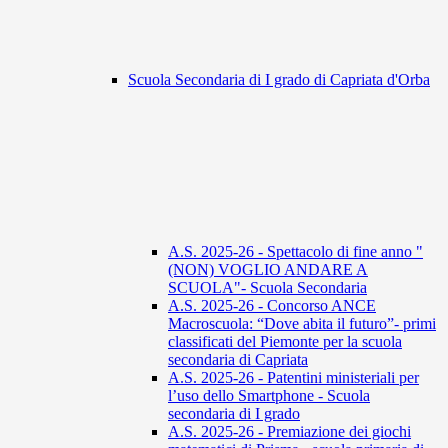
Scuola Secondaria di I grado di Capriata d'Orba
A.S. 2025-26 - Spettacolo di fine anno "
(NON) VOGLIO ANDARE A
SCUOLA"- Scuola Secondaria
A.S. 2025-26 - Concorso ANCE
Macroscuola: “Dove abita il futuro”- primi
classificati del Piemonte per la scuola
secondaria di Capriata
A.S. 2025-26 - Patentini ministeriali per
l’uso dello Smartphone - Scuola
secondaria di I grado
A.S. 2025-26 - Premiazione dei giochi