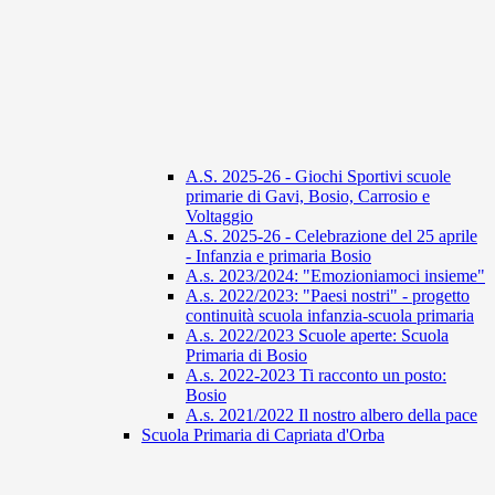
A.S. 2025-26 - Giochi Sportivi scuole
primarie di Gavi, Bosio, Carrosio e
Voltaggio
A.S. 2025-26 - Celebrazione del 25 aprile
- Infanzia e primaria Bosio
A.s. 2023/2024: "Emozioniamoci insieme"
A.s. 2022/2023: "Paesi nostri" - progetto
continuità scuola infanzia-scuola primaria
A.s. 2022/2023 Scuole aperte: Scuola
Primaria di Bosio
A.s. 2022-2023 Ti racconto un posto:
Bosio
A.s. 2021/2022 Il nostro albero della pace
Scuola Primaria di Capriata d'Orba