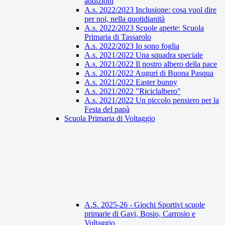
addizioni
A.s. 2022/2023 Inclusione: cosa vuol dire
per noi, nella quotidianità
A.s. 2022/2023 Scuole aperte: Scuola
Primaria di Tassarolo
A.s. 2022/2023 Io sono foglia
A.s. 2021/2022 Una squadra speciale
A.s. 2021/2022 Il nostro albero della pace
A.s. 2021/2022 Auguri di Buona Pasqua
A.s. 2021/2022 Easter bunny
A.s. 2021/2022 "Riciclalbero"
A.s. 2021/2022 Un piccolo pensiero per la
Festa del papà
Scuola Primaria di Voltaggio
A.S. 2025-26 - Giochi Sportivi scuole
primarie di Gavi, Bosio, Carrosio e
Voltaggio