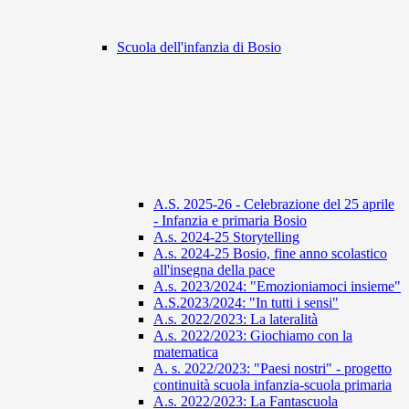
Scuola dell'infanzia di Bosio
A.S. 2025-26 - Celebrazione del 25 aprile
- Infanzia e primaria Bosio
A.s. 2024-25 Storytelling
A.s. 2024-25 Bosio, fine anno scolastico
all'insegna della pace
A.s. 2023/2024: "Emozioniamoci insieme"
A.S.2023/2024: "In tutti i sensi"
A.s. 2022/2023: La lateralità
A.s. 2022/2023: Giochiamo con la
matematica
A. s. 2022/2023: "Paesi nostri" - progetto
continuità scuola infanzia-scuola primaria
A.s. 2022/2023: La Fantascuola