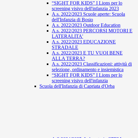
“SIGHT FOR KIDS” I Lions per lo
screening visivo dell'infanzia 2023
A.s. 2022/2023 Scuole aperte: Scuola
dell'Infanzia di Bosio
A.s. 2022/2023 Outdoor Education
A.s. 2022/2023 PERCORSI MOTORI E
LATERALITA'
A.s. 2022/2023 EDUCAZIONE
STRADALE
A.s. 2022/2023 E TU VUOI BENE
ALLA TERRA?
A.s. 2022/2023 Classificazioni: attività di
selezione, ordinamento e insiemistica
“SIGHT FOR KIDS” I Lions per lo
screening visivo dell'infanzia
Scuola dell'Infanzia di Capriata d'Orba