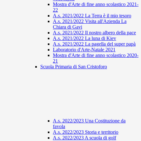
Mostra d'Arte di fine anno scolastico 2021-
22
A.s. 2021/2022 La Terra è il mio tesoro
A.s. 2021/2022 Visita all'Azienda La
Chiara di Gavi
A.s. 2021/2022 Il nostro albero della pace
A.s. 2021/2022 La luna di Kiev
A.s. 2021/2022 La pagella del super papà
Laboratorio d'Arte-Natale 2021
Mostra d'Arte di fine anno scolastico 2020-
21
Scuola Primaria di San Cristoforo
A.s. 2022/2023 Una Costituzione da
favola
A.s. 2022/2023 Storia e territorio
A.s. 2022/2023 A scuola di golf