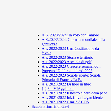
A.S. 2023/2024: In volo con l'amore
A.S.2023/2024: Giornata mondiale della
gentilezza
A.s. 2022/2023 Una Costituzione da
favola
A.s. 2022/2023 Storia e territorio
A.s. 2022/2023 A scuola di golf
A.s. 2022/2023 Crescere seminando...
Progetto "Di libro in libro" 2023
A.s. 2022/2023 Scuole aperte: Scuola
Primaria di Francavilla B.
A.s. 2021/2022 Di libro in libro
1,2,3... VIAggiamo!
A.s. 2021/2022 Il nostro albero della pace
A.s. 2021/2022 Iniziativa Legambiente
A.s. 2021/2022 Grazie ACOS
Scuola Primaria di Gavi