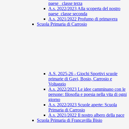
paese_ classe terza
A.s. 2022/2023 Alla scoperta del nostro
paese_classe seconda
A.s. 2021/2022 Profumo di primavera
Scuola Primaria di Carrosio
A.S. 2025-26 - Giochi Sportivi scuole
primarie di Gavi, Bosio, Carrosio e
Voltaggio
A.s. 2022/2023 Le idee camminano con le
persone: filosofia e poesia nella vita di ogni
giorno
A.s. 2022/2023 Scuole aperte: Scuola
Primaria di Carrosio
A.s. 2021/2022 Il nostro albero della pace
Scuola Primaria di Francavilla Bisio