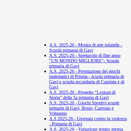
A.S. 2025-26 - Mostra di arte infantile -
Scuola primaria di Gavi
A.S. 2025-26 - Spettacolo di fine anno
"UN MONDO MIGLIORE"- Scuola
primaria di Gavi
A.S. 2025-26 - Premiazione dei giochi
matematici di Prisma - scuola primaria di
Gavi e scuola secondaria di Capriata e di
Gavi
A.S. 2025-26 - Progetto "Lezioni di
Storia" della 5a primaria di Gavi
A.S. 2025-26 - Giochi Sportivi scuole
primarie di Gavi, Bosio, Carrosio e
Voltaggio
A.S 2025-26 - Giornata contro la violenza
- Primaria di Gavi
A.S. 2025-26 - Variazione tempo mensa