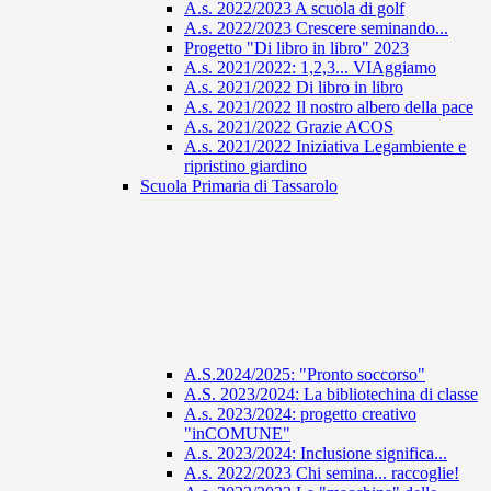
A.s. 2022/2023 A scuola di golf
A.s. 2022/2023 Crescere seminando...
Progetto "Di libro in libro" 2023
A.s. 2021/2022: 1,2,3... VIAggiamo
A.s. 2021/2022 Di libro in libro
A.s. 2021/2022 Il nostro albero della pace
A.s. 2021/2022 Grazie ACOS
A.s. 2021/2022 Iniziativa Legambiente e
ripristino giardino
Scuola Primaria di Tassarolo
A.S.2024/2025: "Pronto soccorso"
A.S. 2023/2024: La bibliotechina di classe
A.s. 2023/2024: progetto creativo
"inCOMUNE"
A.s. 2023/2024: Inclusione significa...
A.s. 2022/2023 Chi semina... raccoglie!