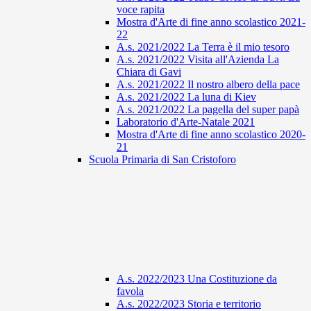
voce rapita
Mostra d'Arte di fine anno scolastico 2021-
22
A.s. 2021/2022 La Terra è il mio tesoro
A.s. 2021/2022 Visita all'Azienda La
Chiara di Gavi
A.s. 2021/2022 Il nostro albero della pace
A.s. 2021/2022 La luna di Kiev
A.s. 2021/2022 La pagella del super papà
Laboratorio d'Arte-Natale 2021
Mostra d'Arte di fine anno scolastico 2020-
21
Scuola Primaria di San Cristoforo
A.s. 2022/2023 Una Costituzione da
favola
A.s. 2022/2023 Storia e territorio