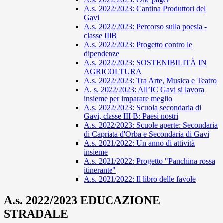
A.s. 2022/2023: Cantina Produttori del
Gavi
A.s. 2022/2023: Percorso sulla poesia -
classe IIIB
A.s. 2022/2023: Progetto contro le
dipendenze
A.s. 2022/2023: SOSTENIBILITÀ IN
AGRICOLTURA
A.s. 2022/2023: Tra Arte, Musica e Teatro
A. s. 2022/2023: All’IC Gavi si lavora
insieme per imparare meglio
A.s. 2022/2023: Scuola secondaria di
Gavi, classe III B: Paesi nostri
A.s. 2022/2023: Scuole aperte: Secondaria
di Capriata d'Orba e Secondaria di Gavi
A.s. 2021/2022: Un anno di attività
insieme
A.s. 2021/2022: Progetto "Panchina rossa
itinerante"
A.s. 2021/2022: Il libro delle favole
A.s. 2022/2023 EDUCAZIONE
STRADALE