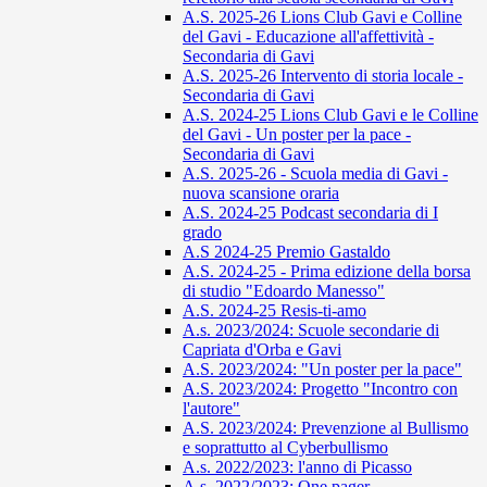
A.S. 2025-26 Lions Club Gavi e Colline
del Gavi - Educazione all'affettività -
Secondaria di Gavi
A.S. 2025-26 Intervento di storia locale -
Secondaria di Gavi
A.S. 2024-25 Lions Club Gavi e le Colline
del Gavi - Un poster per la pace -
Secondaria di Gavi
A.S. 2025-26 - Scuola media di Gavi -
nuova scansione oraria
A.S. 2024-25 Podcast secondaria di I
grado
A.S 2024-25 Premio Gastaldo
A.S. 2024-25 - Prima edizione della borsa
di studio "Edoardo Manesso"
A.S. 2024-25 Resis-ti-amo
A.s. 2023/2024: Scuole secondarie di
Capriata d'Orba e Gavi
A.S. 2023/2024: "Un poster per la pace"
A.S. 2023/2024: Progetto "Incontro con
l'autore"
A.S. 2023/2024: Prevenzione al Bullismo
e soprattutto al Cyberbullismo
A.s. 2022/2023: l'anno di Picasso
A.s. 2022/2023: One pager