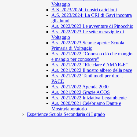
Voltaggio
A.S. 2023/2024: i nostri cartelloni
A.S. 2023/2024: La CRI di Gavi incontra
gli alunni
A.s. 2022/2023 Le avventure di Pinocchio
A.s. 2022/2023 Le sette meraviglie di
Voltaggio
A.s. 2022/2023 Scuole aperte: Scuola
Primaria di Voltaggio
A.s. 2021/2022 "Conosco ciò che mangio
e mangio per conoscere"
A.s. 2021/2022 "Riciclare è AMAR-E"
A.s. 2021/2022 Il nostro albero della pace
A.s. 2021/2022 Tanti modi per dire...
PACE
A.s. 2021/2022 Agenda 2030
A.s. 2021/2022 Grazie ACOS
A.s. 2021/2022 Iniziativa Legambiente
A.s. 2020/2021 Celebriamo Dante e
Mostra/laboratorio
Esperienze Scuola Secondaria di I grado