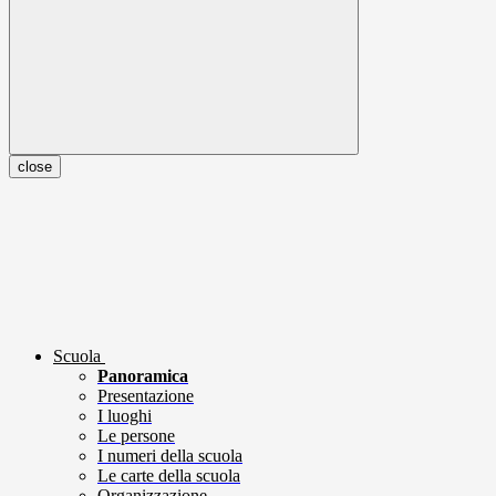
close
Scuola
Panoramica
Presentazione
I luoghi
Le persone
I numeri della scuola
Le carte della scuola
Organizzazione