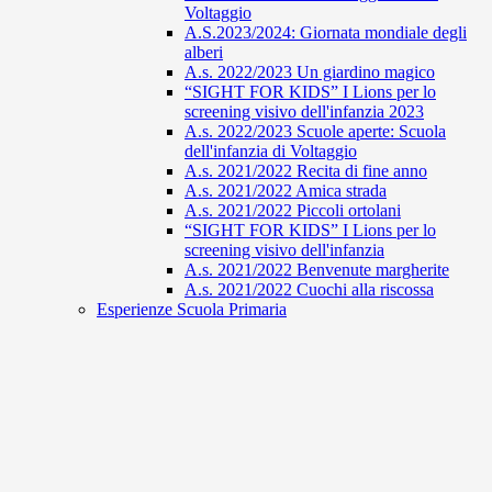
Voltaggio
A.S.2023/2024: Giornata mondiale degli
alberi
A.s. 2022/2023 Un giardino magico
“SIGHT FOR KIDS” I Lions per lo
screening visivo dell'infanzia 2023
A.s. 2022/2023 Scuole aperte: Scuola
dell'infanzia di Voltaggio
A.s. 2021/2022 Recita di fine anno
A.s. 2021/2022 Amica strada
A.s. 2021/2022 Piccoli ortolani
“SIGHT FOR KIDS” I Lions per lo
screening visivo dell'infanzia
A.s. 2021/2022 Benvenute margherite
A.s. 2021/2022 Cuochi alla riscossa
Esperienze Scuola Primaria