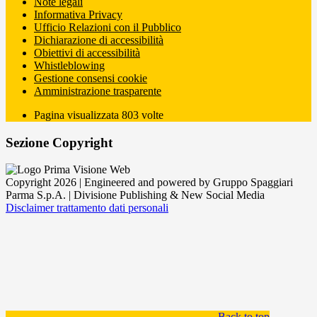
Note legali
Informativa Privacy
Ufficio Relazioni con il Pubblico
Dichiarazione di accessibilità
Obiettivi di accessibilità
Whistleblowing
Gestione consensi cookie
Amministrazione trasparente
Pagina visualizzata
803
volte
Sezione Copyright
Copyright 2026 | Engineered and powered by Gruppo Spaggiari
Parma S.p.A. | Divisione Publishing & New Social Media
Disclaimer trattamento dati personali
Back to top