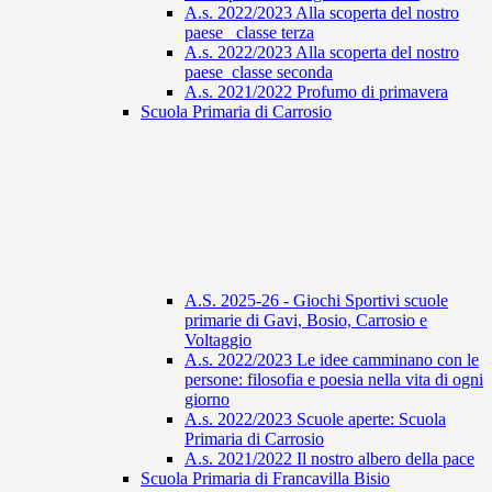
A.s. 2022/2023 Alla scoperta del nostro
paese_ classe terza
A.s. 2022/2023 Alla scoperta del nostro
paese_classe seconda
A.s. 2021/2022 Profumo di primavera
Scuola Primaria di Carrosio
A.S. 2025-26 - Giochi Sportivi scuole
primarie di Gavi, Bosio, Carrosio e
Voltaggio
A.s. 2022/2023 Le idee camminano con le
persone: filosofia e poesia nella vita di ogni
giorno
A.s. 2022/2023 Scuole aperte: Scuola
Primaria di Carrosio
A.s. 2021/2022 Il nostro albero della pace
Scuola Primaria di Francavilla Bisio