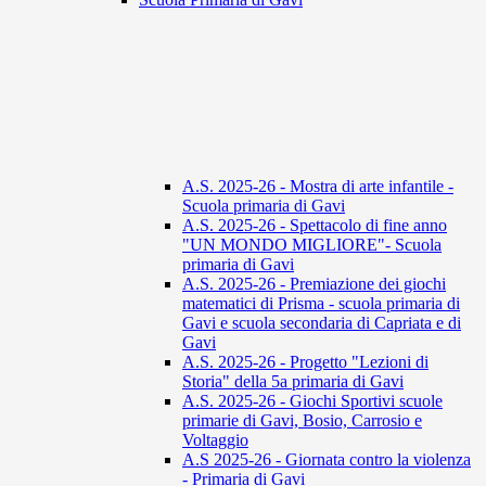
A.S. 2025-26 - Mostra di arte infantile -
Scuola primaria di Gavi
A.S. 2025-26 - Spettacolo di fine anno
"UN MONDO MIGLIORE"- Scuola
primaria di Gavi
A.S. 2025-26 - Premiazione dei giochi
matematici di Prisma - scuola primaria di
Gavi e scuola secondaria di Capriata e di
Gavi
A.S. 2025-26 - Progetto "Lezioni di
Storia" della 5a primaria di Gavi
A.S. 2025-26 - Giochi Sportivi scuole
primarie di Gavi, Bosio, Carrosio e
Voltaggio
A.S 2025-26 - Giornata contro la violenza
- Primaria di Gavi