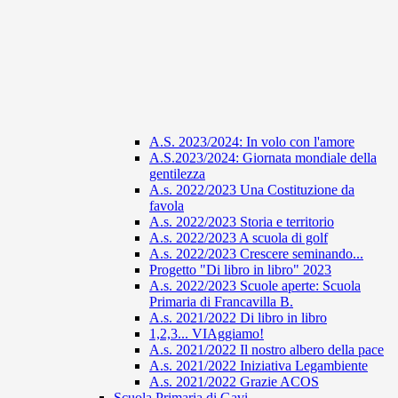
A.S. 2023/2024: In volo con l'amore
A.S.2023/2024: Giornata mondiale della
gentilezza
A.s. 2022/2023 Una Costituzione da
favola
A.s. 2022/2023 Storia e territorio
A.s. 2022/2023 A scuola di golf
A.s. 2022/2023 Crescere seminando...
Progetto "Di libro in libro" 2023
A.s. 2022/2023 Scuole aperte: Scuola
Primaria di Francavilla B.
A.s. 2021/2022 Di libro in libro
1,2,3... VIAggiamo!
A.s. 2021/2022 Il nostro albero della pace
A.s. 2021/2022 Iniziativa Legambiente
A.s. 2021/2022 Grazie ACOS
Scuola Primaria di Gavi