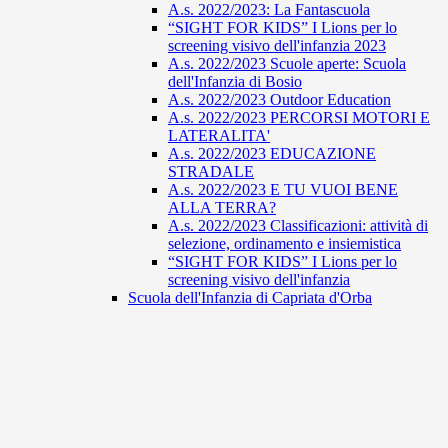
A.s. 2022/2023: La Fantascuola
“SIGHT FOR KIDS” I Lions per lo
screening visivo dell'infanzia 2023
A.s. 2022/2023 Scuole aperte: Scuola
dell'Infanzia di Bosio
A.s. 2022/2023 Outdoor Education
A.s. 2022/2023 PERCORSI MOTORI E
LATERALITA'
A.s. 2022/2023 EDUCAZIONE
STRADALE
A.s. 2022/2023 E TU VUOI BENE
ALLA TERRA?
A.s. 2022/2023 Classificazioni: attività di
selezione, ordinamento e insiemistica
“SIGHT FOR KIDS” I Lions per lo
screening visivo dell'infanzia
Scuola dell'Infanzia di Capriata d'Orba