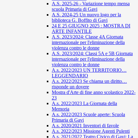
A.S. 2025-26 - Variazione tempo mensa
scuola Primaria di Gavi
A.S. 2024-25 Un nuovo logo per la
biblioteca G. Boffito di Gavi
24 E 25 GIUGNO 2025 : MOSTRA DI
ARTE INFANTILE
A.S. 2023/2024: Classe 4A Giornata
internazionale per l'eliminazione della
violenza contro le donne
A.S. 2023/2024: Classi 5A e 5B Giornata
internazionale per l'eliminazione della
violenza contro le donne
A.s. 2022/2023 UN TERRITORIO…
LEGGENDARIO
A.s. 2022/2023 Se chiama un diritto…
risponde un dovere
Mostra d'Arte di fine anno scolastico 2022-
23
A.s. 2022/2023 La Giornata della
Memoria
A.s. 2022/2023 Scuole aperte: Scuola
Primaria di Gavi
A.s. 2020/2021 Inventori di favole
A.s. 2022/2023 Missione Agenti Pulenti
A.s. 2021/2022 Teatro Civico di Gavi: La