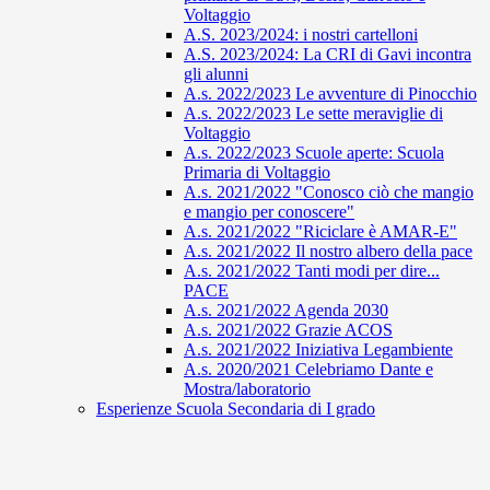
Voltaggio
A.S. 2023/2024: i nostri cartelloni
A.S. 2023/2024: La CRI di Gavi incontra
gli alunni
A.s. 2022/2023 Le avventure di Pinocchio
A.s. 2022/2023 Le sette meraviglie di
Voltaggio
A.s. 2022/2023 Scuole aperte: Scuola
Primaria di Voltaggio
A.s. 2021/2022 "Conosco ciò che mangio
e mangio per conoscere"
A.s. 2021/2022 "Riciclare è AMAR-E"
A.s. 2021/2022 Il nostro albero della pace
A.s. 2021/2022 Tanti modi per dire...
PACE
A.s. 2021/2022 Agenda 2030
A.s. 2021/2022 Grazie ACOS
A.s. 2021/2022 Iniziativa Legambiente
A.s. 2020/2021 Celebriamo Dante e
Mostra/laboratorio
Esperienze Scuola Secondaria di I grado