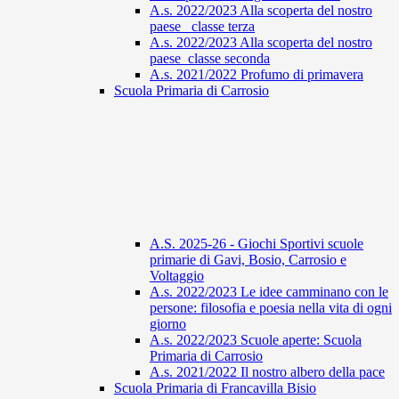
A.s. 2022/2023 Alla scoperta del nostro
paese_ classe terza
A.s. 2022/2023 Alla scoperta del nostro
paese_classe seconda
A.s. 2021/2022 Profumo di primavera
Scuola Primaria di Carrosio
A.S. 2025-26 - Giochi Sportivi scuole
primarie di Gavi, Bosio, Carrosio e
Voltaggio
A.s. 2022/2023 Le idee camminano con le
persone: filosofia e poesia nella vita di ogni
giorno
A.s. 2022/2023 Scuole aperte: Scuola
Primaria di Carrosio
A.s. 2021/2022 Il nostro albero della pace
Scuola Primaria di Francavilla Bisio