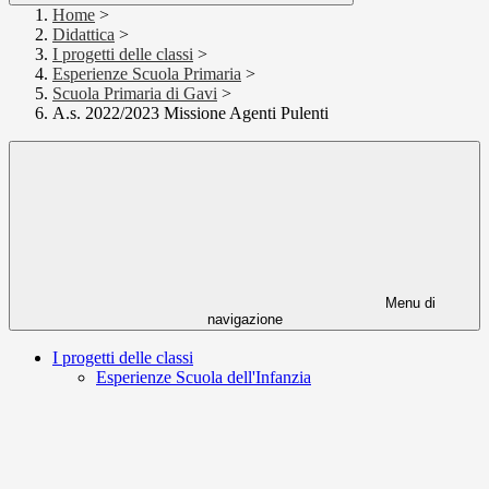
Home
>
Didattica
>
I progetti delle classi
>
Esperienze Scuola Primaria
>
Scuola Primaria di Gavi
>
A.s. 2022/2023 Missione Agenti Pulenti
Menu di
navigazione
I progetti delle classi
Esperienze Scuola dell'Infanzia