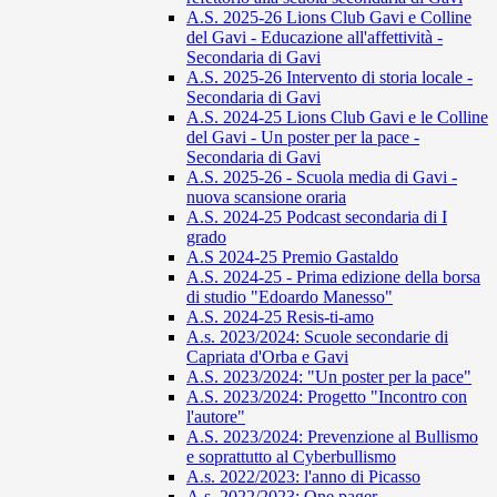
A.S. 2025-26 Lions Club Gavi e Colline
del Gavi - Educazione all'affettività -
Secondaria di Gavi
A.S. 2025-26 Intervento di storia locale -
Secondaria di Gavi
A.S. 2024-25 Lions Club Gavi e le Colline
del Gavi - Un poster per la pace -
Secondaria di Gavi
A.S. 2025-26 - Scuola media di Gavi -
nuova scansione oraria
A.S. 2024-25 Podcast secondaria di I
grado
A.S 2024-25 Premio Gastaldo
A.S. 2024-25 - Prima edizione della borsa
di studio "Edoardo Manesso"
A.S. 2024-25 Resis-ti-amo
A.s. 2023/2024: Scuole secondarie di
Capriata d'Orba e Gavi
A.S. 2023/2024: "Un poster per la pace"
A.S. 2023/2024: Progetto "Incontro con
l'autore"
A.S. 2023/2024: Prevenzione al Bullismo
e soprattutto al Cyberbullismo
A.s. 2022/2023: l'anno di Picasso
A.s. 2022/2023: One pager