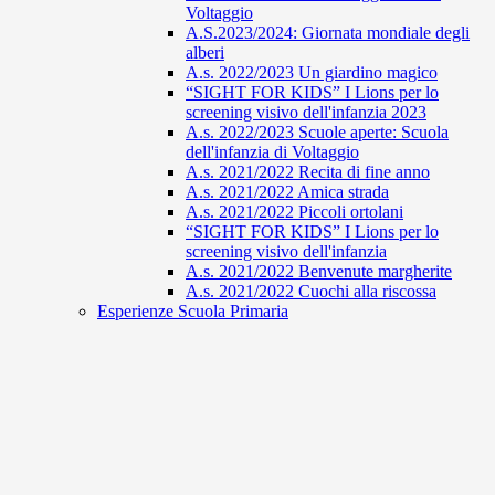
Voltaggio
A.S.2023/2024: Giornata mondiale degli
alberi
A.s. 2022/2023 Un giardino magico
“SIGHT FOR KIDS” I Lions per lo
screening visivo dell'infanzia 2023
A.s. 2022/2023 Scuole aperte: Scuola
dell'infanzia di Voltaggio
A.s. 2021/2022 Recita di fine anno
A.s. 2021/2022 Amica strada
A.s. 2021/2022 Piccoli ortolani
“SIGHT FOR KIDS” I Lions per lo
screening visivo dell'infanzia
A.s. 2021/2022 Benvenute margherite
A.s. 2021/2022 Cuochi alla riscossa
Esperienze Scuola Primaria