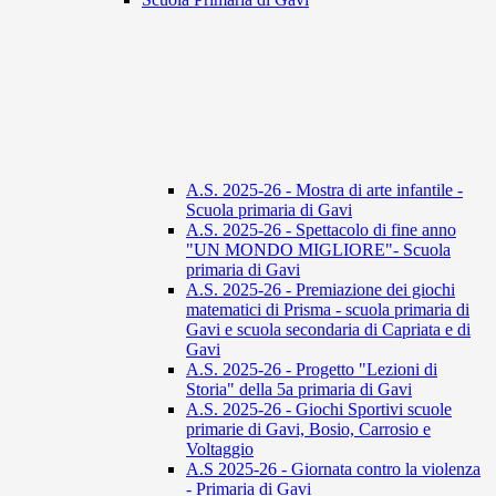
A.S. 2025-26 - Mostra di arte infantile -
Scuola primaria di Gavi
A.S. 2025-26 - Spettacolo di fine anno
"UN MONDO MIGLIORE"- Scuola
primaria di Gavi
A.S. 2025-26 - Premiazione dei giochi
matematici di Prisma - scuola primaria di
Gavi e scuola secondaria di Capriata e di
Gavi
A.S. 2025-26 - Progetto "Lezioni di
Storia" della 5a primaria di Gavi
A.S. 2025-26 - Giochi Sportivi scuole
primarie di Gavi, Bosio, Carrosio e
Voltaggio
A.S 2025-26 - Giornata contro la violenza
- Primaria di Gavi