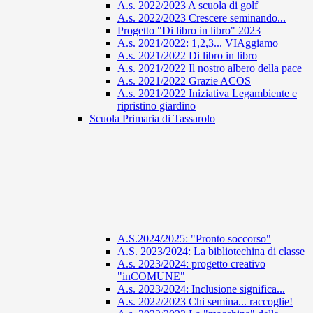
A.s. 2022/2023 A scuola di golf
A.s. 2022/2023 Crescere seminando...
Progetto "Di libro in libro" 2023
A.s. 2021/2022: 1,2,3... VIAggiamo
A.s. 2021/2022 Di libro in libro
A.s. 2021/2022 Il nostro albero della pace
A.s. 2021/2022 Grazie ACOS
A.s. 2021/2022 Iniziativa Legambiente e
ripristino giardino
Scuola Primaria di Tassarolo
A.S.2024/2025: "Pronto soccorso"
A.S. 2023/2024: La bibliotechina di classe
A.s. 2023/2024: progetto creativo
"inCOMUNE"
A.s. 2023/2024: Inclusione significa...
A.s. 2022/2023 Chi semina... raccoglie!