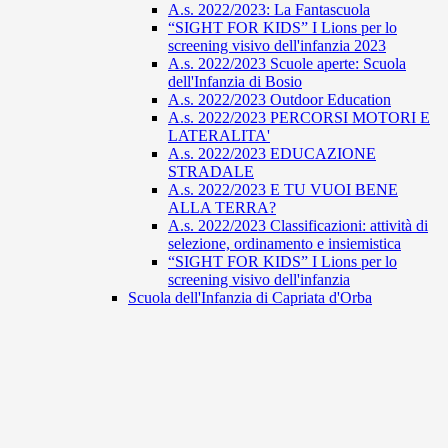
A.s. 2022/2023: La Fantascuola
“SIGHT FOR KIDS” I Lions per lo
screening visivo dell'infanzia 2023
A.s. 2022/2023 Scuole aperte: Scuola
dell'Infanzia di Bosio
A.s. 2022/2023 Outdoor Education
A.s. 2022/2023 PERCORSI MOTORI E
LATERALITA'
A.s. 2022/2023 EDUCAZIONE
STRADALE
A.s. 2022/2023 E TU VUOI BENE
ALLA TERRA?
A.s. 2022/2023 Classificazioni: attività di
selezione, ordinamento e insiemistica
“SIGHT FOR KIDS” I Lions per lo
screening visivo dell'infanzia
Scuola dell'Infanzia di Capriata d'Orba