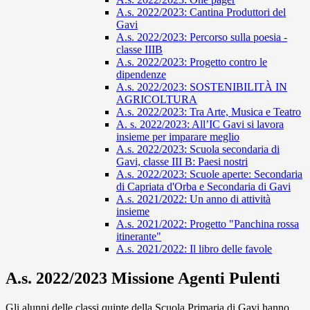
A.s. 2022/2023: Cantina Produttori del
Gavi
A.s. 2022/2023: Percorso sulla poesia -
classe IIIB
A.s. 2022/2023: Progetto contro le
dipendenze
A.s. 2022/2023: SOSTENIBILITÀ IN
AGRICOLTURA
A.s. 2022/2023: Tra Arte, Musica e Teatro
A. s. 2022/2023: All’IC Gavi si lavora
insieme per imparare meglio
A.s. 2022/2023: Scuola secondaria di
Gavi, classe III B: Paesi nostri
A.s. 2022/2023: Scuole aperte: Secondaria
di Capriata d'Orba e Secondaria di Gavi
A.s. 2021/2022: Un anno di attività
insieme
A.s. 2021/2022: Progetto "Panchina rossa
itinerante"
A.s. 2021/2022: Il libro delle favole
A.s. 2022/2023 Missione Agenti Pulenti
Gli alunni delle classi quinte della Scuola Primaria di Gavi hanno