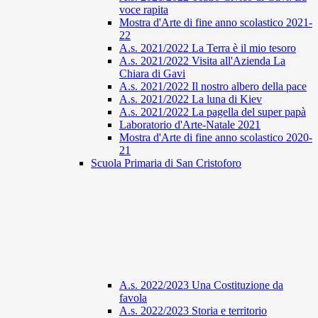
voce rapita
Mostra d'Arte di fine anno scolastico 2021-
22
A.s. 2021/2022 La Terra è il mio tesoro
A.s. 2021/2022 Visita all'Azienda La
Chiara di Gavi
A.s. 2021/2022 Il nostro albero della pace
A.s. 2021/2022 La luna di Kiev
A.s. 2021/2022 La pagella del super papà
Laboratorio d'Arte-Natale 2021
Mostra d'Arte di fine anno scolastico 2020-
21
Scuola Primaria di San Cristoforo
A.s. 2022/2023 Una Costituzione da
favola
A.s. 2022/2023 Storia e territorio