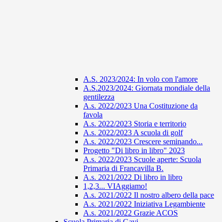
A.S. 2023/2024: In volo con l'amore
A.S.2023/2024: Giornata mondiale della
gentilezza
A.s. 2022/2023 Una Costituzione da
favola
A.s. 2022/2023 Storia e territorio
A.s. 2022/2023 A scuola di golf
A.s. 2022/2023 Crescere seminando...
Progetto "Di libro in libro" 2023
A.s. 2022/2023 Scuole aperte: Scuola
Primaria di Francavilla B.
A.s. 2021/2022 Di libro in libro
1,2,3... VIAggiamo!
A.s. 2021/2022 Il nostro albero della pace
A.s. 2021/2022 Iniziativa Legambiente
A.s. 2021/2022 Grazie ACOS
Scuola Primaria di Gavi