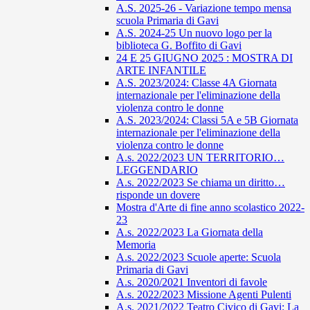
A.S. 2025-26 - Variazione tempo mensa
scuola Primaria di Gavi
A.S. 2024-25 Un nuovo logo per la
biblioteca G. Boffito di Gavi
24 E 25 GIUGNO 2025 : MOSTRA DI
ARTE INFANTILE
A.S. 2023/2024: Classe 4A Giornata
internazionale per l'eliminazione della
violenza contro le donne
A.S. 2023/2024: Classi 5A e 5B Giornata
internazionale per l'eliminazione della
violenza contro le donne
A.s. 2022/2023 UN TERRITORIO…
LEGGENDARIO
A.s. 2022/2023 Se chiama un diritto…
risponde un dovere
Mostra d'Arte di fine anno scolastico 2022-
23
A.s. 2022/2023 La Giornata della
Memoria
A.s. 2022/2023 Scuole aperte: Scuola
Primaria di Gavi
A.s. 2020/2021 Inventori di favole
A.s. 2022/2023 Missione Agenti Pulenti
A.s. 2021/2022 Teatro Civico di Gavi: La