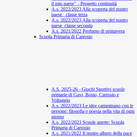
il mio paese" - Progetto continuità
A.s. 2022/2023 Alla scoperta del nostro
paese_ classe terza
A.s. 2022/2023 Alla scoperta del nostro
paese_classe seconda
A.s. 2021/2022 Profumo di primavera
Scuola Primaria di Carrosio
A.S. 2025-26 - Giochi Sportivi scuole
primarie di Gavi, Bosio, Carrosio e
Voltaggio
A.s. 2022/2023 Le idee camminano con le
persone: filosofia e poesia nella vita di ogni
giorno
A.s. 2022/2023 Scuole aperte: Scuola
Primaria di Carrosio
A.s. 2021/2022 Il nostro albero della pace