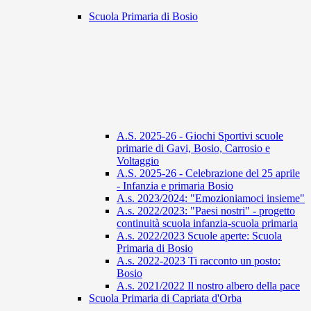
Scuola Primaria di Bosio
A.S. 2025-26 - Giochi Sportivi scuole
primarie di Gavi, Bosio, Carrosio e
Voltaggio
A.S. 2025-26 - Celebrazione del 25 aprile
- Infanzia e primaria Bosio
A.s. 2023/2024: "Emozioniamoci insieme"
A.s. 2022/2023: "Paesi nostri" - progetto
continuità scuola infanzia-scuola primaria
A.s. 2022/2023 Scuole aperte: Scuola
Primaria di Bosio
A.s. 2022-2023 Ti racconto un posto:
Bosio
A.s. 2021/2022 Il nostro albero della pace
Scuola Primaria di Capriata d'Orba