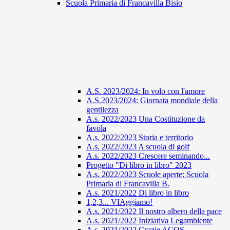
Scuola Primaria di Francavilla Bisio
A.S. 2023/2024: In volo con l'amore
A.S.2023/2024: Giornata mondiale della
gentilezza
A.s. 2022/2023 Una Costituzione da
favola
A.s. 2022/2023 Storia e territorio
A.s. 2022/2023 A scuola di golf
A.s. 2022/2023 Crescere seminando...
Progetto "Di libro in libro" 2023
A.s. 2022/2023 Scuole aperte: Scuola
Primaria di Francavilla B.
A.s. 2021/2022 Di libro in libro
1,2,3... VIAggiamo!
A.s. 2021/2022 Il nostro albero della pace
A.s. 2021/2022 Iniziativa Legambiente
A.s. 2021/2022 Grazie ACOS