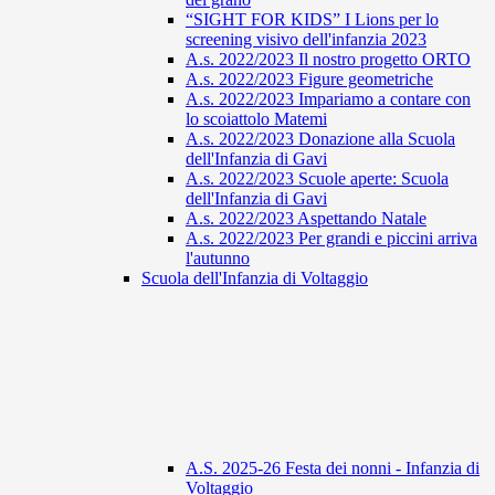
“SIGHT FOR KIDS” I Lions per lo
screening visivo dell'infanzia 2023
A.s. 2022/2023 Il nostro progetto ORTO
A.s. 2022/2023 Figure geometriche
A.s. 2022/2023 Impariamo a contare con
lo scoiattolo Matemi
A.s. 2022/2023 Donazione alla Scuola
dell'Infanzia di Gavi
A.s. 2022/2023 Scuole aperte: Scuola
dell'Infanzia di Gavi
A.s. 2022/2023 Aspettando Natale
A.s. 2022/2023 Per grandi e piccini arriva
l'autunno
Scuola dell'Infanzia di Voltaggio
A.S. 2025-26 Festa dei nonni - Infanzia di
Voltaggio