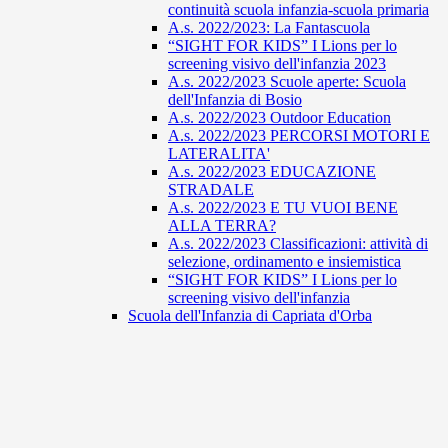
continuità scuola infanzia-scuola primaria
A.s. 2022/2023: La Fantascuola
“SIGHT FOR KIDS” I Lions per lo
screening visivo dell'infanzia 2023
A.s. 2022/2023 Scuole aperte: Scuola
dell'Infanzia di Bosio
A.s. 2022/2023 Outdoor Education
A.s. 2022/2023 PERCORSI MOTORI E
LATERALITA'
A.s. 2022/2023 EDUCAZIONE
STRADALE
A.s. 2022/2023 E TU VUOI BENE
ALLA TERRA?
A.s. 2022/2023 Classificazioni: attività di
selezione, ordinamento e insiemistica
“SIGHT FOR KIDS” I Lions per lo
screening visivo dell'infanzia
Scuola dell'Infanzia di Capriata d'Orba