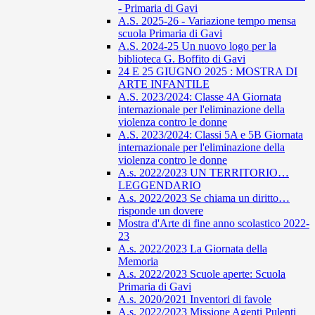
- Primaria di Gavi
A.S. 2025-26 - Variazione tempo mensa
scuola Primaria di Gavi
A.S. 2024-25 Un nuovo logo per la
biblioteca G. Boffito di Gavi
24 E 25 GIUGNO 2025 : MOSTRA DI
ARTE INFANTILE
A.S. 2023/2024: Classe 4A Giornata
internazionale per l'eliminazione della
violenza contro le donne
A.S. 2023/2024: Classi 5A e 5B Giornata
internazionale per l'eliminazione della
violenza contro le donne
A.s. 2022/2023 UN TERRITORIO…
LEGGENDARIO
A.s. 2022/2023 Se chiama un diritto…
risponde un dovere
Mostra d'Arte di fine anno scolastico 2022-
23
A.s. 2022/2023 La Giornata della
Memoria
A.s. 2022/2023 Scuole aperte: Scuola
Primaria di Gavi
A.s. 2020/2021 Inventori di favole
A.s. 2022/2023 Missione Agenti Pulenti