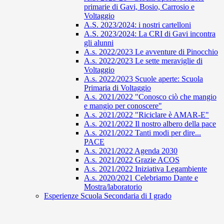
primarie di Gavi, Bosio, Carrosio e
Voltaggio
A.S. 2023/2024: i nostri cartelloni
A.S. 2023/2024: La CRI di Gavi incontra
gli alunni
A.s. 2022/2023 Le avventure di Pinocchio
A.s. 2022/2023 Le sette meraviglie di
Voltaggio
A.s. 2022/2023 Scuole aperte: Scuola
Primaria di Voltaggio
A.s. 2021/2022 "Conosco ciò che mangio
e mangio per conoscere"
A.s. 2021/2022 "Riciclare è AMAR-E"
A.s. 2021/2022 Il nostro albero della pace
A.s. 2021/2022 Tanti modi per dire...
PACE
A.s. 2021/2022 Agenda 2030
A.s. 2021/2022 Grazie ACOS
A.s. 2021/2022 Iniziativa Legambiente
A.s. 2020/2021 Celebriamo Dante e
Mostra/laboratorio
Esperienze Scuola Secondaria di I grado