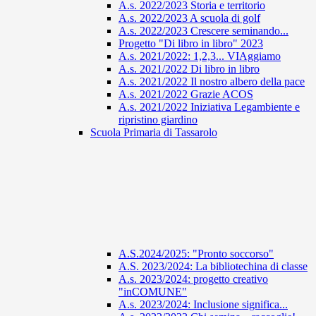
A.s. 2022/2023 Storia e territorio
A.s. 2022/2023 A scuola di golf
A.s. 2022/2023 Crescere seminando...
Progetto "Di libro in libro" 2023
A.s. 2021/2022: 1,2,3... VIAggiamo
A.s. 2021/2022 Di libro in libro
A.s. 2021/2022 Il nostro albero della pace
A.s. 2021/2022 Grazie ACOS
A.s. 2021/2022 Iniziativa Legambiente e
ripristino giardino
Scuola Primaria di Tassarolo
A.S.2024/2025: "Pronto soccorso"
A.S. 2023/2024: La bibliotechina di classe
A.s. 2023/2024: progetto creativo
"inCOMUNE"
A.s. 2023/2024: Inclusione significa...