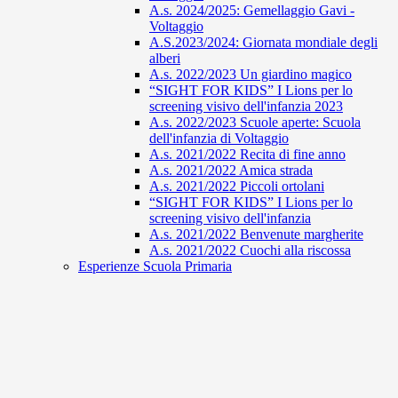
A.s. 2024/2025: Gemellaggio Gavi -
Voltaggio
A.S.2023/2024: Giornata mondiale degli
alberi
A.s. 2022/2023 Un giardino magico
“SIGHT FOR KIDS” I Lions per lo
screening visivo dell'infanzia 2023
A.s. 2022/2023 Scuole aperte: Scuola
dell'infanzia di Voltaggio
A.s. 2021/2022 Recita di fine anno
A.s. 2021/2022 Amica strada
A.s. 2021/2022 Piccoli ortolani
“SIGHT FOR KIDS” I Lions per lo
screening visivo dell'infanzia
A.s. 2021/2022 Benvenute margherite
A.s. 2021/2022 Cuochi alla riscossa
Esperienze Scuola Primaria