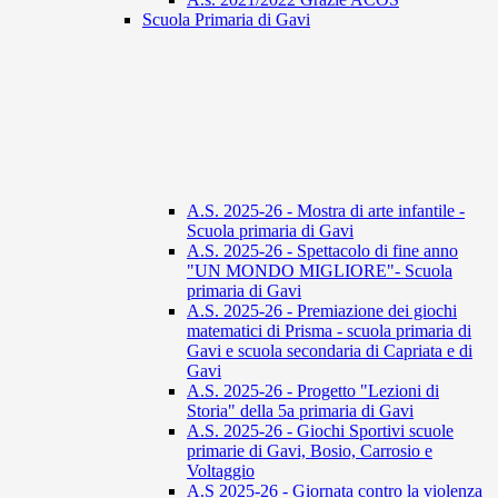
Scuola Primaria di Gavi
A.S. 2025-26 - Mostra di arte infantile -
Scuola primaria di Gavi
A.S. 2025-26 - Spettacolo di fine anno
"UN MONDO MIGLIORE"- Scuola
primaria di Gavi
A.S. 2025-26 - Premiazione dei giochi
matematici di Prisma - scuola primaria di
Gavi e scuola secondaria di Capriata e di
Gavi
A.S. 2025-26 - Progetto "Lezioni di
Storia" della 5a primaria di Gavi
A.S. 2025-26 - Giochi Sportivi scuole
primarie di Gavi, Bosio, Carrosio e
Voltaggio
A.S 2025-26 - Giornata contro la violenza