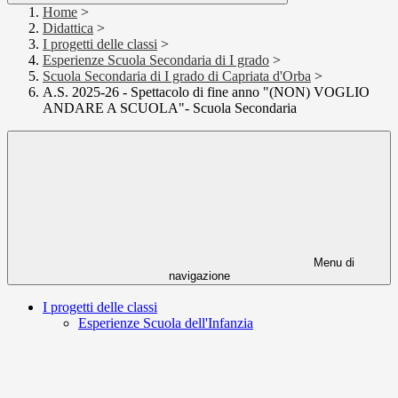
Home
>
Didattica
>
I progetti delle classi
>
Esperienze Scuola Secondaria di I grado
>
Scuola Secondaria di I grado di Capriata d'Orba
>
A.S. 2025-26 - Spettacolo di fine anno "(NON) VOGLIO
ANDARE A SCUOLA"- Scuola Secondaria
Menu di
navigazione
I progetti delle classi
Esperienze Scuola dell'Infanzia