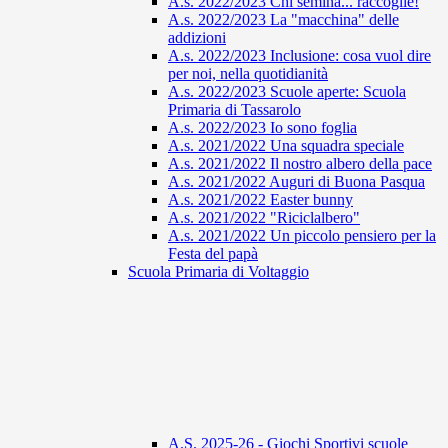
A.s. 2022/2023 Chi semina... raccoglie!
A.s. 2022/2023 La "macchina" delle
addizioni
A.s. 2022/2023 Inclusione: cosa vuol dire
per noi, nella quotidianità
A.s. 2022/2023 Scuole aperte: Scuola
Primaria di Tassarolo
A.s. 2022/2023 Io sono foglia
A.s. 2021/2022 Una squadra speciale
A.s. 2021/2022 Il nostro albero della pace
A.s. 2021/2022 Auguri di Buona Pasqua
A.s. 2021/2022 Easter bunny
A.s. 2021/2022 "Riciclalbero"
A.s. 2021/2022 Un piccolo pensiero per la
Festa del papà
Scuola Primaria di Voltaggio
A.S. 2025-26 - Giochi Sportivi scuole