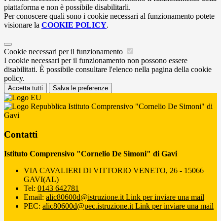
piattaforma e non è possibile disabilitarli.
Per conoscere quali sono i cookie necessari al funzionamento potete
visionare la
COOKIE POLICY
.
Cookie necessari per il funzionamento
I cookie necessari per il funzionamento non possono essere
disabilitati. È possibile consultare l'elenco nella pagina della cookie
policy.
Accetta tutti
Salva le preferenze
Istituto Comprensivo "Cornelio De Simoni" di
Gavi
Contatti
Istituto Comprensivo "Cornelio De Simoni" di Gavi
VIA CAVALIERI DI VITTORIO VENETO, 26 - 15066
GAVI(AL)
Tel:
0143 642781
Email:
alic80600d@istruzione.it
Link per inviare una mail
PEC:
alic80600d@pec.istruzione.it
Link per inviare una mail