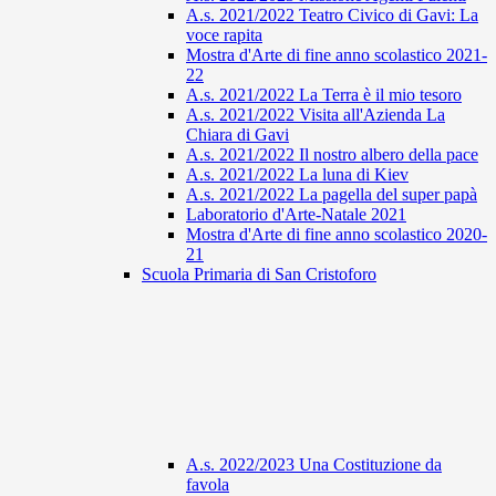
A.s. 2021/2022 Teatro Civico di Gavi: La
voce rapita
Mostra d'Arte di fine anno scolastico 2021-
22
A.s. 2021/2022 La Terra è il mio tesoro
A.s. 2021/2022 Visita all'Azienda La
Chiara di Gavi
A.s. 2021/2022 Il nostro albero della pace
A.s. 2021/2022 La luna di Kiev
A.s. 2021/2022 La pagella del super papà
Laboratorio d'Arte-Natale 2021
Mostra d'Arte di fine anno scolastico 2020-
21
Scuola Primaria di San Cristoforo
A.s. 2022/2023 Una Costituzione da
favola