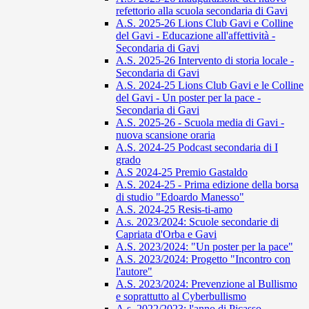
refettorio alla scuola secondaria di Gavi
A.S. 2025-26 Lions Club Gavi e Colline
del Gavi - Educazione all'affettività -
Secondaria di Gavi
A.S. 2025-26 Intervento di storia locale -
Secondaria di Gavi
A.S. 2024-25 Lions Club Gavi e le Colline
del Gavi - Un poster per la pace -
Secondaria di Gavi
A.S. 2025-26 - Scuola media di Gavi -
nuova scansione oraria
A.S. 2024-25 Podcast secondaria di I
grado
A.S 2024-25 Premio Gastaldo
A.S. 2024-25 - Prima edizione della borsa
di studio "Edoardo Manesso"
A.S. 2024-25 Resis-ti-amo
A.s. 2023/2024: Scuole secondarie di
Capriata d'Orba e Gavi
A.S. 2023/2024: "Un poster per la pace"
A.S. 2023/2024: Progetto "Incontro con
l'autore"
A.S. 2023/2024: Prevenzione al Bullismo
e soprattutto al Cyberbullismo
A.s. 2022/2023: l'anno di Picasso