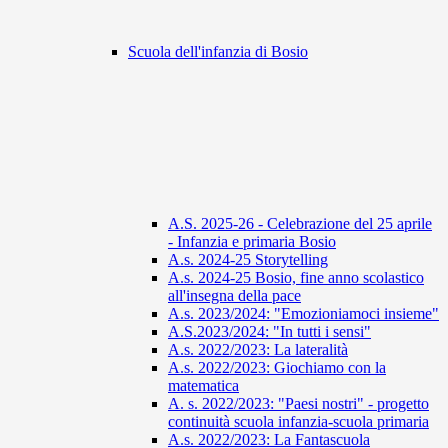
Scuola dell'infanzia di Bosio
A.S. 2025-26 - Celebrazione del 25 aprile
- Infanzia e primaria Bosio
A.s. 2024-25 Storytelling
A.s. 2024-25 Bosio, fine anno scolastico
all'insegna della pace
A.s. 2023/2024: "Emozioniamoci insieme"
A.S.2023/2024: "In tutti i sensi"
A.s. 2022/2023: La lateralità
A.s. 2022/2023: Giochiamo con la
matematica
A. s. 2022/2023: "Paesi nostri" - progetto
continuità scuola infanzia-scuola primaria
A.s. 2022/2023: La Fantascuola