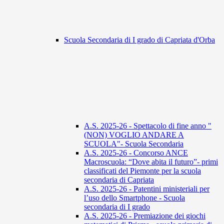
Scuola Secondaria di I grado di Capriata d'Orba
A.S. 2025-26 - Spettacolo di fine anno "
(NON) VOGLIO ANDARE A
SCUOLA"- Scuola Secondaria
A.S. 2025-26 - Concorso ANCE
Macroscuola: “Dove abita il futuro”- primi
classificati del Piemonte per la scuola
secondaria di Capriata
A.S. 2025-26 - Patentini ministeriali per
l’uso dello Smartphone - Scuola
secondaria di I grado
A.S. 2025-26 - Premiazione dei giochi