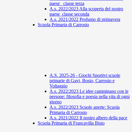
paese_ classe terza
A.s. 2022/2023 Alla scoperta del nostro
paese_classe seconda
A.s. 2021/2022 Profumo di primavera
Scuola Primaria di Carrosio
A.S. 2025-26 - Giochi Sportivi scuole
primarie di Gavi, Bosio, Carrosio e
Voltaggio
A.s. 2022/2023 Le idee camminano con le
persone: filosofia e poesia nella vita di ogni
giorno
A.s. 2022/2023 Scuole aperte: Scuola
Primaria di Carrosio
A.s. 2021/2022 Il nostro albero della pace
Scuola Primaria di Francavilla Bisio