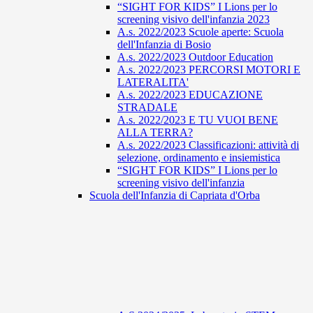
“SIGHT FOR KIDS” I Lions per lo
screening visivo dell'infanzia 2023
A.s. 2022/2023 Scuole aperte: Scuola
dell'Infanzia di Bosio
A.s. 2022/2023 Outdoor Education
A.s. 2022/2023 PERCORSI MOTORI E
LATERALITA'
A.s. 2022/2023 EDUCAZIONE
STRADALE
A.s. 2022/2023 E TU VUOI BENE
ALLA TERRA?
A.s. 2022/2023 Classificazioni: attività di
selezione, ordinamento e insiemistica
“SIGHT FOR KIDS” I Lions per lo
screening visivo dell'infanzia
Scuola dell'Infanzia di Capriata d'Orba