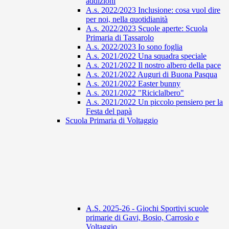
addizioni
A.s. 2022/2023 Inclusione: cosa vuol dire
per noi, nella quotidianità
A.s. 2022/2023 Scuole aperte: Scuola
Primaria di Tassarolo
A.s. 2022/2023 Io sono foglia
A.s. 2021/2022 Una squadra speciale
A.s. 2021/2022 Il nostro albero della pace
A.s. 2021/2022 Auguri di Buona Pasqua
A.s. 2021/2022 Easter bunny
A.s. 2021/2022 "Riciclalbero"
A.s. 2021/2022 Un piccolo pensiero per la
Festa del papà
Scuola Primaria di Voltaggio
A.S. 2025-26 - Giochi Sportivi scuole
primarie di Gavi, Bosio, Carrosio e
Voltaggio