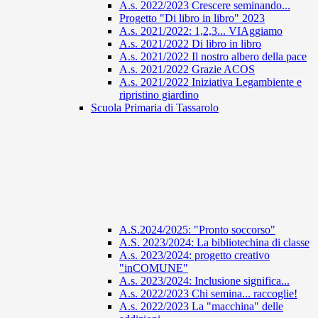
A.s. 2022/2023 Crescere seminando...
Progetto "Di libro in libro" 2023
A.s. 2021/2022: 1,2,3... VIAggiamo
A.s. 2021/2022 Di libro in libro
A.s. 2021/2022 Il nostro albero della pace
A.s. 2021/2022 Grazie ACOS
A.s. 2021/2022 Iniziativa Legambiente e
ripristino giardino
Scuola Primaria di Tassarolo
A.S.2024/2025: "Pronto soccorso"
A.S. 2023/2024: La bibliotechina di classe
A.s. 2023/2024: progetto creativo
"inCOMUNE"
A.s. 2023/2024: Inclusione significa...
A.s. 2022/2023 Chi semina... raccoglie!
A.s. 2022/2023 La "macchina" delle