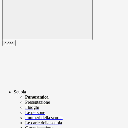
close
Scuola
Panoramica
Presentazione
I luoghi
Le persone
I numeri della scuola
Le carte della scuola
Organizzazione