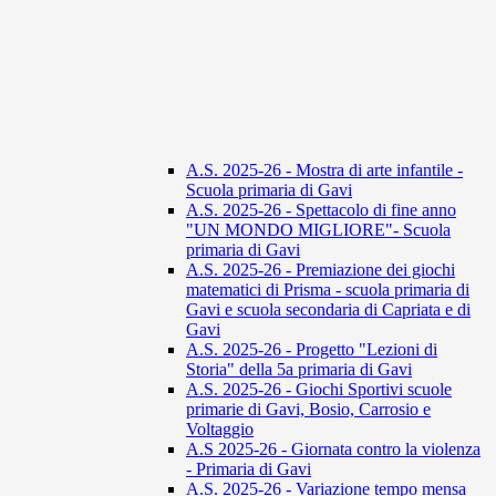
A.S. 2025-26 - Mostra di arte infantile -
Scuola primaria di Gavi
A.S. 2025-26 - Spettacolo di fine anno
"UN MONDO MIGLIORE"- Scuola
primaria di Gavi
A.S. 2025-26 - Premiazione dei giochi
matematici di Prisma - scuola primaria di
Gavi e scuola secondaria di Capriata e di
Gavi
A.S. 2025-26 - Progetto "Lezioni di
Storia" della 5a primaria di Gavi
A.S. 2025-26 - Giochi Sportivi scuole
primarie di Gavi, Bosio, Carrosio e
Voltaggio
A.S 2025-26 - Giornata contro la violenza
- Primaria di Gavi
A.S. 2025-26 - Variazione tempo mensa