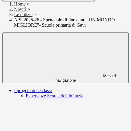
Home
>
Novità
>
Le notizie
>
A.S. 2025-26 - Spettacolo di fine anno "UN MONDO
MIGLIORE"- Scuola primaria di Gavi
Menu di
navigazione
I progetti delle classi
Esperienze Scuola dell'Infanzia