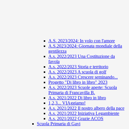
A.S. 2023/2024: In volo con l'amore
A.S.2023/2024: Giornata mondiale della
gentilezza
A.s. 2022/2023 Una Costituzione da
favola
A.s. 2022/2023 Storia e territorio
A.s. 2022/2023 A scuola di golf
A.s. 2022/2023 Crescere seminando...
Progetto "Di libro in libro" 2023
A.s. 2022/2023 Scuole aperte: Scuola
Primaria di Francavilla B.
A.s. 2021/2022 Di libro in libro
1,2,3... VIAggiamo!
A.s. 2021/2022 Il nostro albero della pace
A.s. 2021/2022 Iniziativa Legambiente
A.s. 2021/2022 Grazie ACOS
Scuola Primaria di Gavi