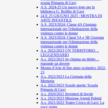
scuola Primaria di Gavi
A.S. 2024-25 Un nuovo logo per la
biblioteca G. Boffito di Gavi
24 E 25 GIUGNO 2025 : MOSTRA DI
ARTE INFANTILE
A.S. 2023/2024: Classe 4A Giornata
internazionale per l'eliminazione della
violenza contro le donne
A.S. 2023/2024: Classi 5A e 5B Giornata
internazionale per l'eliminazione della
violenza contro le donne
A.s. 2022/2023 UN TERRITORIO…
LEGGENDARIO
A.s. 2022/2023 Se chiama un diritto…
risponde un dovere
Mostra d'Arte di fine anno scolastico 2022-
23
A.s. 2022/2023 La Giornata della
Memoria
A.s. 2022/2023 Scuole aperte: Scuola
Primaria di Gavi
A.s. 2020/2021 Inventori di favole
A.s. 2022/2023 Missione Agenti Pulenti
A.s. 2021/2022 Teatro Civico di Gavi: La
voce rapita