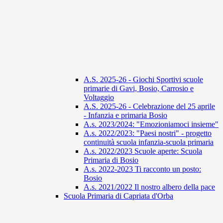
A.S. 2025-26 - Giochi Sportivi scuole
primarie di Gavi, Bosio, Carrosio e
Voltaggio
A.S. 2025-26 - Celebrazione del 25 aprile
- Infanzia e primaria Bosio
A.s. 2023/2024: "Emozioniamoci insieme"
A.s. 2022/2023: "Paesi nostri" - progetto
continuità scuola infanzia-scuola primaria
A.s. 2022/2023 Scuole aperte: Scuola
Primaria di Bosio
A.s. 2022-2023 Ti racconto un posto:
Bosio
A.s. 2021/2022 Il nostro albero della pace
Scuola Primaria di Capriata d'Orba