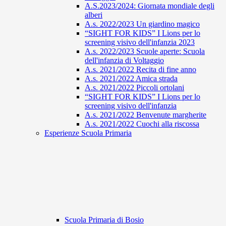
A.S.2023/2024: Giornata mondiale degli
alberi
A.s. 2022/2023 Un giardino magico
“SIGHT FOR KIDS” I Lions per lo
screening visivo dell'infanzia 2023
A.s. 2022/2023 Scuole aperte: Scuola
dell'infanzia di Voltaggio
A.s. 2021/2022 Recita di fine anno
A.s. 2021/2022 Amica strada
A.s. 2021/2022 Piccoli ortolani
“SIGHT FOR KIDS” I Lions per lo
screening visivo dell'infanzia
A.s. 2021/2022 Benvenute margherite
A.s. 2021/2022 Cuochi alla riscossa
Esperienze Scuola Primaria
Scuola Primaria di Bosio