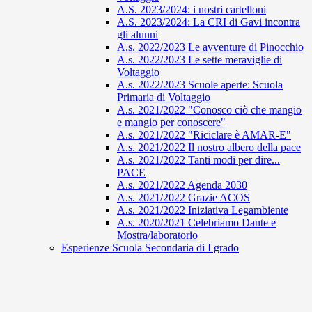
A.S. 2023/2024: i nostri cartelloni
A.S. 2023/2024: La CRI di Gavi incontra
gli alunni
A.s. 2022/2023 Le avventure di Pinocchio
A.s. 2022/2023 Le sette meraviglie di
Voltaggio
A.s. 2022/2023 Scuole aperte: Scuola
Primaria di Voltaggio
A.s. 2021/2022 "Conosco ciò che mangio
e mangio per conoscere"
A.s. 2021/2022 "Riciclare è AMAR-E"
A.s. 2021/2022 Il nostro albero della pace
A.s. 2021/2022 Tanti modi per dire...
PACE
A.s. 2021/2022 Agenda 2030
A.s. 2021/2022 Grazie ACOS
A.s. 2021/2022 Iniziativa Legambiente
A.s. 2020/2021 Celebriamo Dante e
Mostra/laboratorio
Esperienze Scuola Secondaria di I grado