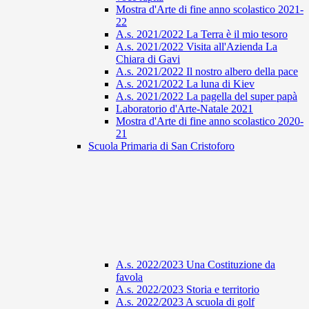
Mostra d'Arte di fine anno scolastico 2021-
22
A.s. 2021/2022 La Terra è il mio tesoro
A.s. 2021/2022 Visita all'Azienda La
Chiara di Gavi
A.s. 2021/2022 Il nostro albero della pace
A.s. 2021/2022 La luna di Kiev
A.s. 2021/2022 La pagella del super papà
Laboratorio d'Arte-Natale 2021
Mostra d'Arte di fine anno scolastico 2020-
21
Scuola Primaria di San Cristoforo
A.s. 2022/2023 Una Costituzione da
favola
A.s. 2022/2023 Storia e territorio
A.s. 2022/2023 A scuola di golf