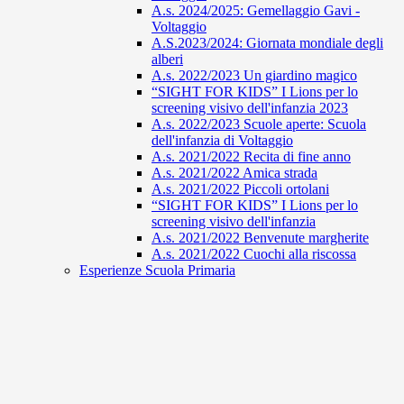
A.s. 2024/2025: Gemellaggio Gavi -
Voltaggio
A.S.2023/2024: Giornata mondiale degli
alberi
A.s. 2022/2023 Un giardino magico
“SIGHT FOR KIDS” I Lions per lo
screening visivo dell'infanzia 2023
A.s. 2022/2023 Scuole aperte: Scuola
dell'infanzia di Voltaggio
A.s. 2021/2022 Recita di fine anno
A.s. 2021/2022 Amica strada
A.s. 2021/2022 Piccoli ortolani
“SIGHT FOR KIDS” I Lions per lo
screening visivo dell'infanzia
A.s. 2021/2022 Benvenute margherite
A.s. 2021/2022 Cuochi alla riscossa
Esperienze Scuola Primaria