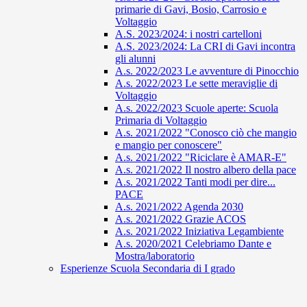
primarie di Gavi, Bosio, Carrosio e
Voltaggio
A.S. 2023/2024: i nostri cartelloni
A.S. 2023/2024: La CRI di Gavi incontra
gli alunni
A.s. 2022/2023 Le avventure di Pinocchio
A.s. 2022/2023 Le sette meraviglie di
Voltaggio
A.s. 2022/2023 Scuole aperte: Scuola
Primaria di Voltaggio
A.s. 2021/2022 "Conosco ciò che mangio
e mangio per conoscere"
A.s. 2021/2022 "Riciclare è AMAR-E"
A.s. 2021/2022 Il nostro albero della pace
A.s. 2021/2022 Tanti modi per dire...
PACE
A.s. 2021/2022 Agenda 2030
A.s. 2021/2022 Grazie ACOS
A.s. 2021/2022 Iniziativa Legambiente
A.s. 2020/2021 Celebriamo Dante e
Mostra/laboratorio
Esperienze Scuola Secondaria di I grado