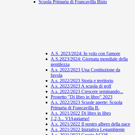
Scuola Primaria di Francavilla Bisio
A.S. 2023/2024: In volo con l'amore
A.S.2023/2024: Giornata mondiale della
gentilezza
A.s. 2022/2023 Una Costituzione da
favola
A.s. 2022/2023 Storia e territorio
A.s. 2022/2023 A scuola di golf
A.s. 2022/2023 Crescere seminando...
Progetto "Di libro in libro" 2023
A.s. 2022/2023 Scuole aperte: Scuola
Primaria di Francavilla B.
A.s. 2021/2022 Di libro in libro
1,2,3... VIAggiamo!
A.s. 2021/2022 Il nostro albero della pace
A.s. 2021/2022 Iniziativa Legambiente
A.s. 2021/2022 Grazie ACOS