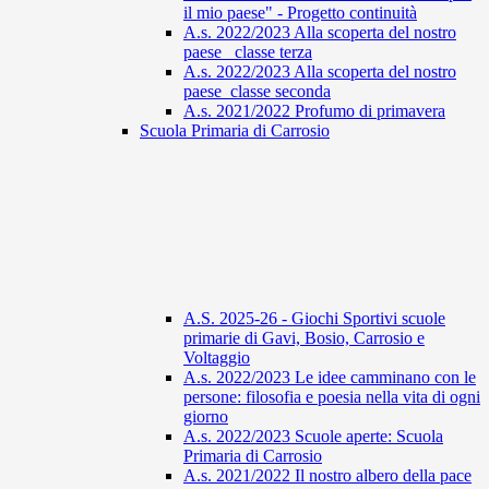
il mio paese" - Progetto continuità
A.s. 2022/2023 Alla scoperta del nostro
paese_ classe terza
A.s. 2022/2023 Alla scoperta del nostro
paese_classe seconda
A.s. 2021/2022 Profumo di primavera
Scuola Primaria di Carrosio
A.S. 2025-26 - Giochi Sportivi scuole
primarie di Gavi, Bosio, Carrosio e
Voltaggio
A.s. 2022/2023 Le idee camminano con le
persone: filosofia e poesia nella vita di ogni
giorno
A.s. 2022/2023 Scuole aperte: Scuola
Primaria di Carrosio
A.s. 2021/2022 Il nostro albero della pace