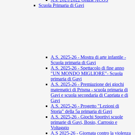
Scuola Primaria di Gavi
A.S. 2025-26 - Mostra di arte infantile -
Scuola primaria di Gavi
A.S. 2025-26 - Spettacolo di fine anno
"UN MONDO MIGLIORE"- Scuola
primaria di Gavi
A.S. 2025-26 - Premiazione dei giochi
matematici di Prisma - scuola primaria di
Gavi e scuola secondaria di Capriata e di
Gavi
A.S. 2025-26 - Progetto "Lezioni di
Storia" della 5a primaria di Gavi
A.S. 2025-26 - Giochi Sportivi scuole
primarie di Gavi, Bosio, Carrosio e
Voltaggio
A.S 2025-26 - Giornata contro la violenza