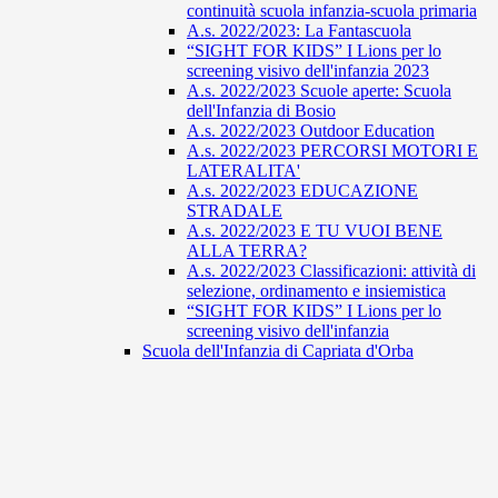
continuità scuola infanzia-scuola primaria
A.s. 2022/2023: La Fantascuola
“SIGHT FOR KIDS” I Lions per lo
screening visivo dell'infanzia 2023
A.s. 2022/2023 Scuole aperte: Scuola
dell'Infanzia di Bosio
A.s. 2022/2023 Outdoor Education
A.s. 2022/2023 PERCORSI MOTORI E
LATERALITA'
A.s. 2022/2023 EDUCAZIONE
STRADALE
A.s. 2022/2023 E TU VUOI BENE
ALLA TERRA?
A.s. 2022/2023 Classificazioni: attività di
selezione, ordinamento e insiemistica
“SIGHT FOR KIDS” I Lions per lo
screening visivo dell'infanzia
Scuola dell'Infanzia di Capriata d'Orba