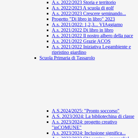
A.s. 2022/2023 Storia e territorio
A.s. 2022/2023 A scuola di golf
A.s. 2022/2023 Crescere seminando...
Progetto "Di libro in libro" 2023
A.s. 2021/2022: 1,2,3... VIAggiamo
A.s. 2021/2022 Di libro in libro
A.s. 2021/2022 Il nostro albero della pace
A.s. 2021/2022 Grazie ACOS
A.s. 2021/2022 Iniziativa Legambiente e
ripristino giardino
Scuola Primaria di Tassarolo
A.S.2024/2025: "Pronto soccorso"
A.S. 2023/2024: La bibliotechina di classe
A.s. 2023/2024: progetto creativo
"inCOMUNE"
A.s. 2023/2024: Inclusione significa...