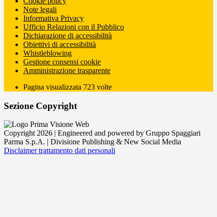
Cookie policy
Note legali
Informativa Privacy
Ufficio Relazioni con il Pubblico
Dichiarazione di accessibilità
Obiettivi di accessibilità
Whistleblowing
Gestione consensi cookie
Amministrazione trasparente
Pagina visualizzata
723
volte
Sezione Copyright
Copyright 2026 | Engineered and powered by Gruppo Spaggiari
Parma S.p.A. | Divisione Publishing & New Social Media
Disclaimer trattamento dati personali