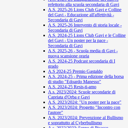
refettorio alla scuola secondaria di Gavi
A.S. 2025-26 Lions Club Gavi e Colline
del Gavi - Educazione all'affettività -
Secondaria di Gavi
A.S. 2025-26 Intervento di storia locale -
Secondaria di Gavi
A.S. 2024-25 Lions Club Gavi e le Colline
del Gavi - Un poster per la pace -
Secondaria di Gavi
A.S. 2025-26 - Scuola media di Gavi -
nuova scansione oraria
A.S. 2024-25 Podcast secondaria di I
grado
A.S 2024-25 Premio Gastaldo
A.S. 2024-25 - Prima edizione della borsa
di studio "Edoardo Manesso"
A.S. 2024-25 Resis-ti-amo
A.s. 2023/2024: Scuole secondarie di
Capriata d'Orba e Gavi
A.S. 2023/2024: "Un poster per la pace"
A.S. 2023/2024: Progetto "Incontro con
l'autore"
A.S. 2023/2024: Prevenzione al Bullismo
e soprattutto al Cyberbullismo
A.s. 2022/2023: l'anno di Picasso