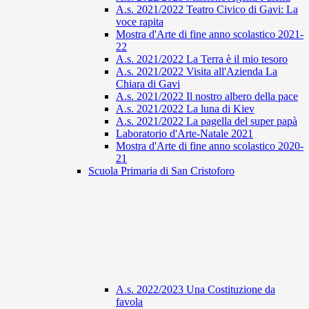
A.s. 2021/2022 Teatro Civico di Gavi: La
voce rapita
Mostra d'Arte di fine anno scolastico 2021-
22
A.s. 2021/2022 La Terra è il mio tesoro
A.s. 2021/2022 Visita all'Azienda La
Chiara di Gavi
A.s. 2021/2022 Il nostro albero della pace
A.s. 2021/2022 La luna di Kiev
A.s. 2021/2022 La pagella del super papà
Laboratorio d'Arte-Natale 2021
Mostra d'Arte di fine anno scolastico 2020-
21
Scuola Primaria di San Cristoforo
A.s. 2022/2023 Una Costituzione da
favola