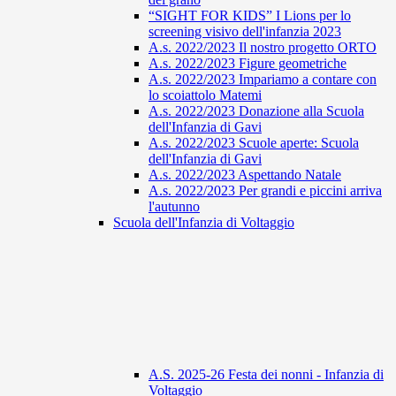
“SIGHT FOR KIDS” I Lions per lo
screening visivo dell'infanzia 2023
A.s. 2022/2023 Il nostro progetto ORTO
A.s. 2022/2023 Figure geometriche
A.s. 2022/2023 Impariamo a contare con
lo scoiattolo Matemi
A.s. 2022/2023 Donazione alla Scuola
dell'Infanzia di Gavi
A.s. 2022/2023 Scuole aperte: Scuola
dell'Infanzia di Gavi
A.s. 2022/2023 Aspettando Natale
A.s. 2022/2023 Per grandi e piccini arriva
l'autunno
Scuola dell'Infanzia di Voltaggio
A.S. 2025-26 Festa dei nonni - Infanzia di
Voltaggio