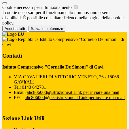
Cookie necessari per il funzionamento
I cookie necessari per il funzionamento non possono essere
disabilitati. È possibile consultare l'elenco nella pagina della cookie
policy.
Accetta tutti
Salva le preferenze
Istituto Comprensivo "Cornelio De Simoni" di
Gavi
Contatti
Istituto Comprensivo "Cornelio De Simoni" di Gavi
VIA CAVALIERI DI VITTORIO VENETO, 26 - 15066
GAVI(AL)
Tel:
0143 642781
Email:
alic80600d@istruzione.it
Link per inviare una mail
PEC:
alic80600d@pec.istruzione.it
Link per inviare una mail
Sezione Link Utili