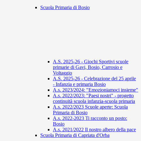
Scuola Primaria di Bosio
A.S. 2025-26 - Giochi Sportivi scuole
primarie di Gavi, Bosio, Carrosio e
Voltaggio
A.S. 2025-26 - Celebrazione del 25 aprile
- Infanzia e primaria Bosio
A.s. 2023/2024: "Emozioniamoci insieme"
A.s. 2022/2023: "Paesi nostri" - progetto
continuità scuola infanzia-scuola primaria
A.s. 2022/2023 Scuole aperte: Scuola
Primaria di Bosio
A.s. 2022-2023 Ti racconto un posto:
Bosio
A.s. 2021/2022 Il nostro albero della pace
Scuola Primaria di Capriata d'Orba