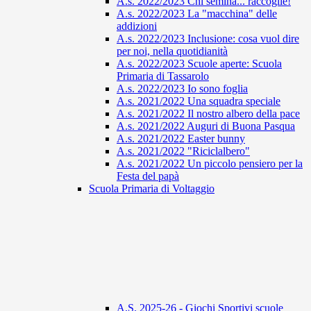
A.s. 2022/2023 Chi semina... raccoglie!
A.s. 2022/2023 La "macchina" delle
addizioni
A.s. 2022/2023 Inclusione: cosa vuol dire
per noi, nella quotidianità
A.s. 2022/2023 Scuole aperte: Scuola
Primaria di Tassarolo
A.s. 2022/2023 Io sono foglia
A.s. 2021/2022 Una squadra speciale
A.s. 2021/2022 Il nostro albero della pace
A.s. 2021/2022 Auguri di Buona Pasqua
A.s. 2021/2022 Easter bunny
A.s. 2021/2022 "Riciclalbero"
A.s. 2021/2022 Un piccolo pensiero per la
Festa del papà
Scuola Primaria di Voltaggio
A.S. 2025-26 - Giochi Sportivi scuole