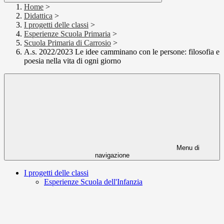
Home
>
Didattica
>
I progetti delle classi
>
Esperienze Scuola Primaria
>
Scuola Primaria di Carrosio
>
A.s. 2022/2023 Le idee camminano con le persone: filosofia e
poesia nella vita di ogni giorno
Menu di
navigazione
I progetti delle classi
Esperienze Scuola dell'Infanzia