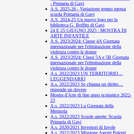
- Primaria di Gavi
A.S. 2025-26 - Variazione tempo mensa
scuola Primaria di Gavi
A.S. 2024-25 Un nuovo logo per la
biblioteca G. Boffito di Gavi
24 E 25 GIUGNO 2025 : MOSTRA DI
ARTE INFANTILE
A.S. 2023/2024: Classe 4A Giornata
internazionale per l'eliminazione della
violenza contro le donne
A.S. 2023/2024: Classi 5A e 5B Giornata
internazionale per l'eliminazione della
violenza contro le donne
A.s. 2022/2023 UN TERRITORIO…
LEGGENDARIO
A.s. 2022/2023 Se chiama un diritto…
risponde un dovere
Mostra d'Arte di fine anno scolastico 2022-
23
A.s. 2022/2023 La Giornata della
Memoria
A.s. 2022/2023 Scuole aperte: Scuola
Primaria di Gavi
A.s. 2020/2021 Inventori di favole
A.s. 2022/2023 Missione Agenti Pulenti