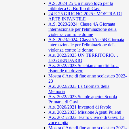
A.S. 2024-25 Un nuovo logo per la
biblioteca G. Boffito di Gavi
24 E 25 GIUGNO 2025 : MOSTRA DI
ARTE INFANTILE
A.S. 2023/2024: Classe 4A Giornata
internazionale per l'eliminazione della
violenza contro le donne
A.S. 2023/2024: Classi 5A e 5B Giornata
internazionale per l'eliminazione della
violenza contro le donne
A.s. 2022/2023 UN TERRITORIO…
LEGGENDARIO
A.s. 2022/2023 Se chiama un diritto…
risponde un dovere
Mostra d'Arte di fine anno scolastico 2022-
23
A.s. 2022/2023 La Giornata della
Memoria
A.s. 2022/2023 Scuole aperte: Scuola
Primaria di Gavi
A.s. 2020/2021 Inventori di favole
A.s. 2022/2023 Missione Agenti Pulenti
A.s. 2021/2022 Teatro Civico di Gavi: La
voce rapita
Mostra d'Arte di fine anno scolastico 2021-