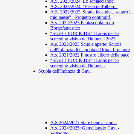
A.S. 2023/2024: Lo schiaccianoci
A.S. 2023/2024: "Festa dell'albero"
A.S. 2022/2023"Strada facendo... scopro il
mio paese" - Progetto continuità
A.s. 2022/2023 Fantascuola in un
Borgofantastico
“SIGHT FOR KIDS” I Lions per lo
screening visivo dell'infanzia 2023
A.s. 2022/2023 Scuole aperte: Scuola
dell'Infanzia di Capriata d'Orba - brochure
A.s. 2021/2022 Il nostro albero della pace
“SIGHT FOR KIDS” I Lions per lo
screening visivo dell'infanzia
Scuola dell'Infanzia di Gavi
A.S 2024/2025 Stare bene a scuola
A.s. 2024/2025: Gemellaggio Gavi -
Voltaggio