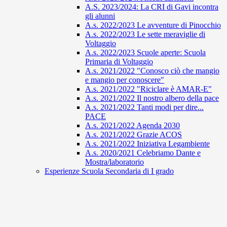
A.S. 2023/2024: La CRI di Gavi incontra
gli alunni
A.s. 2022/2023 Le avventure di Pinocchio
A.s. 2022/2023 Le sette meraviglie di
Voltaggio
A.s. 2022/2023 Scuole aperte: Scuola
Primaria di Voltaggio
A.s. 2021/2022 "Conosco ciò che mangio
e mangio per conoscere"
A.s. 2021/2022 "Riciclare è AMAR-E"
A.s. 2021/2022 Il nostro albero della pace
A.s. 2021/2022 Tanti modi per dire...
PACE
A.s. 2021/2022 Agenda 2030
A.s. 2021/2022 Grazie ACOS
A.s. 2021/2022 Iniziativa Legambiente
A.s. 2020/2021 Celebriamo Dante e
Mostra/laboratorio
Esperienze Scuola Secondaria di I grado