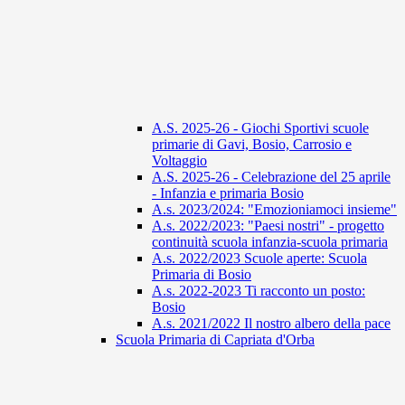
A.S. 2025-26 - Giochi Sportivi scuole
primarie di Gavi, Bosio, Carrosio e
Voltaggio
A.S. 2025-26 - Celebrazione del 25 aprile
- Infanzia e primaria Bosio
A.s. 2023/2024: "Emozioniamoci insieme"
A.s. 2022/2023: "Paesi nostri" - progetto
continuità scuola infanzia-scuola primaria
A.s. 2022/2023 Scuole aperte: Scuola
Primaria di Bosio
A.s. 2022-2023 Ti racconto un posto:
Bosio
A.s. 2021/2022 Il nostro albero della pace
Scuola Primaria di Capriata d'Orba