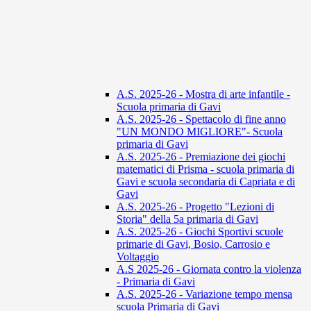
A.S. 2025-26 - Mostra di arte infantile -
Scuola primaria di Gavi
A.S. 2025-26 - Spettacolo di fine anno
"UN MONDO MIGLIORE"- Scuola
primaria di Gavi
A.S. 2025-26 - Premiazione dei giochi
matematici di Prisma - scuola primaria di
Gavi e scuola secondaria di Capriata e di
Gavi
A.S. 2025-26 - Progetto "Lezioni di
Storia" della 5a primaria di Gavi
A.S. 2025-26 - Giochi Sportivi scuole
primarie di Gavi, Bosio, Carrosio e
Voltaggio
A.S 2025-26 - Giornata contro la violenza
- Primaria di Gavi
A.S. 2025-26 - Variazione tempo mensa
scuola Primaria di Gavi