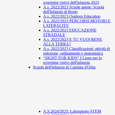
screening visivo dell'infanzia 2023
A.s. 2022/2023 Scuole aperte: Scuola
dell'Infanzia di Bosio
A.s. 2022/2023 Outdoor Education
A.s. 2022/2023 PERCORSI MOTORI E
LATERALITA'
A.s. 2022/2023 EDUCAZIONE
STRADALE
A.s. 2022/2023 E TU VUOI BENE
ALLA TERRA?
A.s. 2022/2023 Classificazioni: attività di
selezione, ordinamento e insiemistica
“SIGHT FOR KIDS” I Lions per lo
screening visivo dell'infanzia
Scuola dell'Infanzia di Capriata d'Orba
A.S.2024/2025: Laboratorio STEM