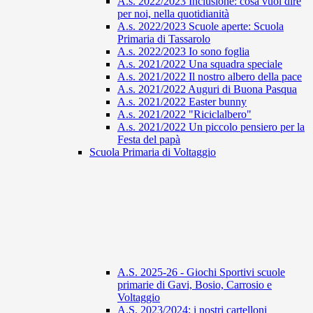
A.s. 2022/2023 Inclusione: cosa vuol dire
per noi, nella quotidianità
A.s. 2022/2023 Scuole aperte: Scuola
Primaria di Tassarolo
A.s. 2022/2023 Io sono foglia
A.s. 2021/2022 Una squadra speciale
A.s. 2021/2022 Il nostro albero della pace
A.s. 2021/2022 Auguri di Buona Pasqua
A.s. 2021/2022 Easter bunny
A.s. 2021/2022 "Riciclalbero"
A.s. 2021/2022 Un piccolo pensiero per la
Festa del papà
Scuola Primaria di Voltaggio
A.S. 2025-26 - Giochi Sportivi scuole
primarie di Gavi, Bosio, Carrosio e
Voltaggio
A.S. 2023/2024: i nostri cartelloni