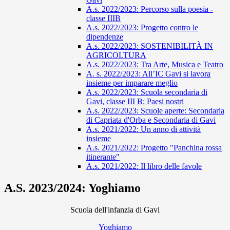
A.s. 2022/2023: Percorso sulla poesia -
classe IIIB
A.s. 2022/2023: Progetto contro le
dipendenze
A.s. 2022/2023: SOSTENIBILITÀ IN
AGRICOLTURA
A.s. 2022/2023: Tra Arte, Musica e Teatro
A. s. 2022/2023: All’IC Gavi si lavora
insieme per imparare meglio
A.s. 2022/2023: Scuola secondaria di
Gavi, classe III B: Paesi nostri
A.s. 2022/2023: Scuole aperte: Secondaria
di Capriata d'Orba e Secondaria di Gavi
A.s. 2021/2022: Un anno di attività
insieme
A.s. 2021/2022: Progetto "Panchina rossa
itinerante"
A.s. 2021/2022: Il libro delle favole
A.S. 2023/2024: Yoghiamo
Scuola dell'infanzia di Gavi
Yoghiamo