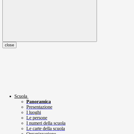
close
Scuola
Panoramica
Presentazione
I luoghi
Le persone
I numeri della scuola
Le carte della scuola
Organizzazione