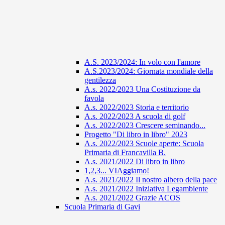
A.S. 2023/2024: In volo con l'amore
A.S.2023/2024: Giornata mondiale della
gentilezza
A.s. 2022/2023 Una Costituzione da
favola
A.s. 2022/2023 Storia e territorio
A.s. 2022/2023 A scuola di golf
A.s. 2022/2023 Crescere seminando...
Progetto "Di libro in libro" 2023
A.s. 2022/2023 Scuole aperte: Scuola
Primaria di Francavilla B.
A.s. 2021/2022 Di libro in libro
1,2,3... VIAggiamo!
A.s. 2021/2022 Il nostro albero della pace
A.s. 2021/2022 Iniziativa Legambiente
A.s. 2021/2022 Grazie ACOS
Scuola Primaria di Gavi