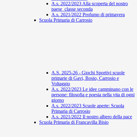
A.s. 2022/2023 Alla scoperta del nostro
paese_classe seconda
A.s. 2021/2022 Profumo di primavera
Scuola Primaria di Carrosio
A.S. 2025-26 - Giochi Sportivi scuole
primarie di Gavi, Bosio, Carrosio e
Voltaggio
A.s. 2022/2023 Le idee camminano con le
persone: filosofia e poesia nella vita di ogni
giorno
A.s. 2022/2023 Scuole aperte: Scuola
Primaria di Carrosio
A.s. 2021/2022 Il nostro albero della pace
Scuola Primaria di Francavilla Bisio