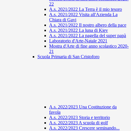
22
A.s. 2021/2022 La Terra è il mio tesoro
A.s. 2021/2022 Visita all'Azienda La
Chiara di Gavi
A.s. 2021/2022 Il nostro albero della pace
A.s. 2021/2022 La luna di Kiev
A.s. 2021/2022 La pagella del super papà
Laboratorio d'Arte-Natale 2021
Mostra d'Arte di fine anno scolastico 2020-
21
Scuola Primaria di San Cristoforo
A.s. 2022/2023 Una Costituzione da
favola
A.s. 2022/2023 Storia e territorio
A.s. 2022/2023 A scuola di golf
A.s. 2022/2023 Crescere seminando...