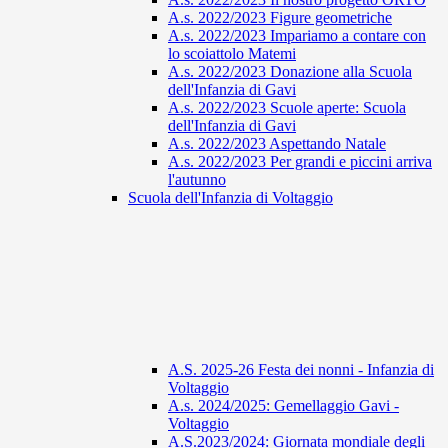
A.s. 2022/2023 Figure geometriche
A.s. 2022/2023 Impariamo a contare con
lo scoiattolo Matemi
A.s. 2022/2023 Donazione alla Scuola
dell'Infanzia di Gavi
A.s. 2022/2023 Scuole aperte: Scuola
dell'Infanzia di Gavi
A.s. 2022/2023 Aspettando Natale
A.s. 2022/2023 Per grandi e piccini arriva
l'autunno
Scuola dell'Infanzia di Voltaggio
A.S. 2025-26 Festa dei nonni - Infanzia di
Voltaggio
A.s. 2024/2025: Gemellaggio Gavi -
Voltaggio
A.S.2023/2024: Giornata mondiale degli