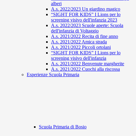
alberi
A.s. 2022/2023 Un giardino magico
“SIGHT FOR KIDS” I Lions per lo
screening visivo dell'infanzia 2023
A.s. 2022/2023 Scuole aperte: Scuola
dell'infanzia di Voltaggio
A.s. 2021/2022 Recita di fine anno
A.s. 2021/2022 Amica strada
A.s. 2021/2022 Piccoli ortolani
“SIGHT FOR KIDS” I Lions per lo
screening visivo dell'infanzia
A.s. 2021/2022 Benvenute margherite
A.s. 2021/2022 Cuochi alla riscossa
Esperienze Scuola Primaria
Scuola Primaria di Bosio