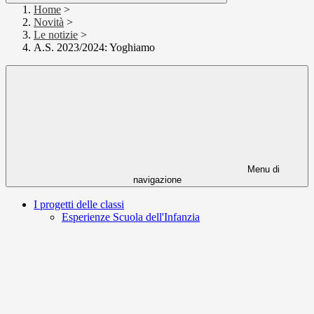
Home
>
Novità
>
Le notizie
>
A.S. 2023/2024: Yoghiamo
Menu di
navigazione
I progetti delle classi
Esperienze Scuola dell'Infanzia