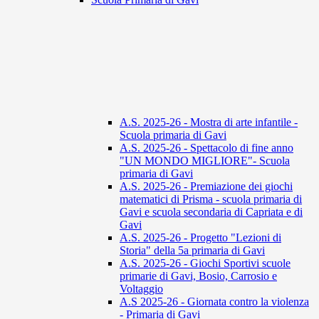
A.S. 2025-26 - Mostra di arte infantile -
Scuola primaria di Gavi
A.S. 2025-26 - Spettacolo di fine anno
"UN MONDO MIGLIORE"- Scuola
primaria di Gavi
A.S. 2025-26 - Premiazione dei giochi
matematici di Prisma - scuola primaria di
Gavi e scuola secondaria di Capriata e di
Gavi
A.S. 2025-26 - Progetto "Lezioni di
Storia" della 5a primaria di Gavi
A.S. 2025-26 - Giochi Sportivi scuole
primarie di Gavi, Bosio, Carrosio e
Voltaggio
A.S 2025-26 - Giornata contro la violenza
- Primaria di Gavi