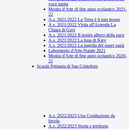
voce rapita
Mostra d'Arte di fine anno scolastico 2021-
22
A.s. 2021/2022 La Terra è il mio tesoro
A.s. 2021/2022 Visita all'Azienda La
Chiara di Gavi
A.s. 2021/2022 Il nostro albero della pace
A.s. 2021/2022 La luna di Kiev
A.s. 2021/2022 La pagella del super papà
Laboratorio d'Arte-Natale 2021
Mostra d'Arte di fine anno scolastico 2020-
21
Scuola Primaria di San Cristoforo
A.s. 2022/2023 Una Costituzione da
favola
A.s. 2022/2023 Storia e territorio