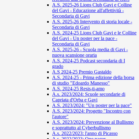
A.S. 2025-26 Lions Club Gavi e Colline
del Gavi - Educazione all'affettività -
Secondaria di Gavi
A.S. 2025-26 Intervento di storia locale -
Secondaria di Gavi
A.S. 2024-25 Lions Club Gavi e le Colline
del Gavi - Un poster per la pace -
Secondaria di Gavi
A.S. 2025-26 - Scuola media di Gavi -
nuova scansione oraria
A.S. 2024-25 Podcast secondaria di I
grado
A.S 2024-25 Premio Gastaldo
A.S. 2024-25 - Prima edizione della borsa
di studio "Edoardo Manesso"
A.S. 2024-25 Resis-ti-amo
A.s. 2023/2024: Scuole secondarie di
Capriata d'Orba e Gavi
A.S. 2023/2024: "Un poster per la pace"
A.S. 2023/2024: Progetto "Incontro con
l'autore"
A.S. 2023/2024: Prevenzione al Bullismo
e soprattutto al Cyberbullismo
A.s. 2022/2023: l'anno di Picasso
A.s. 2022/2023: One pager