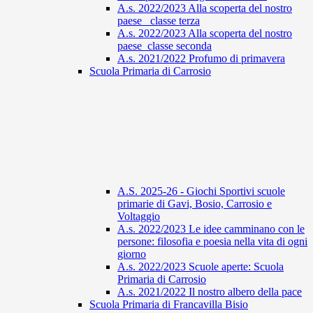
A.s. 2022/2023 Alla scoperta del nostro
paese_ classe terza
A.s. 2022/2023 Alla scoperta del nostro
paese_classe seconda
A.s. 2021/2022 Profumo di primavera
Scuola Primaria di Carrosio
A.S. 2025-26 - Giochi Sportivi scuole
primarie di Gavi, Bosio, Carrosio e
Voltaggio
A.s. 2022/2023 Le idee camminano con le
persone: filosofia e poesia nella vita di ogni
giorno
A.s. 2022/2023 Scuole aperte: Scuola
Primaria di Carrosio
A.s. 2021/2022 Il nostro albero della pace
Scuola Primaria di Francavilla Bisio