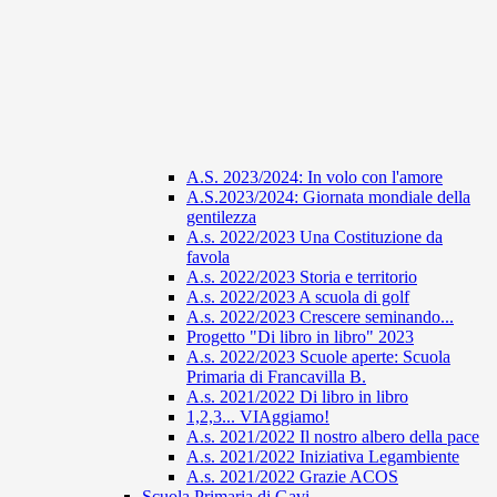
A.S. 2023/2024: In volo con l'amore
A.S.2023/2024: Giornata mondiale della
gentilezza
A.s. 2022/2023 Una Costituzione da
favola
A.s. 2022/2023 Storia e territorio
A.s. 2022/2023 A scuola di golf
A.s. 2022/2023 Crescere seminando...
Progetto "Di libro in libro" 2023
A.s. 2022/2023 Scuole aperte: Scuola
Primaria di Francavilla B.
A.s. 2021/2022 Di libro in libro
1,2,3... VIAggiamo!
A.s. 2021/2022 Il nostro albero della pace
A.s. 2021/2022 Iniziativa Legambiente
A.s. 2021/2022 Grazie ACOS
Scuola Primaria di Gavi