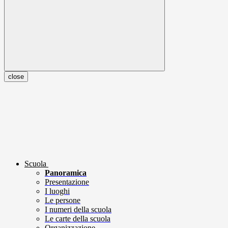
close
Scuola
Panoramica
Presentazione
I luoghi
Le persone
I numeri della scuola
Le carte della scuola
Organizzazione