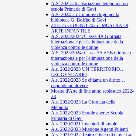
A.S. 2025-26 - Variazione tempo mensa
scuola Primaria di Gavi
A.S. 2024-25 Un nuovo logo per la
biblioteca G. Boffito di Gavi
24 E 25 GIUGNO 2025 : MOSTRA DI
ARTE INFANTILE
A.S. 2023/2024: Classe 4A Giornata
internazionale per l'eliminazione della
violenza contro le donne
A.S. 2023/2024: Classi 5A e 5B Giornata
internazionale per l'eliminazione della
violenza contro le donne
A.s. 2022/2023 UN TERRITORIO…
LEGGENDARIO
A.s. 2022/2023 Se chiama un diritto…
risponde un dovere
Mostra d'Arte di fine anno scolastico 2022-
23
A.s. 2022/2023 La Giornata della
Memoria
A.s. 2022/2023 Scuole aperte: Scuola
Primaria di Gavi
A.s. 2020/2021 Inventori di favole
A.s. 2022/2023 Missione Agenti Pulenti
A.s. 2021/2022 Teatro Civico di Gavi: La