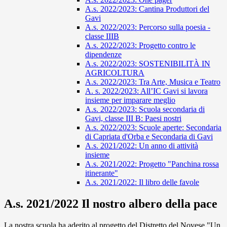
A.s. 2022/2023: Cantina Produttori del
Gavi
A.s. 2022/2023: Percorso sulla poesia -
classe IIIB
A.s. 2022/2023: Progetto contro le
dipendenze
A.s. 2022/2023: SOSTENIBILITÀ IN
AGRICOLTURA
A.s. 2022/2023: Tra Arte, Musica e Teatro
A. s. 2022/2023: All’IC Gavi si lavora
insieme per imparare meglio
A.s. 2022/2023: Scuola secondaria di
Gavi, classe III B: Paesi nostri
A.s. 2022/2023: Scuole aperte: Secondaria
di Capriata d'Orba e Secondaria di Gavi
A.s. 2021/2022: Un anno di attività
insieme
A.s. 2021/2022: Progetto "Panchina rossa
itinerante"
A.s. 2021/2022: Il libro delle favole
A.s. 2021/2022 Il nostro albero della pace
La nostra scuola ha aderito al progetto del Distretto del Novese "Un