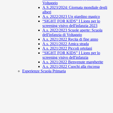
Voltaggio
A.S.2023/2024: Giornata mondiale degli
alberi
A.s. 2022/2023 Un giardino magico
“SIGHT FOR KIDS” I Lions per lo
screening visivo dell'infanzia 2023
A.s. 2022/2023 Scuole aperte: Scuola
dell'infanzia di Voltaggio
A.s. 2021/2022 Recita di fine anno
A.s. 2021/2022 Amica strada
A.s. 2021/2022 Piccoli ortolani
“SIGHT FOR KIDS” I Lions per lo
screening visivo dell'infanzia
A.s. 2021/2022 Benvenute margherite
A.s. 2021/2022 Cuochi alla riscossa
Esperienze Scuola Primaria