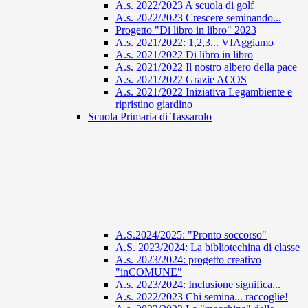
A.s. 2022/2023 A scuola di golf
A.s. 2022/2023 Crescere seminando...
Progetto "Di libro in libro" 2023
A.s. 2021/2022: 1,2,3... VIAggiamo
A.s. 2021/2022 Di libro in libro
A.s. 2021/2022 Il nostro albero della pace
A.s. 2021/2022 Grazie ACOS
A.s. 2021/2022 Iniziativa Legambiente e
ripristino giardino
Scuola Primaria di Tassarolo
A.S.2024/2025: "Pronto soccorso"
A.S. 2023/2024: La bibliotechina di classe
A.s. 2023/2024: progetto creativo
"inCOMUNE"
A.s. 2023/2024: Inclusione significa...
A.s. 2022/2023 Chi semina... raccoglie!