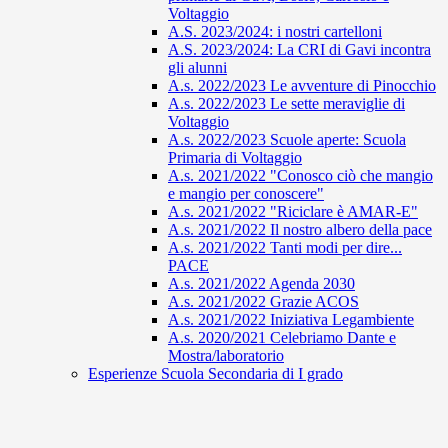
Voltaggio
A.S. 2023/2024: i nostri cartelloni
A.S. 2023/2024: La CRI di Gavi incontra
gli alunni
A.s. 2022/2023 Le avventure di Pinocchio
A.s. 2022/2023 Le sette meraviglie di
Voltaggio
A.s. 2022/2023 Scuole aperte: Scuola
Primaria di Voltaggio
A.s. 2021/2022 "Conosco ciò che mangio
e mangio per conoscere"
A.s. 2021/2022 "Riciclare è AMAR-E"
A.s. 2021/2022 Il nostro albero della pace
A.s. 2021/2022 Tanti modi per dire...
PACE
A.s. 2021/2022 Agenda 2030
A.s. 2021/2022 Grazie ACOS
A.s. 2021/2022 Iniziativa Legambiente
A.s. 2020/2021 Celebriamo Dante e
Mostra/laboratorio
Esperienze Scuola Secondaria di I grado