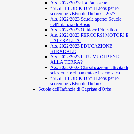
A.s. 2022/2023: La Fantascuola
“SIGHT FOR KIDS” I Lions per lo
screening visivo dell'infanzia 2023
A.s. 2022/2023 Scuole aperte: Scuola
dell'Infanzia di Bosio
A.s. 2022/2023 Outdoor Education
A.s. 2022/2023 PERCORSI MOTORI E
LATERALITA'
A.s. 2022/2023 EDUCAZIONE
STRADALE
A.s. 2022/2023 E TU VUOI BENE
ALLA TERRA?
A.s. 2022/2023 Classificazioni: attività di
selezione, ordinamento e insiemistica
“SIGHT FOR KIDS” I Lions per lo
screening visivo dell'infanzia
Scuola dell'Infanzia di Capriata d'Orba