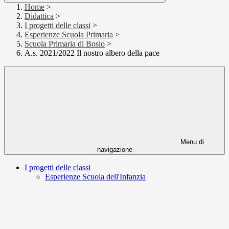
Home
>
Didattica
>
I progetti delle classi
>
Esperienze Scuola Primaria
>
Scuola Primaria di Bosio
>
A.s. 2021/2022 Il nostro albero della pace
Menu di
navigazione
I progetti delle classi
Esperienze Scuola dell'Infanzia