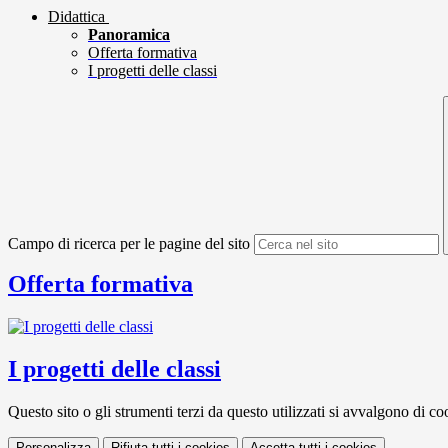
Didattica
Panoramica
Offerta formativa
I progetti delle classi
Campo di ricerca per le pagine del sito
Offerta formativa
I progetti delle classi
Questo sito o gli strumenti terzi da questo utilizzati si avvalgono di coo
Personalizza
Rifiuta tutti
i cookies
Accetta tutti
i cookies