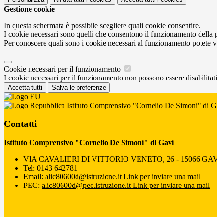
Gestione cookie
In questa schermata è possibile scegliere quali cookie consentire.
I cookie necessari sono quelli che consentono il funzionamento della pi
Per conoscere quali sono i cookie necessari al funzionamento potete v
Cookie necessari per il funzionamento
I cookie necessari per il funzionamento non possono essere disabilitati.
Accetta tutti
Salva le preferenze
Istituto Comprensivo "Cornelio De Simoni" di G
Contatti
Istituto Comprensivo "Cornelio De Simoni" di Gavi
VIA CAVALIERI DI VITTORIO VENETO, 26 - 15066 GAV
Tel:
0143 642781
Email:
alic80600d@istruzione.it
Link per inviare una mail
PEC:
alic80600d@pec.istruzione.it
Link per inviare una mail