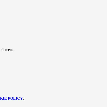
i di menu
KIE POLICY
.