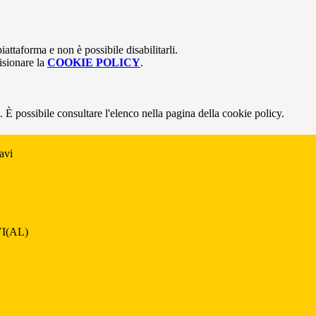
attaforma e non è possibile disabilitarli.
isionare la
COOKIE POLICY
.
 È possibile consultare l'elenco nella pagina della cookie policy.
avi
I(AL)