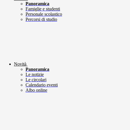
Panoramica
Famiglie e studenti
Personale scolastico
Percorsi di studio
Novità
Panoramica
Le notizie
Le circolari
Calendario eventi
Albo online