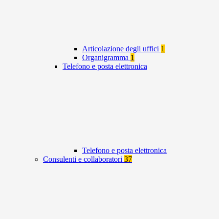
Articolazione degli uffici
1
Organigramma
1
Telefono e posta elettronica
Telefono e posta elettronica
Consulenti e collaboratori
37