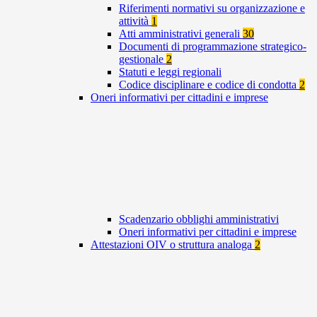
Riferimenti normativi su organizzazione e
attività
1
Atti amministrativi generali
30
Documenti di programmazione strategico-
gestionale
2
Statuti e leggi regionali
Codice disciplinare e codice di condotta
2
Oneri informativi per cittadini e imprese
Scadenzario obblighi amministrativi
Oneri informativi per cittadini e imprese
Attestazioni OIV o struttura analoga
2