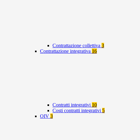
Contrattazione collettiva
3
Contrattazione integrativa
16
Contratti integrativi
10
Costi contratti integrativi
5
OIV
3