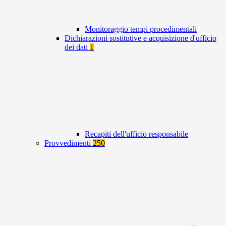
Monitoraggio tempi procedimentali
Dichiarazioni sostitutive e acquisizione d'ufficio
dei dati
1
Recapiti dell'ufficio responsabile
Provvedimenti
250