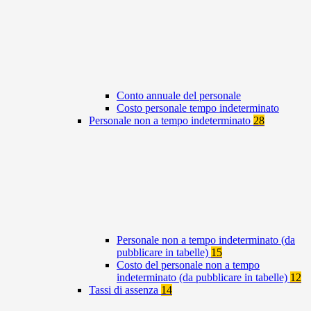
Conto annuale del personale
Costo personale tempo indeterminato
Personale non a tempo indeterminato
28
Personale non a tempo indeterminato (da
pubblicare in tabelle)
15
Costo del personale non a tempo
indeterminato (da pubblicare in tabelle)
12
Tassi di assenza
14