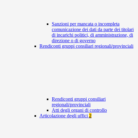
Sanzioni per mancata o incompleta
comunicazione dei dati da parte dei titolari
di incarichi politici, di amministrazione, di
direzione o di governo
Rendiconti gruppi consiliari regionali/provinciali
Rendiconti gruppi consiliari
regionali/provinciali
Atti degli organi di controllo
Articolazione degli uffici
2