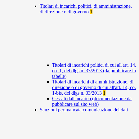
Titolari di incarichi politici, di amministrazione,
di direzione o di governo
1
Titolari di incarichi politici di cui all'art. 14,
co. 1, del dlgs n. 33/2013 (da pubblicare in
tabelle)
Titolari di incarichi di amministrazione, di
direzione o di governo di cui all'art. 14, co.
1-bis, del dlgs n. 33/2013
1
Cessati dall'incarico (documentazione da
pubblicare sul sito web)
Sanzioni per mancata comunicazione dei dati