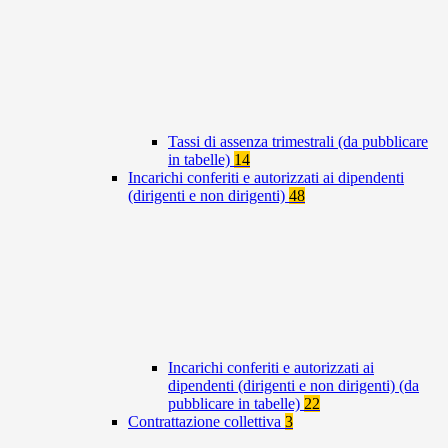
Tassi di assenza trimestrali (da pubblicare
in tabelle)
14
Incarichi conferiti e autorizzati ai dipendenti
(dirigenti e non dirigenti)
48
Incarichi conferiti e autorizzati ai
dipendenti (dirigenti e non dirigenti) (da
pubblicare in tabelle)
22
Contrattazione collettiva
3