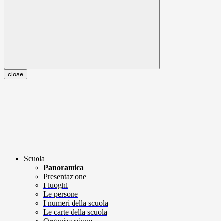
close
Scuola
Panoramica
Presentazione
I luoghi
Le persone
I numeri della scuola
Le carte della scuola
Organizzazione