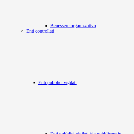
Benessere organizzativo
Enti controllati
Enti pubblici vigilati
Enti pubblici vigilati (da pubblicare in