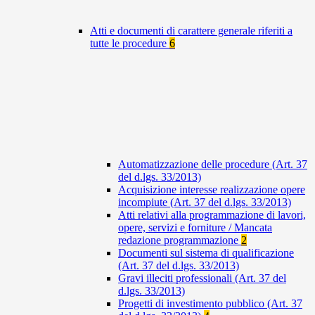
Atti e documenti di carattere generale riferiti a
tutte le procedure
6
Automatizzazione delle procedure (Art. 37
del d.lgs. 33/2013)
Acquisizione interesse realizzazione opere
incompiute (Art. 37 del d.lgs. 33/2013)
Atti relativi alla programmazione di lavori,
opere, servizi e forniture / Mancata
redazione programmazione
2
Documenti sul sistema di qualificazione
(Art. 37 del d.lgs. 33/2013)
Gravi illeciti professionali (Art. 37 del
d.lgs. 33/2013)
Progetti di investimento pubblico (Art. 37