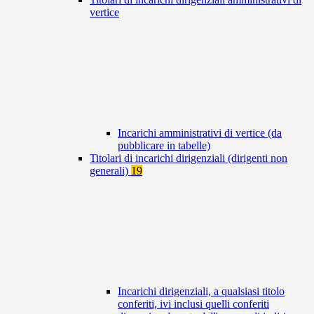
vertice
Incarichi amministrativi di vertice (da
pubblicare in tabelle)
Titolari di incarichi dirigenziali (dirigenti non
generali)
19
Incarichi dirigenziali, a qualsiasi titolo
conferiti, ivi inclusi quelli conferiti