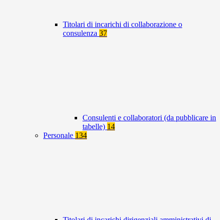
Titolari di incarichi di collaborazione o
consulenza
37
Consulenti e collaboratori (da pubblicare in
tabelle)
14
Personale
134
Titolari di incarichi dirigenziali amministrativi di