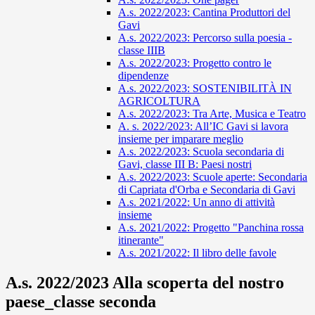
A.s. 2022/2023: Cantina Produttori del
Gavi
A.s. 2022/2023: Percorso sulla poesia -
classe IIIB
A.s. 2022/2023: Progetto contro le
dipendenze
A.s. 2022/2023: SOSTENIBILITÀ IN
AGRICOLTURA
A.s. 2022/2023: Tra Arte, Musica e Teatro
A. s. 2022/2023: All’IC Gavi si lavora
insieme per imparare meglio
A.s. 2022/2023: Scuola secondaria di
Gavi, classe III B: Paesi nostri
A.s. 2022/2023: Scuole aperte: Secondaria
di Capriata d'Orba e Secondaria di Gavi
A.s. 2021/2022: Un anno di attività
insieme
A.s. 2021/2022: Progetto "Panchina rossa
itinerante"
A.s. 2021/2022: Il libro delle favole
A.s. 2022/2023 Alla scoperta del nostro
paese_classe seconda