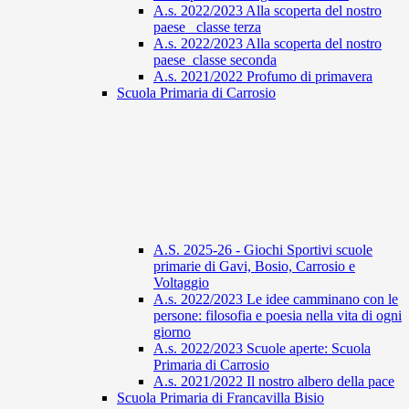
A.s. 2022/2023 Alla scoperta del nostro
paese_ classe terza
A.s. 2022/2023 Alla scoperta del nostro
paese_classe seconda
A.s. 2021/2022 Profumo di primavera
Scuola Primaria di Carrosio
A.S. 2025-26 - Giochi Sportivi scuole
primarie di Gavi, Bosio, Carrosio e
Voltaggio
A.s. 2022/2023 Le idee camminano con le
persone: filosofia e poesia nella vita di ogni
giorno
A.s. 2022/2023 Scuole aperte: Scuola
Primaria di Carrosio
A.s. 2021/2022 Il nostro albero della pace
Scuola Primaria di Francavilla Bisio