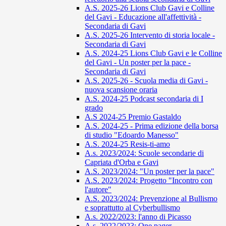
A.S. 2025-26 Lions Club Gavi e Colline
del Gavi - Educazione all'affettività -
Secondaria di Gavi
A.S. 2025-26 Intervento di storia locale -
Secondaria di Gavi
A.S. 2024-25 Lions Club Gavi e le Colline
del Gavi - Un poster per la pace -
Secondaria di Gavi
A.S. 2025-26 - Scuola media di Gavi -
nuova scansione oraria
A.S. 2024-25 Podcast secondaria di I
grado
A.S 2024-25 Premio Gastaldo
A.S. 2024-25 - Prima edizione della borsa
di studio "Edoardo Manesso"
A.S. 2024-25 Resis-ti-amo
A.s. 2023/2024: Scuole secondarie di
Capriata d'Orba e Gavi
A.S. 2023/2024: "Un poster per la pace"
A.S. 2023/2024: Progetto "Incontro con
l'autore"
A.S. 2023/2024: Prevenzione al Bullismo
e soprattutto al Cyberbullismo
A.s. 2022/2023: l'anno di Picasso
A.s. 2022/2023: One pager