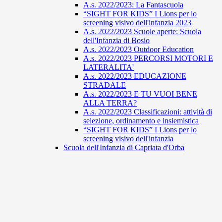
A.s. 2022/2023: La Fantascuola
“SIGHT FOR KIDS” I Lions per lo
screening visivo dell'infanzia 2023
A.s. 2022/2023 Scuole aperte: Scuola
dell'Infanzia di Bosio
A.s. 2022/2023 Outdoor Education
A.s. 2022/2023 PERCORSI MOTORI E
LATERALITA'
A.s. 2022/2023 EDUCAZIONE
STRADALE
A.s. 2022/2023 E TU VUOI BENE
ALLA TERRA?
A.s. 2022/2023 Classificazioni: attività di
selezione, ordinamento e insiemistica
“SIGHT FOR KIDS” I Lions per lo
screening visivo dell'infanzia
Scuola dell'Infanzia di Capriata d'Orba