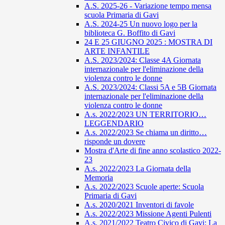
A.S. 2025-26 - Variazione tempo mensa
scuola Primaria di Gavi
A.S. 2024-25 Un nuovo logo per la
biblioteca G. Boffito di Gavi
24 E 25 GIUGNO 2025 : MOSTRA DI
ARTE INFANTILE
A.S. 2023/2024: Classe 4A Giornata
internazionale per l'eliminazione della
violenza contro le donne
A.S. 2023/2024: Classi 5A e 5B Giornata
internazionale per l'eliminazione della
violenza contro le donne
A.s. 2022/2023 UN TERRITORIO…
LEGGENDARIO
A.s. 2022/2023 Se chiama un diritto…
risponde un dovere
Mostra d'Arte di fine anno scolastico 2022-
23
A.s. 2022/2023 La Giornata della
Memoria
A.s. 2022/2023 Scuole aperte: Scuola
Primaria di Gavi
A.s. 2020/2021 Inventori di favole
A.s. 2022/2023 Missione Agenti Pulenti
A.s. 2021/2022 Teatro Civico di Gavi: La