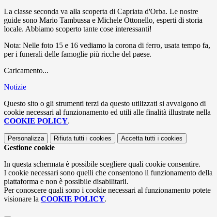
La classe seconda va alla scoperta di Capriata d'Orba. Le nostre
guide sono Mario Tambussa e Michele Ottonello, esperti di storia
locale. Abbiamo scoperto tante cose interessanti!
Nota: Nelle foto 15 e 16 vediamo la corona di ferro, usata tempo fa,
per i funerali delle famoglie più ricche del paese.
Caricamento...
Notizie
Questo sito o gli strumenti terzi da questo utilizzati si avvalgono di
cookie necessari al funzionamento ed utili alle finalità illustrate nella
COOKIE POLICY
.
Personalizza
Rifiuta tutti
i cookies
Accetta tutti
i cookies
Gestione cookie
In questa schermata è possibile scegliere quali cookie consentire.
I cookie necessari sono quelli che consentono il funzionamento della
piattaforma e non è possibile disabilitarli.
Per conoscere quali sono i cookie necessari al funzionamento potete
visionare la
COOKIE POLICY
.