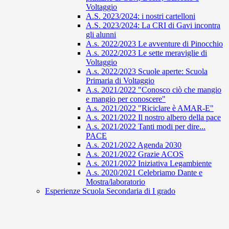
Voltaggio
A.S. 2023/2024: i nostri cartelloni
A.S. 2023/2024: La CRI di Gavi incontra
gli alunni
A.s. 2022/2023 Le avventure di Pinocchio
A.s. 2022/2023 Le sette meraviglie di
Voltaggio
A.s. 2022/2023 Scuole aperte: Scuola
Primaria di Voltaggio
A.s. 2021/2022 "Conosco ciò che mangio
e mangio per conoscere"
A.s. 2021/2022 "Riciclare è AMAR-E"
A.s. 2021/2022 Il nostro albero della pace
A.s. 2021/2022 Tanti modi per dire...
PACE
A.s. 2021/2022 Agenda 2030
A.s. 2021/2022 Grazie ACOS
A.s. 2021/2022 Iniziativa Legambiente
A.s. 2020/2021 Celebriamo Dante e
Mostra/laboratorio
Esperienze Scuola Secondaria di I grado