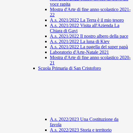
voce rapita
Mostra d'Arte di fine anno scolastico 2021-
22
A.s. 2021/2022 La Terra è il mio tesoro
A.s. 2021/2022 Visita all'Azienda La
Chiara di Gavi
A.s. 2021/2022 Il nostro albero della pace
A.s. 2021/2022 La luna di Kiev
A.s. 2021/2022 La pagella del super papà
Laboratorio d'Arte-Natale 2021
Mostra d'Arte di fine anno scolastico 2020-
21
Scuola Primaria di San Cristoforo
A.s. 2022/2023 Una Costituzione da
favola
A.s. 2022/2023 Storia e territorio