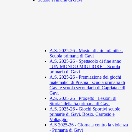
A.S. 2025-26 - Mostra di arte infantile -
Scuola primaria di Gavi
A.S. 2025-26 - Spettacolo di fine anno
"UN MONDO MIGLIORE"- Scuola
primaria di Gavi
A.S. 2025-26 - Premiazione dei giochi
matematici di Prisma - scuola primaria di
Gavi e scuola secondaria di Capriata e di
Gavi
A.S. 2025-26 - Progetto "Lezioni di
Storia" della 5a primaria di Gavi
A.S. 2025-26 - Giochi Sportivi scuole
primarie di Gavi, Bosio, Carrosio e
Voltaggio
A.S 2025-26 - Giornata contro la violenza
- Primaria di Gavi