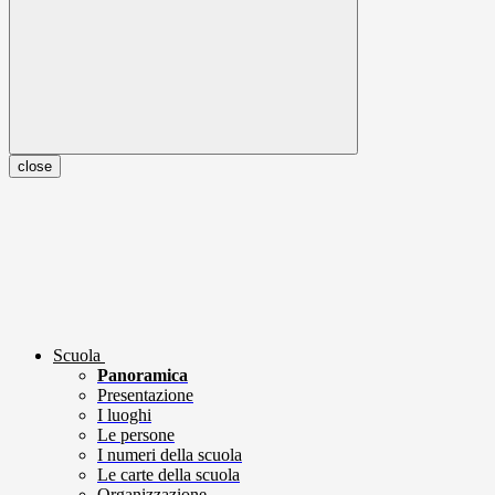
close
Scuola
Panoramica
Presentazione
I luoghi
Le persone
I numeri della scuola
Le carte della scuola
Organizzazione