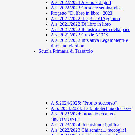
A.s. 2022/2023 A scuola di golf
A.s. 2022/2023 Crescere seminando...
Progetto "Di libro in libro" 2023
A.s. 2021/2022: 1,2,3... VIAggiamo
A.s. 2021/2022 Di libro in libro
A.s. 2021/2022 Il nostro albero della pace
A.s. 2021/2022 Grazie ACOS
A.s. 2021/2022 Iniziativa Legambiente e
ripristino giardino
Scuola Primaria di Tassarolo
A.S.2024/2025: "Pronto soccorso"
A.S. 2023/2024: La bibliotechina di classe
A.s. 2023/2024: progetto creativo
"inCOMUNE"
A.s. 2023/2024: Inclusione significa...
A.s. 2022/2023 Chi semina... raccoglie!