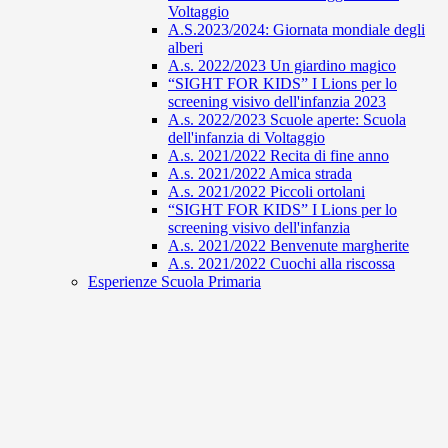
Voltaggio
A.S.2023/2024: Giornata mondiale degli
alberi
A.s. 2022/2023 Un giardino magico
“SIGHT FOR KIDS” I Lions per lo
screening visivo dell'infanzia 2023
A.s. 2022/2023 Scuole aperte: Scuola
dell'infanzia di Voltaggio
A.s. 2021/2022 Recita di fine anno
A.s. 2021/2022 Amica strada
A.s. 2021/2022 Piccoli ortolani
“SIGHT FOR KIDS” I Lions per lo
screening visivo dell'infanzia
A.s. 2021/2022 Benvenute margherite
A.s. 2021/2022 Cuochi alla riscossa
Esperienze Scuola Primaria