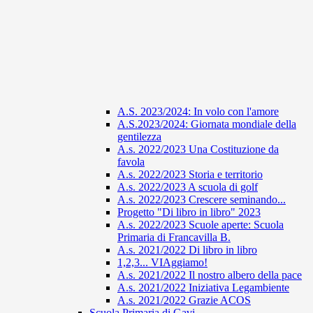
A.S. 2023/2024: In volo con l'amore
A.S.2023/2024: Giornata mondiale della
gentilezza
A.s. 2022/2023 Una Costituzione da
favola
A.s. 2022/2023 Storia e territorio
A.s. 2022/2023 A scuola di golf
A.s. 2022/2023 Crescere seminando...
Progetto "Di libro in libro" 2023
A.s. 2022/2023 Scuole aperte: Scuola
Primaria di Francavilla B.
A.s. 2021/2022 Di libro in libro
1,2,3... VIAggiamo!
A.s. 2021/2022 Il nostro albero della pace
A.s. 2021/2022 Iniziativa Legambiente
A.s. 2021/2022 Grazie ACOS
Scuola Primaria di Gavi