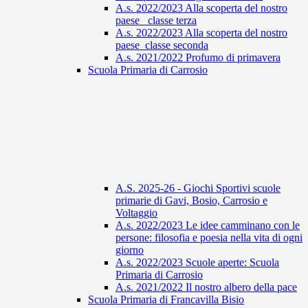
A.s. 2022/2023 Alla scoperta del nostro
paese_ classe terza
A.s. 2022/2023 Alla scoperta del nostro
paese_classe seconda
A.s. 2021/2022 Profumo di primavera
Scuola Primaria di Carrosio
A.S. 2025-26 - Giochi Sportivi scuole
primarie di Gavi, Bosio, Carrosio e
Voltaggio
A.s. 2022/2023 Le idee camminano con le
persone: filosofia e poesia nella vita di ogni
giorno
A.s. 2022/2023 Scuole aperte: Scuola
Primaria di Carrosio
A.s. 2021/2022 Il nostro albero della pace
Scuola Primaria di Francavilla Bisio