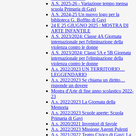
A.S. 2025-26 - Variazione tempo mensa
scuola Primaria di Gavi
A.S. 2024-25 Un nuovo logo per la
biblioteca G. Boffito di Gavi
24 E 25 GIUGNO 2025 : MOSTRA DI
ARTE INFANTILE
A.S. 2023/2024: Classe 4A Giornata
internazionale per l'eliminazione della
violenza contro le donne
A.S. 2023/2024: Classi 5A e 5B Giornata
internazionale per l'eliminazione della
violenza contro le donne
A.s. 2022/2023 UN TERRITORIO…
LEGGENDARIO
A.s. 2022/2023 Se chiama un diritto…
risponde un dovere
Mostra d'Arte di fine anno scolastico 2022-
23
A.s. 2022/2023 La Giornata della
Memoria
A.s. 2022/2023 Scuole aperte: Scuola
Primaria di Gavi
A.s. 2020/2021 Inventori di favole
A.s. 2022/2023 Missione Agenti Pulenti
A.s. 2021/2022 Teatro Civico di Gavi: La