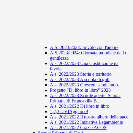
A.S. 2023/2024: In volo con l'amore
A.S.2023/2024: Giornata mondiale della
gentilezza
A.s. 2022/2023 Una Costituzione da
favola
A.s. 2022/2023 Storia e territorio
A.s. 2022/2023 A scuola di golf
A.s. 2022/2023 Crescere seminando...
Progetto "Di libro in libro" 2023
A.s. 2022/2023 Scuole aperte: Scuola
Primaria di Francavilla B.
A.s. 2021/2022 Di libro in libro
1,2,3... VIAggiamo!
A.s. 2021/2022 Il nostro albero della pace
A.s. 2021/2022 Iniziativa Legambiente
A.s. 2021/2022 Grazie ACOS
Scuola Primaria di Gavi