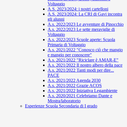
Voltaggio
A.S. 2023/2024: i nostri cartelloni
A.S. 2023/2024: La CRI di Gavi incontra
gli alunni
A.s. 2022/2023 Le avventure di Pinocchio
A.s. 2022/2023 Le sette meraviglie di
Voltaggio
A.s. 2022/2023 Scuole aperte: Scuola
Primaria di Voltaggio
A.s. 2021/2022 "Conosco ciò che mangio
e mangio per conoscere"
A.s. 2021/2022 "Riciclare è AMAR-E"
A.s. 2021/2022 Il nostro albero della pace
A.s. 2021/2022 Tanti modi per dire...
PACE
A.s. 2021/2022 Agenda 2030
A.s. 2021/2022 Grazie ACOS
A.s. 2021/2022 Iniziativa Legambiente
A.s. 2020/2021 Celebriamo Dante e
Mostra/laboratorio
Esperienze Scuola Secondaria di I grado