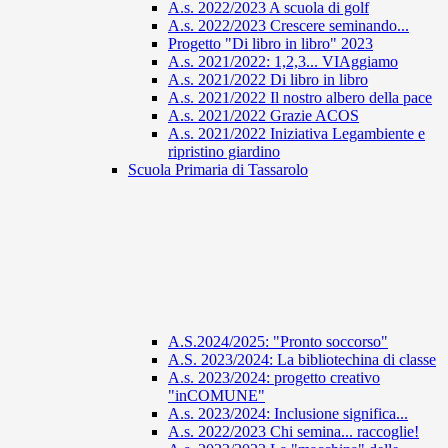
A.s. 2022/2023 A scuola di golf
A.s. 2022/2023 Crescere seminando...
Progetto "Di libro in libro" 2023
A.s. 2021/2022: 1,2,3... VIAggiamo
A.s. 2021/2022 Di libro in libro
A.s. 2021/2022 Il nostro albero della pace
A.s. 2021/2022 Grazie ACOS
A.s. 2021/2022 Iniziativa Legambiente e
ripristino giardino
Scuola Primaria di Tassarolo
A.S.2024/2025: "Pronto soccorso"
A.S. 2023/2024: La bibliotechina di classe
A.s. 2023/2024: progetto creativo
"inCOMUNE"
A.s. 2023/2024: Inclusione significa...
A.s. 2022/2023 Chi semina... raccoglie!