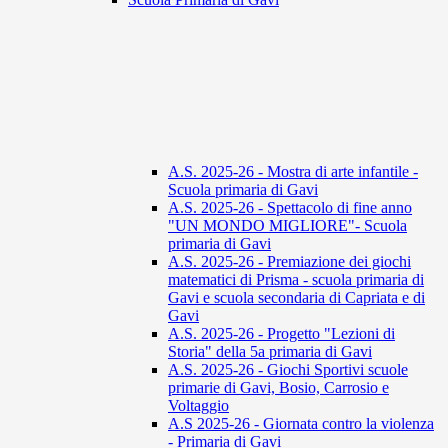
A.S. 2025-26 - Mostra di arte infantile -
Scuola primaria di Gavi
A.S. 2025-26 - Spettacolo di fine anno
"UN MONDO MIGLIORE"- Scuola
primaria di Gavi
A.S. 2025-26 - Premiazione dei giochi
matematici di Prisma - scuola primaria di
Gavi e scuola secondaria di Capriata e di
Gavi
A.S. 2025-26 - Progetto "Lezioni di
Storia" della 5a primaria di Gavi
A.S. 2025-26 - Giochi Sportivi scuole
primarie di Gavi, Bosio, Carrosio e
Voltaggio
A.S 2025-26 - Giornata contro la violenza
- Primaria di Gavi