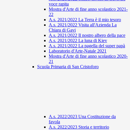
voce rapita
Mostra d'Arte di fine anno scolastico 2021-
22
A.s. 2021/2022 La Terra è il mio tesoro
A.s. 2021/2022 Visita all'Azienda La
Chiara di Gavi
A.s. 2021/2022 Il nostro albero della pace
A.s. 2021/2022 La luna di Kiev
A.s. 2021/2022 La pagella del super papà
Laboratorio d'Arte-Natale 2021
Mostra d'Arte di fine anno scolastico 2020-
21
Scuola Primaria di San Cristoforo
A.s. 2022/2023 Una Costituzione da
favola
A.s. 2022/2023 Storia e territorio