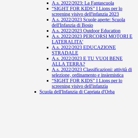
A.s. 2022/2023: La Fantascuola
“SIGHT FOR KIDS” I Lions per lo
screening visivo dell'infanzia 2023
A.s. 2022/2023 Scuole aperte: Scuola
dell'Infanzia di Bosio
A.s. 2022/2023 Outdoor Education
A.s. 2022/2023 PERCORSI MOTORI E
LATERALITA'
A.s. 2022/2023 EDUCAZIONE
STRADALE
A.s. 2022/2023 E TU VUOI BENE
ALLA TERRA?
A.s. 2022/2023 Classificazioni: attività di
selezione, ordinamento e insiemistica
“SIGHT FOR KIDS” I Lions per lo
screening visivo dell'infanzia
Scuola dell'Infanzia di Capriata d'Orba