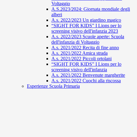
Voltaggio
A.S.2023/2024: Giornata mondiale degli
alberi
A.s. 2022/2023 Un giardino magico
“SIGHT FOR KIDS” I Lions per lo
screening visivo dell'infanzia 2023
A.s. 2022/2023 Scuole aperte: Scuola
dell'infanzia di Voltaggio
A.s. 2021/2022 Recita di fine anno
A.s. 2021/2022 Amica strada
A.s. 2021/2022 Piccoli ortolani
“SIGHT FOR KIDS” I Lions per lo
screening visivo dell'infanzia
A.s. 2021/2022 Benvenute margherite
A.s. 2021/2022 Cuochi alla riscossa
Esperienze Scuola Primaria