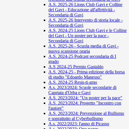
A.S. 2025-26 Lions Club Gavi e Colline
del Gavi - Educazione all'affettività -
Secondaria di Gavi
A.S. 2025-26 Intervento di storia locale -
Secondaria di Gavi
A.S. 2024-25 Lions Club Gavi e le Colline
del Gavi - Un poster per la pace -
Secondaria di Gavi
A.S. 2025-26 - Scuola media di Gavi -
nuova scansione oraria
A.S. 2024-25 Podcast secondaria di I
grado
A.S 2024-25 Premio Gastaldo
A.S. 2024-25 - Prima edizione della borsa
di studio "Edoardo Manesso"
A.S. 2024-25 Resis-ti-amo
A.s. 2023/2024: Scuole secondarie di
Capriata d'Orba e Gavi
A.S. 2023/2024: "Un poster per la pace"
A.S. 2023/2024: Progetto "Incontro con
l'autore"
A.S. 2023/2024: Prevenzione al Bullismo
e soprattutto al Cyberbullismo
A.s. 2022/2023: l'anno di Picasso
A.s. 2022/2023: One pager