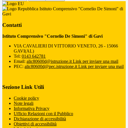
Istituto Comprensivo "Cornelio De Simoni" di
Gavi
Contatti
Istituto Comprensivo "Cornelio De Simoni" di Gavi
VIA CAVALIERI DI VITTORIO VENETO, 26 - 15066
GAVI(AL)
Tel:
0143 642781
Email:
alic80600d@istruzione.it
Link per inviare una mail
PEC:
alic80600d@pec.istruzione.it
Link per inviare una mail
Sezione Link Utili
Cookie policy
Note legali
Informativa Privacy
Ufficio Relazioni con il Pubblico
Dichiarazione di accessibilità
Obiettivi di accessibilità