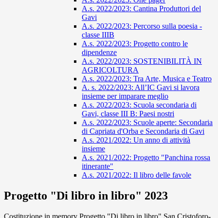
A.s. 2022/2023: Cantina Produttori del
Gavi
A.s. 2022/2023: Percorso sulla poesia -
classe IIIB
A.s. 2022/2023: Progetto contro le
dipendenze
A.s. 2022/2023: SOSTENIBILITÀ IN
AGRICOLTURA
A.s. 2022/2023: Tra Arte, Musica e Teatro
A. s. 2022/2023: All’IC Gavi si lavora
insieme per imparare meglio
A.s. 2022/2023: Scuola secondaria di
Gavi, classe III B: Paesi nostri
A.s. 2022/2023: Scuole aperte: Secondaria
di Capriata d'Orba e Secondaria di Gavi
A.s. 2021/2022: Un anno di attività
insieme
A.s. 2021/2022: Progetto "Panchina rossa
itinerante"
A.s. 2021/2022: Il libro delle favole
Progetto "Di libro in libro" 2023
Costituzione in memory Progetto "Di libro in libro" San Cristoforo-