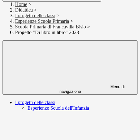
Home
>
Didattica
>
I progetti delle classi
>
Esperienze Scuola Primaria
>
Scuola Primaria di Francavilla Bisio
>
Progetto "Di libro in libro" 2023
Menu di
navigazione
I progetti delle classi
Esperienze Scuola dell'Infanzia