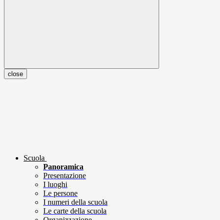
close
Scuola
Panoramica
Presentazione
I luoghi
Le persone
I numeri della scuola
Le carte della scuola
Organizzazione