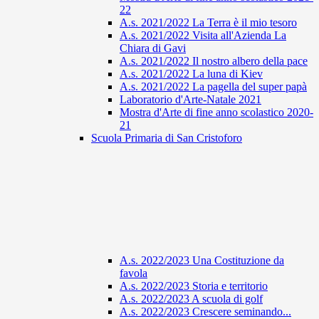
22
A.s. 2021/2022 La Terra è il mio tesoro
A.s. 2021/2022 Visita all'Azienda La
Chiara di Gavi
A.s. 2021/2022 Il nostro albero della pace
A.s. 2021/2022 La luna di Kiev
A.s. 2021/2022 La pagella del super papà
Laboratorio d'Arte-Natale 2021
Mostra d'Arte di fine anno scolastico 2020-
21
Scuola Primaria di San Cristoforo
A.s. 2022/2023 Una Costituzione da
favola
A.s. 2022/2023 Storia e territorio
A.s. 2022/2023 A scuola di golf
A.s. 2022/2023 Crescere seminando...