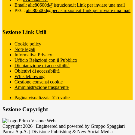
Email:
alic80600d@istruzione.it
Link per inviare una mail
PEC:
alic80600d@pec.istruzione.it
Link per inviare una mail
Sezione Link Utili
Cookie policy
Note legali
Informativa Privacy
Ufficio Relazioni con il Pubblico
Dichiarazione di accessibilità
Obiettivi di accessibilità
Whistleblowing
Gestione consensi cookie
Amministrazione trasparente
Pagina visualizzata
555
volte
Sezione Copyright
Copyright 2026 | Engineered and powered by Gruppo Spaggiari
Parma S.p.A. | Divisione Publishing & New Social Media