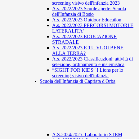
screening visivo dell'infanzia 2023
A.s. 2022/2023 Scuole aperte: Scuola
dell'Infanzia di Bosio
A.s. 2022/2023 Outdoor Education
A.s. 2022/2023 PERCORSI MOTORI E
LATERALITA'
A.s. 2022/2023 EDUCAZIONE
STRADALE
A.s. 2022/2023 E TU VUOI BENE
ALLA TERRA?
A.s. 2022/2023 Classificazioni: attività di
selezione, ordinamento e insiemistica
“SIGHT FOR KIDS” I Lions per lo
screening visivo dell'infanzia
Scuola dell'Infanzia di Capriata d'Orba
A.S.2024/2025: Laboratorio STEM