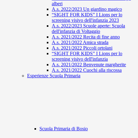
alberi
A.s. 2022/2023 Un giardino magico
“SIGHT FOR KIDS” I Lions per lo
screening visivo dell'infanzia 2023
A.s. 2022/2023 Scuole aperte: Scuola
dell'infanzia di Voltaggio
A.s. 2021/2022 Recita di fine anno
A.s. 2021/2022 Amica strada
A.s. 2021/2022 Piccoli ortolani
“SIGHT FOR KIDS” I Lions per lo
screening visivo dell'infanzia
A.s. 2021/2022 Benvenute margherite
A.s. 2021/2022 Cuochi alla riscossa
Esperienze Scuola Primaria
Scuola Primaria di Bosio