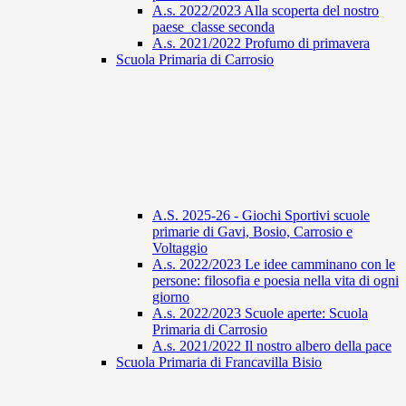
A.s. 2022/2023 Alla scoperta del nostro
paese_classe seconda
A.s. 2021/2022 Profumo di primavera
Scuola Primaria di Carrosio
A.S. 2025-26 - Giochi Sportivi scuole
primarie di Gavi, Bosio, Carrosio e
Voltaggio
A.s. 2022/2023 Le idee camminano con le
persone: filosofia e poesia nella vita di ogni
giorno
A.s. 2022/2023 Scuole aperte: Scuola
Primaria di Carrosio
A.s. 2021/2022 Il nostro albero della pace
Scuola Primaria di Francavilla Bisio