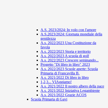
A.S. 2023/2024: In volo con l'amore
A.S.2023/2024: Giornata mondiale della
gentilezza
A.s. 2022/2023 Una Costituzione da
favola
A.s. 2022/2023 Storia e territorio
A.s. 2022/2023 A scuola di golf
A.s. 2022/2023 Crescere seminando...
Progetto "Di libro in libro" 2023
A.s. 2022/2023 Scuole aperte: Scuola
Primaria di Francavilla B.
A.s. 2021/2022 Di libro in libro
1,2,3... VIAggiamo!
A.s. 2021/2022 Il nostro albero della pace
A.s. 2021/2022 Iniziativa Legambiente
A.s. 2021/2022 Grazie ACOS
Scuola Primaria di Gavi