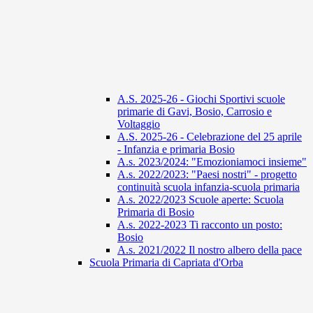
A.S. 2025-26 - Giochi Sportivi scuole
primarie di Gavi, Bosio, Carrosio e
Voltaggio
A.S. 2025-26 - Celebrazione del 25 aprile
- Infanzia e primaria Bosio
A.s. 2023/2024: "Emozioniamoci insieme"
A.s. 2022/2023: "Paesi nostri" - progetto
continuità scuola infanzia-scuola primaria
A.s. 2022/2023 Scuole aperte: Scuola
Primaria di Bosio
A.s. 2022-2023 Ti racconto un posto:
Bosio
A.s. 2021/2022 Il nostro albero della pace
Scuola Primaria di Capriata d'Orba