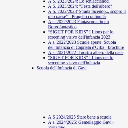
A.S. 2023/2024: Lo schiaccianoci
A.S. 2023/2024: "Festa dell'albero"
A.S. 2022/2023"Strada facendo... scopro il
mio paese" - Progetto continuità
A.s. 2022/2023 Fantascuola in un
Borgofantastico
“SIGHT FOR KIDS” I Lions per lo
screening visivo dell'infanzia 2023
A.s. 2022/2023 Scuole aperte: Scuola
dell'Infanzia di Capriata d'Orba - brochure
A.s. 2021/2022 Il nostro albero della pace
“SIGHT FOR KIDS” I Lions per lo
screening visivo dell'infanzia
Scuola dell'Infanzia di Gavi
A.S 2024/2025 Stare bene a scuola
A.s. 2024/2025: Gemellaggio Gavi -
Voltaggio