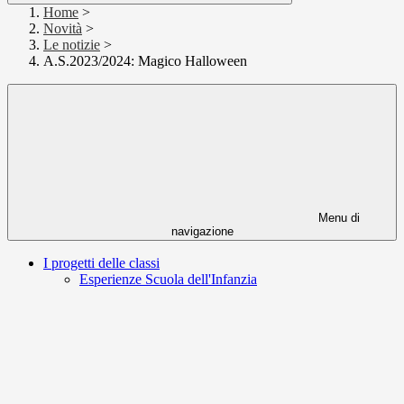
Home
>
Novità
>
Le notizie
>
A.S.2023/2024: Magico Halloween
Menu di
navigazione
I progetti delle classi
Esperienze Scuola dell'Infanzia