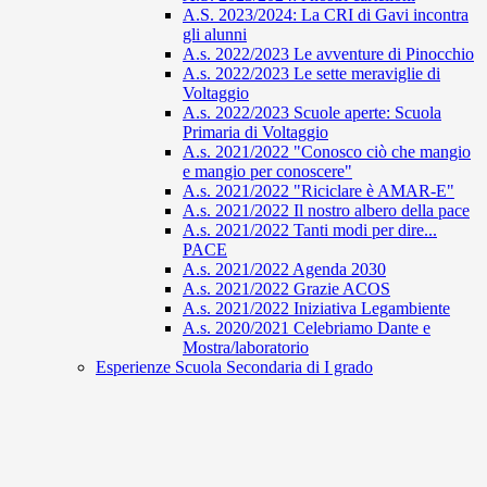
A.S. 2023/2024: La CRI di Gavi incontra
gli alunni
A.s. 2022/2023 Le avventure di Pinocchio
A.s. 2022/2023 Le sette meraviglie di
Voltaggio
A.s. 2022/2023 Scuole aperte: Scuola
Primaria di Voltaggio
A.s. 2021/2022 "Conosco ciò che mangio
e mangio per conoscere"
A.s. 2021/2022 "Riciclare è AMAR-E"
A.s. 2021/2022 Il nostro albero della pace
A.s. 2021/2022 Tanti modi per dire...
PACE
A.s. 2021/2022 Agenda 2030
A.s. 2021/2022 Grazie ACOS
A.s. 2021/2022 Iniziativa Legambiente
A.s. 2020/2021 Celebriamo Dante e
Mostra/laboratorio
Esperienze Scuola Secondaria di I grado