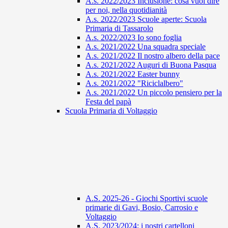
A.s. 2022/2023 Inclusione: cosa vuol dire
per noi, nella quotidianità
A.s. 2022/2023 Scuole aperte: Scuola
Primaria di Tassarolo
A.s. 2022/2023 Io sono foglia
A.s. 2021/2022 Una squadra speciale
A.s. 2021/2022 Il nostro albero della pace
A.s. 2021/2022 Auguri di Buona Pasqua
A.s. 2021/2022 Easter bunny
A.s. 2021/2022 "Riciclalbero"
A.s. 2021/2022 Un piccolo pensiero per la
Festa del papà
Scuola Primaria di Voltaggio
A.S. 2025-26 - Giochi Sportivi scuole
primarie di Gavi, Bosio, Carrosio e
Voltaggio
A.S. 2023/2024: i nostri cartelloni