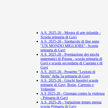
A.S. 2025-26 - Mostra di arte infantile -
Scuola primaria di Gavi
A.S. 2025-26 - Spettacolo di fine anno
"UN MONDO MIGLIORE"- Scuola
primaria di Gavi
A.S. 2025-26 - Premiazione dei giochi
matematici di Prisma - scuola primaria di
Gavi e scuola secondaria di Capriata e di
Gavi
A.S. 2025-26 - Progetto "Lezioni di
Storia" della 5a primaria di Gavi
A.S. 2025-26 - Giochi Sportivi scuole
primarie di Gavi, Bosio, Carrosio e
Voltaggio
A.S 2025-26 - Giornata contro la violenza
- Primaria di Gavi
A.S. 2025-26 - Variazione tempo mensa
scuola Primaria di Gavi