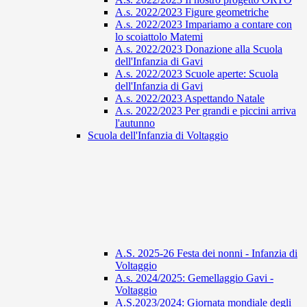
A.s. 2022/2023 Figure geometriche
A.s. 2022/2023 Impariamo a contare con
lo scoiattolo Matemi
A.s. 2022/2023 Donazione alla Scuola
dell'Infanzia di Gavi
A.s. 2022/2023 Scuole aperte: Scuola
dell'Infanzia di Gavi
A.s. 2022/2023 Aspettando Natale
A.s. 2022/2023 Per grandi e piccini arriva
l'autunno
Scuola dell'Infanzia di Voltaggio
A.S. 2025-26 Festa dei nonni - Infanzia di
Voltaggio
A.s. 2024/2025: Gemellaggio Gavi -
Voltaggio
A.S.2023/2024: Giornata mondiale degli