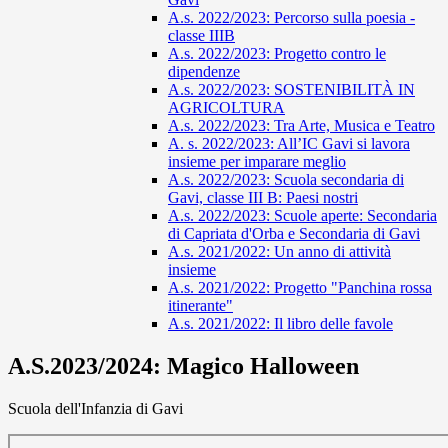
A.s. 2022/2023: Percorso sulla poesia -
classe IIIB
A.s. 2022/2023: Progetto contro le
dipendenze
A.s. 2022/2023: SOSTENIBILITÀ IN
AGRICOLTURA
A.s. 2022/2023: Tra Arte, Musica e Teatro
A. s. 2022/2023: All’IC Gavi si lavora
insieme per imparare meglio
A.s. 2022/2023: Scuola secondaria di
Gavi, classe III B: Paesi nostri
A.s. 2022/2023: Scuole aperte: Secondaria
di Capriata d'Orba e Secondaria di Gavi
A.s. 2021/2022: Un anno di attività
insieme
A.s. 2021/2022: Progetto "Panchina rossa
itinerante"
A.s. 2021/2022: Il libro delle favole
A.S.2023/2024: Magico Halloween
Scuola dell'Infanzia di Gavi