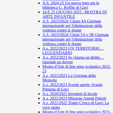
A.S. 2024-25 Un nuovo logo per la
biblioteca G. Boffito di Gavi
24 E 25 GIUGNO 2025 : MOSTRA DI
ARTE INFANTILE
A.S. 2023/2024: Classe 4A Giornata
internazionale per l'eliminazione della
violenza contro le donne
A.S. 2023/2024: Classi 5A e 5B Giornata
internazionale per l'eliminazione della
violenza contro le donne
A.s. 2022/2023 UN TERRITORIO…
LEGGENDARIO
A.s. 2022/2023 Se chiama un diritto…
risponde un dovere
Mostra d'Arte di fine anno scolastico 2022-
23
A.s. 2022/2023 La Giornata della
Memoria
A.s. 2022/2023 Scuole aperte: Scuola
Primaria di Gavi
A.s. 2020/2021 Inventori di favole
A.s. 2022/2023 Missione Agenti Pulenti
A.s. 2021/2022 Teatro Civico di Gavi: La
voce rapita
Mostra d'Arte di fine anno scolastico 2021-