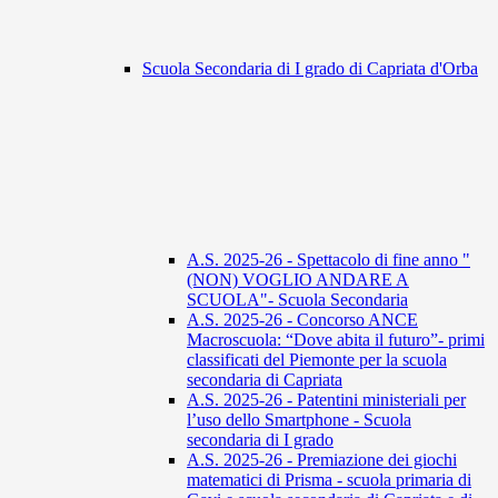
Scuola Secondaria di I grado di Capriata d'Orba
A.S. 2025-26 - Spettacolo di fine anno "
(NON) VOGLIO ANDARE A
SCUOLA"- Scuola Secondaria
A.S. 2025-26 - Concorso ANCE
Macroscuola: “Dove abita il futuro”- primi
classificati del Piemonte per la scuola
secondaria di Capriata
A.S. 2025-26 - Patentini ministeriali per
l’uso dello Smartphone - Scuola
secondaria di I grado
A.S. 2025-26 - Premiazione dei giochi
matematici di Prisma - scuola primaria di