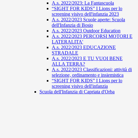
A.s. 2022/2023: La Fantascuola
“SIGHT FOR KIDS” I Lions per lo
screening visivo dell'infanzia 2023
A.s. 2022/2023 Scuole aperte: Scuola
dell'Infanzia di Bosio
A.s. 2022/2023 Outdoor Education
A.s. 2022/2023 PERCORSI MOTORI E
LATERALITA'
A.s. 2022/2023 EDUCAZIONE
STRADALE
A.s. 2022/2023 E TU VUOI BENE
ALLA TERRA?
A.s. 2022/2023 Classificazioni: attività di
selezione, ordinamento e insiemistica
“SIGHT FOR KIDS” I Lions per lo
screening visivo dell'infanzia
Scuola dell'Infanzia di Capriata d'Orba