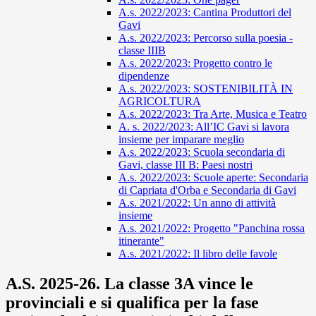
A.s. 2022/2023: Cantina Produttori del
Gavi
A.s. 2022/2023: Percorso sulla poesia -
classe IIIB
A.s. 2022/2023: Progetto contro le
dipendenze
A.s. 2022/2023: SOSTENIBILITÀ IN
AGRICOLTURA
A.s. 2022/2023: Tra Arte, Musica e Teatro
A. s. 2022/2023: All’IC Gavi si lavora
insieme per imparare meglio
A.s. 2022/2023: Scuola secondaria di
Gavi, classe III B: Paesi nostri
A.s. 2022/2023: Scuole aperte: Secondaria
di Capriata d'Orba e Secondaria di Gavi
A.s. 2021/2022: Un anno di attività
insieme
A.s. 2021/2022: Progetto "Panchina rossa
itinerante"
A.s. 2021/2022: Il libro delle favole
A.S. 2025-26. La classe 3A vince le
provinciali e si qualifica per la fase