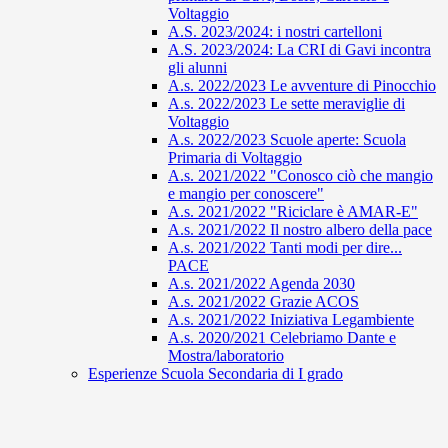
Voltaggio
A.S. 2023/2024: i nostri cartelloni
A.S. 2023/2024: La CRI di Gavi incontra
gli alunni
A.s. 2022/2023 Le avventure di Pinocchio
A.s. 2022/2023 Le sette meraviglie di
Voltaggio
A.s. 2022/2023 Scuole aperte: Scuola
Primaria di Voltaggio
A.s. 2021/2022 "Conosco ciò che mangio
e mangio per conoscere"
A.s. 2021/2022 "Riciclare è AMAR-E"
A.s. 2021/2022 Il nostro albero della pace
A.s. 2021/2022 Tanti modi per dire...
PACE
A.s. 2021/2022 Agenda 2030
A.s. 2021/2022 Grazie ACOS
A.s. 2021/2022 Iniziativa Legambiente
A.s. 2020/2021 Celebriamo Dante e
Mostra/laboratorio
Esperienze Scuola Secondaria di I grado