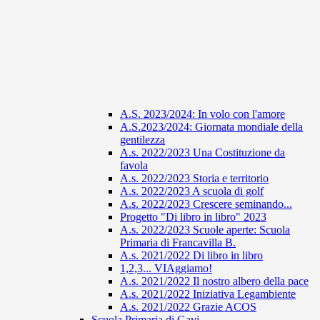
A.S. 2023/2024: In volo con l'amore
A.S.2023/2024: Giornata mondiale della
gentilezza
A.s. 2022/2023 Una Costituzione da
favola
A.s. 2022/2023 Storia e territorio
A.s. 2022/2023 A scuola di golf
A.s. 2022/2023 Crescere seminando...
Progetto "Di libro in libro" 2023
A.s. 2022/2023 Scuole aperte: Scuola
Primaria di Francavilla B.
A.s. 2021/2022 Di libro in libro
1,2,3... VIAggiamo!
A.s. 2021/2022 Il nostro albero della pace
A.s. 2021/2022 Iniziativa Legambiente
A.s. 2021/2022 Grazie ACOS
Scuola Primaria di Gavi