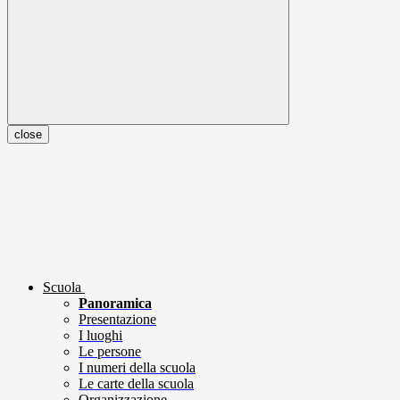
close
Scuola
Panoramica
Presentazione
I luoghi
Le persone
I numeri della scuola
Le carte della scuola
Organizzazione