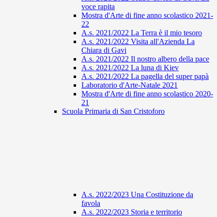
voce rapita
Mostra d'Arte di fine anno scolastico 2021-
22
A.s. 2021/2022 La Terra è il mio tesoro
A.s. 2021/2022 Visita all'Azienda La
Chiara di Gavi
A.s. 2021/2022 Il nostro albero della pace
A.s. 2021/2022 La luna di Kiev
A.s. 2021/2022 La pagella del super papà
Laboratorio d'Arte-Natale 2021
Mostra d'Arte di fine anno scolastico 2020-
21
Scuola Primaria di San Cristoforo
A.s. 2022/2023 Una Costituzione da
favola
A.s. 2022/2023 Storia e territorio