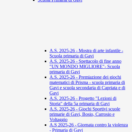
A.S. 2025-26 - Mostra di arte infantile -
Scuola primaria di Gavi
A.S. 2025-26 - Spettacolo di fine anno
"UN MONDO MIGLIORE"- Scuola
primaria di Gavi
A.S. 2025-26 - Premiazione dei giochi
matematici di Prisma - scuola primaria di
Gavi e scuola secondaria di Capriata e di
Gavi
A.S. 2025-26 - Progetto "Lezioni di
Storia" della 5a primaria di Gavi
A.S. 2025-26 - Giochi Sportivi scuole
primarie di Gavi, Bosio, Carrosio e
Voltaggio
A.S 2025-26 - Giornata contro la violenza
- Primaria di Gavi