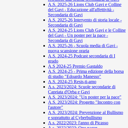
A.S. 2025-26 Lions Club Gavi e Colline
del Gavi - Educazione all'affettività -
Secondaria di Gavi
A.S. 2025-26 Intervento di storia locale -
Secondaria di Gavi
A.S. 2024-25 Lions Club Gavi e le Colline
del Gavi - Un poster per la pace -
Secondaria di Gavi
A.S. 2025-26 - Scuola media di Gavi -
nuova scansione oraria
A.S. 2024-25 Podcast secondaria di I
grado
A.S 2024-25 Premio Gastaldo
A.S. 2024-25 - Prima edizione della borsa
di studio "Edoardo Manesso"
A.S. 2024-25 Resis-ti-amo
A.s. 2023/2024: Scuole secondarie di
Capriata d'Orba e Gavi
A.S. 2023/2024: "Un poster per la pace"
A.S. 2023/2024: Progetto "Incontro con
l'autore"
A.S. 2023/2024: Prevenzione al Bullismo
e soprattutto al Cyberbullismo
A.s. 2022/2023: l'anno di Picasso
A.s. 2022/2023: One pager