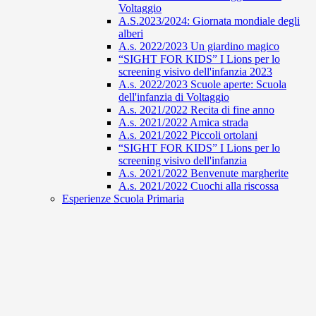
Voltaggio
A.S.2023/2024: Giornata mondiale degli
alberi
A.s. 2022/2023 Un giardino magico
“SIGHT FOR KIDS” I Lions per lo
screening visivo dell'infanzia 2023
A.s. 2022/2023 Scuole aperte: Scuola
dell'infanzia di Voltaggio
A.s. 2021/2022 Recita di fine anno
A.s. 2021/2022 Amica strada
A.s. 2021/2022 Piccoli ortolani
“SIGHT FOR KIDS” I Lions per lo
screening visivo dell'infanzia
A.s. 2021/2022 Benvenute margherite
A.s. 2021/2022 Cuochi alla riscossa
Esperienze Scuola Primaria