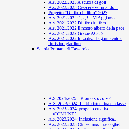
A.s. 2022/2023 A scuola di golf
A.s. 2022/2023 Crescere seminando...
Progetto "Di libro in libro" 2023
A.s. 2021/2022: 1,2,3... VIAggiamo
A.s. 2021/2022 Di libro in libro
A.s. 2021/2022 Il nostro albero della pace
A.s. 2021/2022 Grazie ACOS
A.s. 2021/2022 Iniziativa Legambiente e
ripristino giardino
Scuola Primaria di Tassarolo
A.S.2024/2025: "Pronto soccorso"
A.S. 2023/2024: La bibliotechina di classe
A.s. 2023/2024: progetto creativo
"inCOMUNE"
A.s. 2023/2024: Inclusione significa...
A.s. 2022/2023 Chi semina... raccoglie!