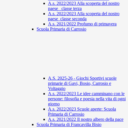
A.s. 2022/2023 Alla scoperta del nostro
paese_ classe terza
A.s. 2022/2023 Alla scoperta del nostro
paese_classe seconda
A.s. 2021/2022 Profumo di primavera
Scuola Primaria di Carrosio
A.S. 2025-26 - Giochi Sportivi scuole
primarie di Gavi, Bosio, Carrosio e
Voltaggio
A.s. 2022/2023 Le idee camminano con le
persone: filosofia e poesia nella vita di ogni
giorno
A.s. 2022/2023 Scuole aperte: Scuola
Primaria di Carrosio
A.s. 2021/2022 Il nostro albero della pace
Scuola Primaria di Francavilla Bisio