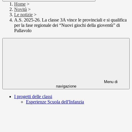
Home
>
Novità
>
Le notizie
>
A.S. 2025-26. La classe 3A vince le provinciali e si qualifica
per la fase regionale dei “Nuovi giochi della gioventù” di
Pallavolo
Menu di
navigazione
I progetti delle classi
Esperienze Scuola dell'Infanzia