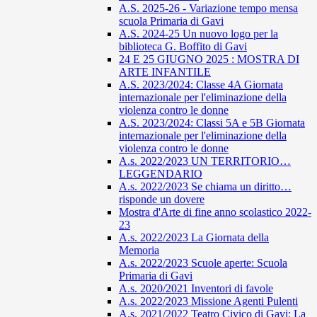
A.S. 2025-26 - Variazione tempo mensa
scuola Primaria di Gavi
A.S. 2024-25 Un nuovo logo per la
biblioteca G. Boffito di Gavi
24 E 25 GIUGNO 2025 : MOSTRA DI
ARTE INFANTILE
A.S. 2023/2024: Classe 4A Giornata
internazionale per l'eliminazione della
violenza contro le donne
A.S. 2023/2024: Classi 5A e 5B Giornata
internazionale per l'eliminazione della
violenza contro le donne
A.s. 2022/2023 UN TERRITORIO…
LEGGENDARIO
A.s. 2022/2023 Se chiama un diritto…
risponde un dovere
Mostra d'Arte di fine anno scolastico 2022-
23
A.s. 2022/2023 La Giornata della
Memoria
A.s. 2022/2023 Scuole aperte: Scuola
Primaria di Gavi
A.s. 2020/2021 Inventori di favole
A.s. 2022/2023 Missione Agenti Pulenti
A.s. 2021/2022 Teatro Civico di Gavi: La