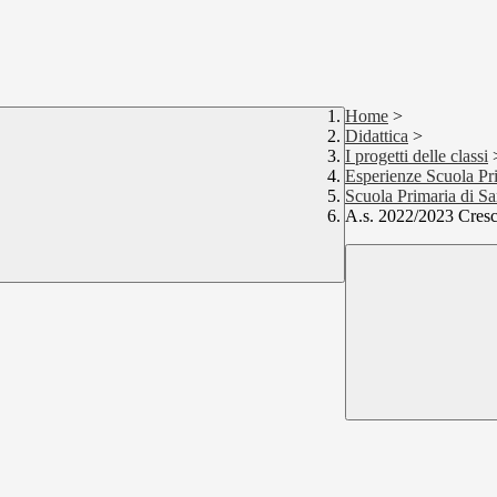
Home
>
Didattica
>
I progetti delle classi
Esperienze Scuola Pr
Scuola Primaria di Sa
A.s. 2022/2023 Cresc