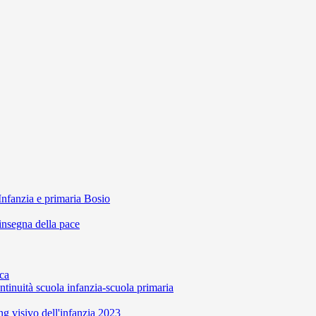
Infanzia e primaria Bosio
'insegna della pace
ca
ntinuità scuola infanzia-scuola primaria
 visivo dell'infanzia 2023