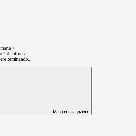
>
imaria
>
n Cristoforo
>
ere seminando...
Menu di navigazione