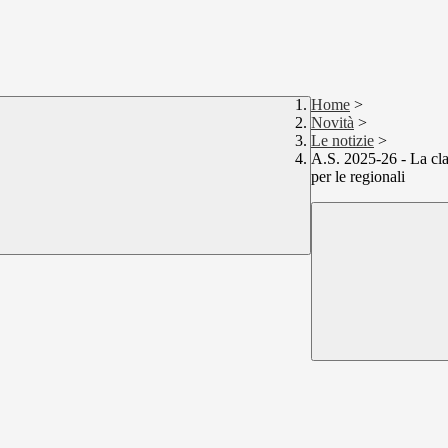
Home
>
Novità
>
Le notizie
>
A.S. 2025-26 - La cla
per le regionali