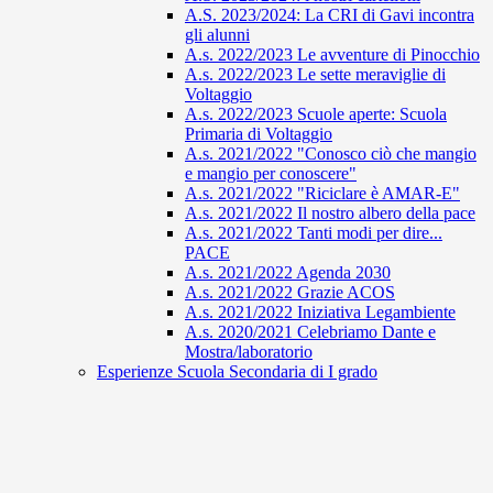
A.S. 2023/2024: La CRI di Gavi incontra
gli alunni
A.s. 2022/2023 Le avventure di Pinocchio
A.s. 2022/2023 Le sette meraviglie di
Voltaggio
A.s. 2022/2023 Scuole aperte: Scuola
Primaria di Voltaggio
A.s. 2021/2022 "Conosco ciò che mangio
e mangio per conoscere"
A.s. 2021/2022 "Riciclare è AMAR-E"
A.s. 2021/2022 Il nostro albero della pace
A.s. 2021/2022 Tanti modi per dire...
PACE
A.s. 2021/2022 Agenda 2030
A.s. 2021/2022 Grazie ACOS
A.s. 2021/2022 Iniziativa Legambiente
A.s. 2020/2021 Celebriamo Dante e
Mostra/laboratorio
Esperienze Scuola Secondaria di I grado