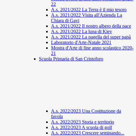
22
A.s. 2021/2022 La Terra è il mio tesoro
A.s. 2021/2022 Visita all'Azienda La
Chiara di Gavi
A.s. 2021/2022 Il nostro albero della pace
A.s. 2021/2022 La luna di Kiev
A.s. 2021/2022 La pagella del super papà
Laboratorio d'Arte-Natale 2021
Mostra d'Arte di fine anno scolastico 2020-
21
Scuola Primaria di San Cristoforo
A.s. 2022/2023 Una Costituzione da
favola
A.s. 2022/2023 Storia e territorio
A.s. 2022/2023 A scuola di golf
A.s. 2022/2023 Crescere seminando...