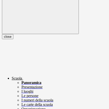
close
Scuola
Panoramica
Presentazione
I luoghi
Le persone
I numeri della scuola
Le carte della scuola
Organizzazione