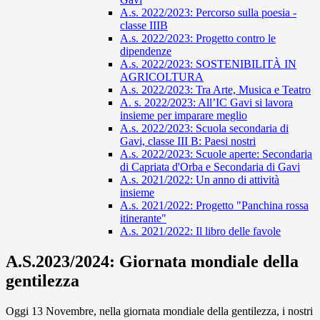
A.s. 2022/2023: Percorso sulla poesia -
classe IIIB
A.s. 2022/2023: Progetto contro le
dipendenze
A.s. 2022/2023: SOSTENIBILITÀ IN
AGRICOLTURA
A.s. 2022/2023: Tra Arte, Musica e Teatro
A. s. 2022/2023: All’IC Gavi si lavora
insieme per imparare meglio
A.s. 2022/2023: Scuola secondaria di
Gavi, classe III B: Paesi nostri
A.s. 2022/2023: Scuole aperte: Secondaria
di Capriata d'Orba e Secondaria di Gavi
A.s. 2021/2022: Un anno di attività
insieme
A.s. 2021/2022: Progetto "Panchina rossa
itinerante"
A.s. 2021/2022: Il libro delle favole
A.S.2023/2024: Giornata mondiale della
gentilezza
Oggi 13 Novembre, nella giornata mondiale della gentilezza, i nostri