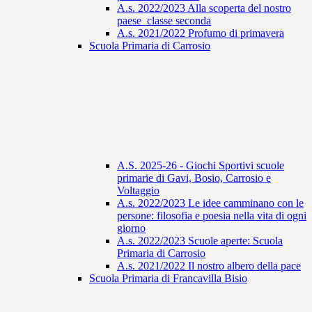
A.s. 2022/2023 Alla scoperta del nostro
paese_classe seconda
A.s. 2021/2022 Profumo di primavera
Scuola Primaria di Carrosio
A.S. 2025-26 - Giochi Sportivi scuole
primarie di Gavi, Bosio, Carrosio e
Voltaggio
A.s. 2022/2023 Le idee camminano con le
persone: filosofia e poesia nella vita di ogni
giorno
A.s. 2022/2023 Scuole aperte: Scuola
Primaria di Carrosio
A.s. 2021/2022 Il nostro albero della pace
Scuola Primaria di Francavilla Bisio