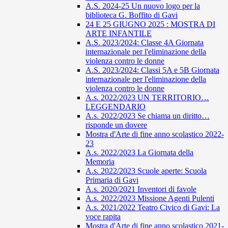
A.S. 2024-25 Un nuovo logo per la
biblioteca G. Boffito di Gavi
24 E 25 GIUGNO 2025 : MOSTRA DI
ARTE INFANTILE
A.S. 2023/2024: Classe 4A Giornata
internazionale per l'eliminazione della
violenza contro le donne
A.S. 2023/2024: Classi 5A e 5B Giornata
internazionale per l'eliminazione della
violenza contro le donne
A.s. 2022/2023 UN TERRITORIO…
LEGGENDARIO
A.s. 2022/2023 Se chiama un diritto…
risponde un dovere
Mostra d'Arte di fine anno scolastico 2022-
23
A.s. 2022/2023 La Giornata della
Memoria
A.s. 2022/2023 Scuole aperte: Scuola
Primaria di Gavi
A.s. 2020/2021 Inventori di favole
A.s. 2022/2023 Missione Agenti Pulenti
A.s. 2021/2022 Teatro Civico di Gavi: La
voce rapita
Mostra d'Arte di fine anno scolastico 2021-