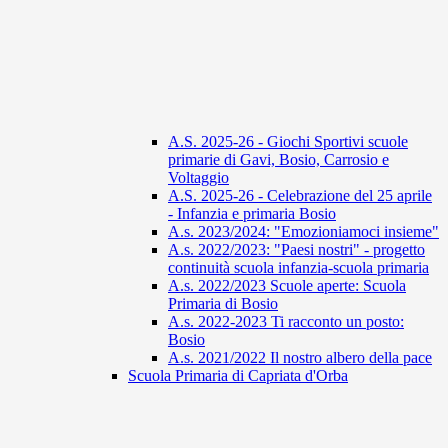
A.S. 2025-26 - Giochi Sportivi scuole
primarie di Gavi, Bosio, Carrosio e
Voltaggio
A.S. 2025-26 - Celebrazione del 25 aprile
- Infanzia e primaria Bosio
A.s. 2023/2024: "Emozioniamoci insieme"
A.s. 2022/2023: "Paesi nostri" - progetto
continuità scuola infanzia-scuola primaria
A.s. 2022/2023 Scuole aperte: Scuola
Primaria di Bosio
A.s. 2022-2023 Ti racconto un posto:
Bosio
A.s. 2021/2022 Il nostro albero della pace
Scuola Primaria di Capriata d'Orba