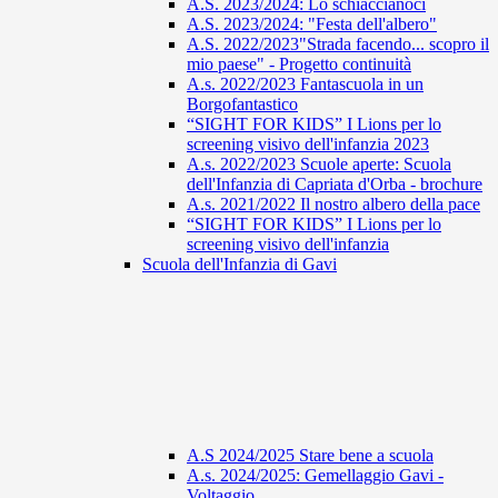
A.S. 2023/2024: Lo schiaccianoci
A.S. 2023/2024: "Festa dell'albero"
A.S. 2022/2023"Strada facendo... scopro il
mio paese" - Progetto continuità
A.s. 2022/2023 Fantascuola in un
Borgofantastico
“SIGHT FOR KIDS” I Lions per lo
screening visivo dell'infanzia 2023
A.s. 2022/2023 Scuole aperte: Scuola
dell'Infanzia di Capriata d'Orba - brochure
A.s. 2021/2022 Il nostro albero della pace
“SIGHT FOR KIDS” I Lions per lo
screening visivo dell'infanzia
Scuola dell'Infanzia di Gavi
A.S 2024/2025 Stare bene a scuola
A.s. 2024/2025: Gemellaggio Gavi -
Voltaggio