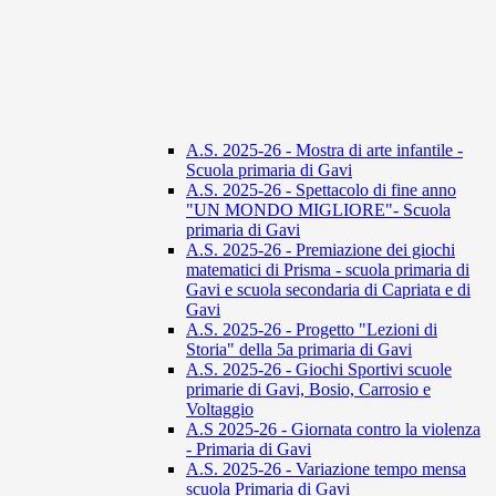
A.S. 2025-26 - Mostra di arte infantile -
Scuola primaria di Gavi
A.S. 2025-26 - Spettacolo di fine anno
"UN MONDO MIGLIORE"- Scuola
primaria di Gavi
A.S. 2025-26 - Premiazione dei giochi
matematici di Prisma - scuola primaria di
Gavi e scuola secondaria di Capriata e di
Gavi
A.S. 2025-26 - Progetto "Lezioni di
Storia" della 5a primaria di Gavi
A.S. 2025-26 - Giochi Sportivi scuole
primarie di Gavi, Bosio, Carrosio e
Voltaggio
A.S 2025-26 - Giornata contro la violenza
- Primaria di Gavi
A.S. 2025-26 - Variazione tempo mensa
scuola Primaria di Gavi