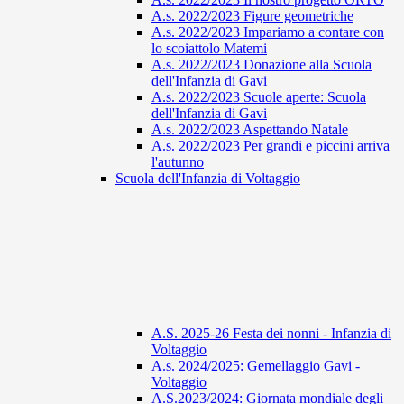
A.s. 2022/2023 Figure geometriche
A.s. 2022/2023 Impariamo a contare con
lo scoiattolo Matemi
A.s. 2022/2023 Donazione alla Scuola
dell'Infanzia di Gavi
A.s. 2022/2023 Scuole aperte: Scuola
dell'Infanzia di Gavi
A.s. 2022/2023 Aspettando Natale
A.s. 2022/2023 Per grandi e piccini arriva
l'autunno
Scuola dell'Infanzia di Voltaggio
A.S. 2025-26 Festa dei nonni - Infanzia di
Voltaggio
A.s. 2024/2025: Gemellaggio Gavi -
Voltaggio
A.S.2023/2024: Giornata mondiale degli