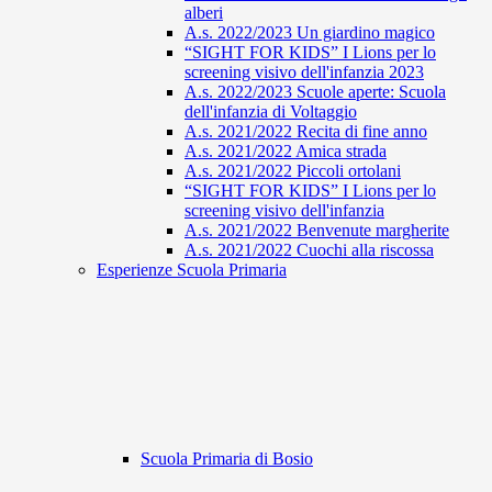
alberi
A.s. 2022/2023 Un giardino magico
“SIGHT FOR KIDS” I Lions per lo
screening visivo dell'infanzia 2023
A.s. 2022/2023 Scuole aperte: Scuola
dell'infanzia di Voltaggio
A.s. 2021/2022 Recita di fine anno
A.s. 2021/2022 Amica strada
A.s. 2021/2022 Piccoli ortolani
“SIGHT FOR KIDS” I Lions per lo
screening visivo dell'infanzia
A.s. 2021/2022 Benvenute margherite
A.s. 2021/2022 Cuochi alla riscossa
Esperienze Scuola Primaria
Scuola Primaria di Bosio