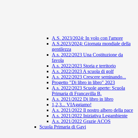
A.S. 2023/2024: In volo con l'amore
A.S.2023/2024: Giornata mondiale della
gentilezza
A.s. 2022/2023 Una Costituzione da
favola
A.s. 2022/2023 Storia e territorio
A.s. 2022/2023 A scuola di golf
A.s. 2022/2023 Crescere seminando...
Progetto "Di libro in libro" 2023
A.s. 2022/2023 Scuole aperte: Scuola
Primaria di Francavilla B.
A.s. 2021/2022 Di libro in libro
1,2,3... VIAggiamo!
A.s. 2021/2022 Il nostro albero della pace
A.s. 2021/2022 Iniziativa Legambiente
A.s. 2021/2022 Grazie ACOS
Scuola Primaria di Gavi