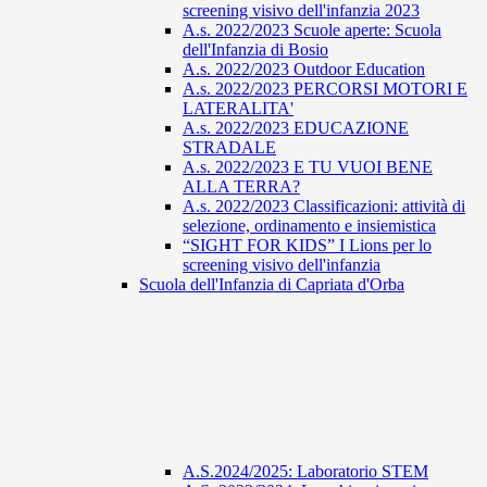
screening visivo dell'infanzia 2023
A.s. 2022/2023 Scuole aperte: Scuola
dell'Infanzia di Bosio
A.s. 2022/2023 Outdoor Education
A.s. 2022/2023 PERCORSI MOTORI E
LATERALITA'
A.s. 2022/2023 EDUCAZIONE
STRADALE
A.s. 2022/2023 E TU VUOI BENE
ALLA TERRA?
A.s. 2022/2023 Classificazioni: attività di
selezione, ordinamento e insiemistica
“SIGHT FOR KIDS” I Lions per lo
screening visivo dell'infanzia
Scuola dell'Infanzia di Capriata d'Orba
A.S.2024/2025: Laboratorio STEM