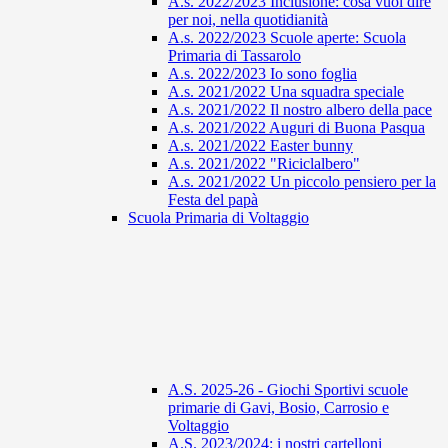
A.s. 2022/2023 Inclusione: cosa vuol dire
per noi, nella quotidianità
A.s. 2022/2023 Scuole aperte: Scuola
Primaria di Tassarolo
A.s. 2022/2023 Io sono foglia
A.s. 2021/2022 Una squadra speciale
A.s. 2021/2022 Il nostro albero della pace
A.s. 2021/2022 Auguri di Buona Pasqua
A.s. 2021/2022 Easter bunny
A.s. 2021/2022 "Riciclalbero"
A.s. 2021/2022 Un piccolo pensiero per la
Festa del papà
Scuola Primaria di Voltaggio
A.S. 2025-26 - Giochi Sportivi scuole
primarie di Gavi, Bosio, Carrosio e
Voltaggio
A.S. 2023/2024: i nostri cartelloni