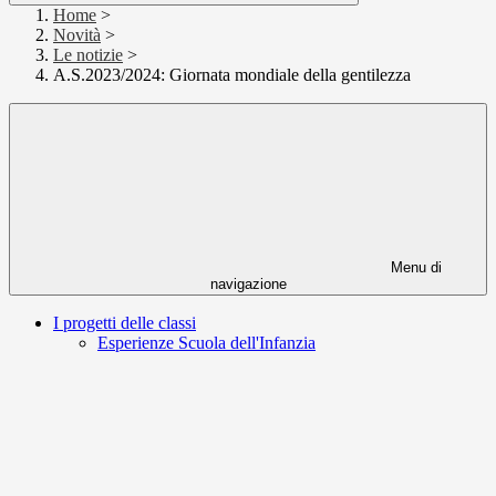
Home
>
Novità
>
Le notizie
>
A.S.2023/2024: Giornata mondiale della gentilezza
Menu di
navigazione
I progetti delle classi
Esperienze Scuola dell'Infanzia