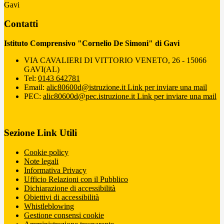
Gavi
Contatti
Istituto Comprensivo "Cornelio De Simoni" di Gavi
VIA CAVALIERI DI VITTORIO VENETO, 26 - 15066
GAVI(AL)
Tel:
0143 642781
Email:
alic80600d@istruzione.it
Link per inviare una mail
PEC:
alic80600d@pec.istruzione.it
Link per inviare una mail
Sezione Link Utili
Cookie policy
Note legali
Informativa Privacy
Ufficio Relazioni con il Pubblico
Dichiarazione di accessibilità
Obiettivi di accessibilità
Whistleblowing
Gestione consensi cookie