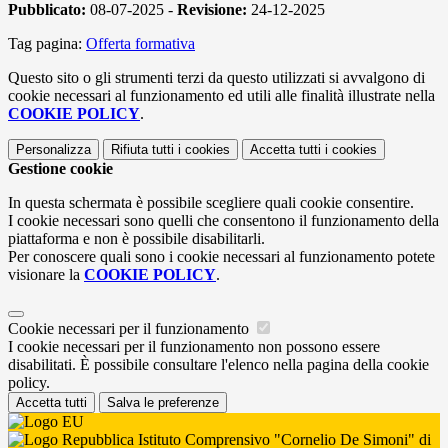
Pubblicato:
08-07-2025 -
Revisione:
24-12-2025
Tag pagina:
Offerta formativa
Questo sito o gli strumenti terzi da questo utilizzati si avvalgono di
cookie necessari al funzionamento ed utili alle finalità illustrate nella
COOKIE POLICY
.
Personalizza
Rifiuta tutti
i cookies
Accetta tutti
i cookies
Gestione cookie
In questa schermata è possibile scegliere quali cookie consentire.
I cookie necessari sono quelli che consentono il funzionamento della
piattaforma e non è possibile disabilitarli.
Per conoscere quali sono i cookie necessari al funzionamento potete
visionare la
COOKIE POLICY
.
Cookie necessari per il funzionamento
I cookie necessari per il funzionamento non possono essere
disabilitati. È possibile consultare l'elenco nella pagina della cookie
policy.
Accetta tutti
Salva le preferenze
Istituto Comprensivo "Cornelio De Simoni" di