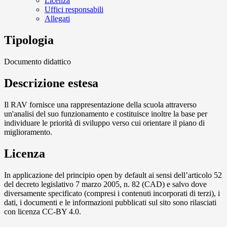
Licenza
Uffici responsabili
Allegati
Tipologia
Documento didattico
Descrizione estesa
Il RAV fornisce una rappresentazione della scuola attraverso
un'analisi del suo funzionamento e costituisce inoltre la base per
individuare le priorità di sviluppo verso cui orientare il piano di
miglioramento.
Licenza
In applicazione del principio open by default ai sensi dell’articolo 52
del decreto legislativo 7 marzo 2005, n. 82 (CAD) e salvo dove
diversamente specificato (compresi i contenuti incorporati di terzi), i
dati, i documenti e le informazioni pubblicati sul sito sono rilasciati
con licenza CC-BY 4.0.