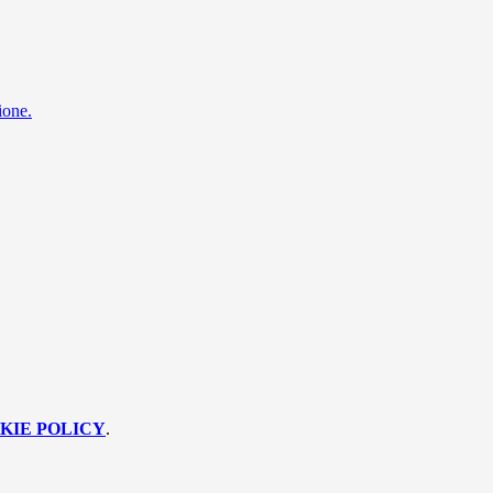
ione.
KIE POLICY
.