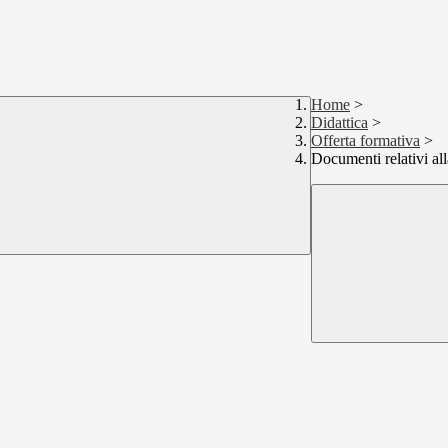
Home
>
Didattica
>
Offerta formativa
>
Documenti relativi al