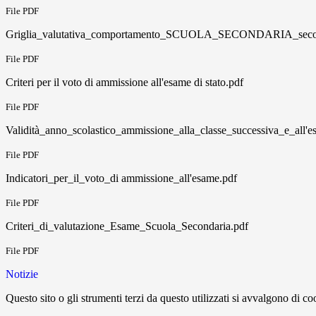
File PDF
Griglia_valutativa_comportamento_SCUOLA_SECONDARIA_secon
File PDF
Criteri per il voto di ammissione all'esame di stato.pdf
File PDF
Validità_anno_scolastico_ammissione_alla_classe_successiva_e_all'
File PDF
Indicatori_per_il_voto_di ammissione_all'esame.pdf
File PDF
Criteri_di_valutazione_Esame_Scuola_Secondaria.pdf
File PDF
Notizie
Questo sito o gli strumenti terzi da questo utilizzati si avvalgono di coo