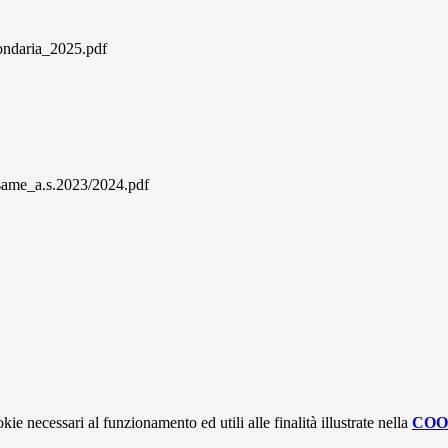
daria_2025.pdf
esame_a.s.2023/2024.pdf
kie necessari al funzionamento ed utili alle finalità illustrate nella
COO