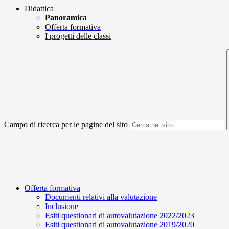
Didattica
Panoramica
Offerta formativa
I progetti delle classi
Campo di ricerca per le pagine del sito
Offerta formativa
Documenti relativi alla valutazione
Inclusione
Esiti questionari di autovalutazione 2022/2023
Esiti questionari di autovalutazione 2019/2020