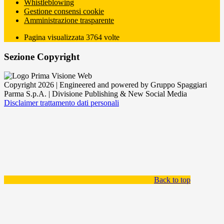
Whistleblowing
Gestione consensi cookie
Amministrazione trasparente
Pagina visualizzata
3764
volte
Sezione Copyright
Copyright 2026 | Engineered and powered by Gruppo Spaggiari
Parma S.p.A. | Divisione Publishing & New Social Media
Disclaimer trattamento dati personali
Back to top