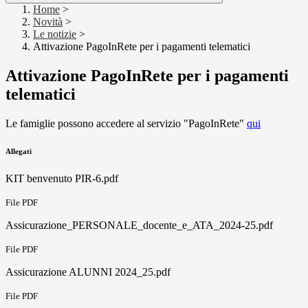
Home
>
Novità
>
Le notizie
>
Attivazione PagoInRete per i pagamenti telematici
Attivazione PagoInRete per i pagamenti
telematici
Le famiglie possono accedere al servizio "PagoInRete"
qui
Allegati
KIT benvenuto PIR-6.pdf
File PDF
Assicurazione_PERSONALE_docente_e_ATA_2024-25.pdf
File PDF
Assicurazione ALUNNI 2024_25.pdf
File PDF