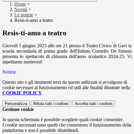
Home
>
Novità
>
Le notizie
>
Resis-ti-amo a teatro
Resis-ti-amo a teatro
Giovedì 5 giugno 2025 alle ore 21 presso il Teatro Civico di Gavi la
scuola secondaria di primo grado dell'Istituto Cornelio De Simoni
presenta lo spettacolo di chiusura dell'anno scolastico 2024-25. Vi
aspettiamo numerosi!
Notizie
Questo sito o gli strumenti terzi da questo utilizzati si avvalgono di
cookie necessari al funzionamento ed utili alle finalità illustrate nella
COOKIE POLICY
.
Personalizza
Rifiuta tutti
i cookies
Accetta tutti
i cookies
Gestione cookie
In questa schermata è possibile scegliere quali cookie consentire.
I cookie necessari sono quelli che consentono il funzionamento della
piattaforma e non è possibile disabilitarli.