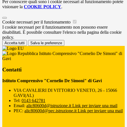
Per conoscere quali sono i cookie necessari al funzionamento potete
visionare la
COOKIE POLICY
.
Cookie necessari per il funzionamento
I cookie necessari per il funzionamento non possono essere
disabilitati. È possibile consultare l'elenco nella pagina della cookie
policy.
Accetta tutti
Salva le preferenze
Istituto Comprensivo "Cornelio De Simoni" di
Gavi
Contatti
Istituto Comprensivo "Cornelio De Simoni" di Gavi
VIA CAVALIERI DI VITTORIO VENETO, 26 - 15066
GAVI(AL)
Tel:
0143 642781
Email:
alic80600d@istruzione.it
Link per inviare una mail
PEC:
alic80600d@pec.istruzione.it
Link per inviare una mail