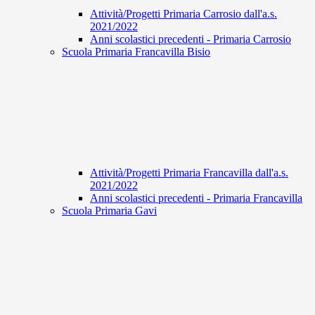
Attività/Progetti Primaria Carrosio dall'a.s.
2021/2022
Anni scolastici precedenti - Primaria Carrosio
Scuola Primaria Francavilla Bisio
Attività/Progetti Primaria Francavilla dall'a.s.
2021/2022
Anni scolastici precedenti - Primaria Francavilla
Scuola Primaria Gavi