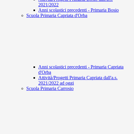
2021/2022
Anni scolastici precedenti - Primaria Bosio
Scuola Primaria Capriata d'Orba
Anni scolastici precedenti - Primaria Capriata
d'Orba
Attività/Progetti Primaria Capriata dall'a.s.
2021/2022 ad oggi
Scuola Primaria Carrosio