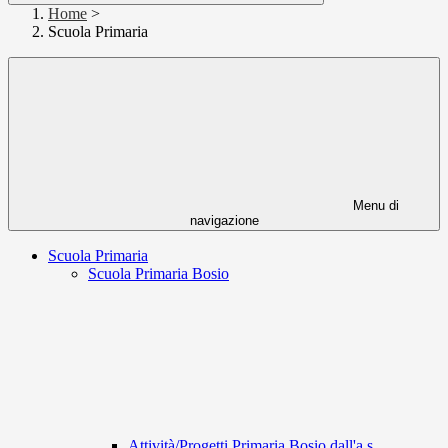
Home
>
Scuola Primaria
Menu di
navigazione
Scuola Primaria
Scuola Primaria Bosio
Attività/Progetti Primaria Bosio dall'a.s.