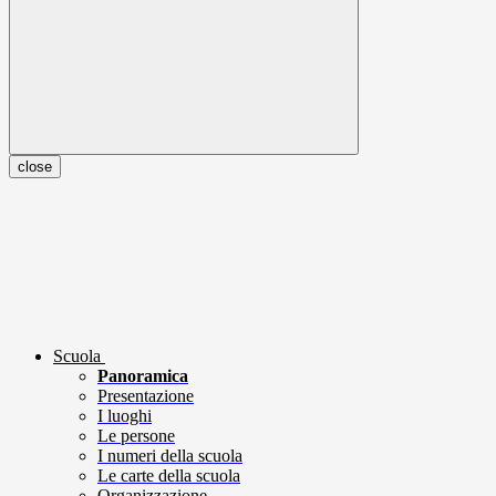
close
Scuola
Panoramica
Presentazione
I luoghi
Le persone
I numeri della scuola
Le carte della scuola
Organizzazione