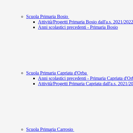
Scuola Primaria Bosio
Attività/Progetti Primaria Bosio dall'a.s. 2021/202
Anni scolastici precedenti - Primaria Bosio
Scuola Primaria Capriata d'Orba
Anni scolastici precedenti - Primaria Capriata d'Or
Attività/Progetti Primaria Capriata dall'a.s. 2021/
Scuola Primaria Carrosio