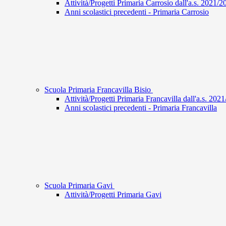
Attività/Progetti Primaria Carrosio dall'a.s. 2021/2
Anni scolastici precedenti - Primaria Carrosio
Scuola Primaria Francavilla Bisio
Attività/Progetti Primaria Francavilla dall'a.s. 202
Anni scolastici precedenti - Primaria Francavilla
Scuola Primaria Gavi
Attività/Progetti Primaria Gavi