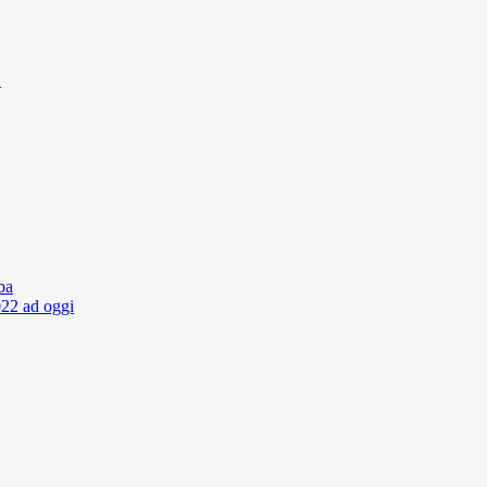
2
ba
2022 ad oggi