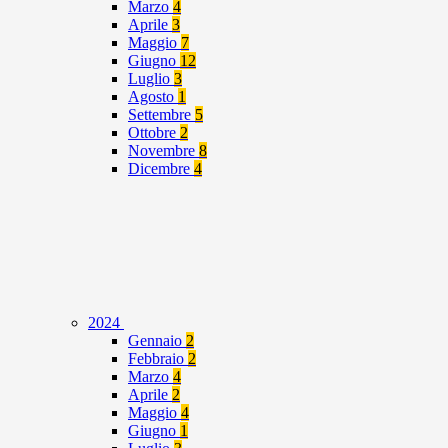
Marzo
4
Aprile
3
Maggio
7
Giugno
12
Luglio
3
Agosto
1
Settembre
5
Ottobre
2
Novembre
8
Dicembre
4
2024
Gennaio
2
Febbraio
2
Marzo
4
Aprile
2
Maggio
4
Giugno
1