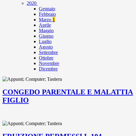
2020
Gennaio
Febbraio
Marzo
1
Aprile
Maggio
Giugno
Luglio
Agosto
Settembre
Ottobre
Novembre
Dicembre
CONGEDO PARENTALE E MALATTIA
FIGLIO