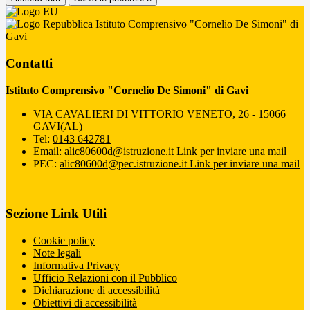
Istituto Comprensivo "Cornelio De Simoni" di
Gavi
Contatti
Istituto Comprensivo "Cornelio De Simoni" di Gavi
VIA CAVALIERI DI VITTORIO VENETO, 26 - 15066
GAVI(AL)
Tel:
0143 642781
Email:
alic80600d@istruzione.it
Link per inviare una mail
PEC:
alic80600d@pec.istruzione.it
Link per inviare una mail
Sezione Link Utili
Cookie policy
Note legali
Informativa Privacy
Ufficio Relazioni con il Pubblico
Dichiarazione di accessibilità
Obiettivi di accessibilità