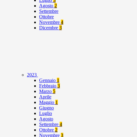
Luglio
3
Agosto
2
Settembre
Ottobre
Novembre
4
Dicembre
3
2023
Gennaio
1
Febbraio
3
Marzo
5
Aprile
Maggio
1
Giugno
Luglio
Agosto
Settembre
4
Ottobre
2
Novembre
3