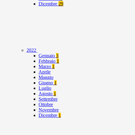
Dicembre
29
2022
Gennaio
3
Febbraio
1
Marzo
1
Aprile
Maggio
Giugno
1
Luglio
Agosto
1
Settembre
Ottobre
Novembre
Dicembre
1