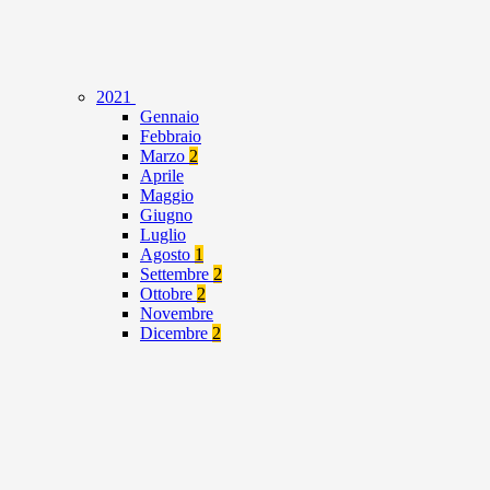
2021
Gennaio
Febbraio
Marzo
2
Aprile
Maggio
Giugno
Luglio
Agosto
1
Settembre
2
Ottobre
2
Novembre
Dicembre
2