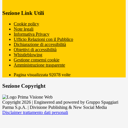
Sezione Link Utili
Cookie policy
Note legali
Informativa Privacy
Ufficio Relazioni con il Pubblico
Dichiarazione di accessibilità
Obiettivi di accessibilità
Whistleblowing
Gestione consensi cookie
Amministrazione trasparente
Pagina visualizzata
92078
volte
Sezione Copyright
Copyright 2026 | Engineered and powered by Gruppo Spaggiari
Parma S.p.A. | Divisione Publishing & New Social Media
Disclaimer trattamento dati personali