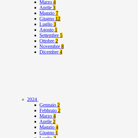
Marzo
4
Aprile
3
Maggio
7
Giugno
12
Luglio
3
Agosto
1
Settembre
5
Ottobre
2
Novembre
8
Dicembre
4
2024
Gennaio
2
Febbraio
2
Marzo
4
Aprile
2
Maggio
4
Giugno
1