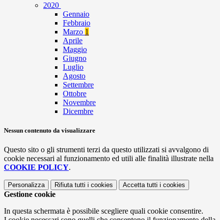
2020
Gennaio
Febbraio
Marzo
1
Aprile
Maggio
Giugno
Luglio
Agosto
Settembre
Ottobre
Novembre
Dicembre
Nessun contenuto da visualizzare
Questo sito o gli strumenti terzi da questo utilizzati si avvalgono di
cookie necessari al funzionamento ed utili alle finalità illustrate nella
COOKIE POLICY
.
Personalizza
Rifiuta tutti
i cookies
Accetta tutti
i cookies
Gestione cookie
In questa schermata è possibile scegliere quali cookie consentire.
I cookie necessari sono quelli che consentono il funzionamento della