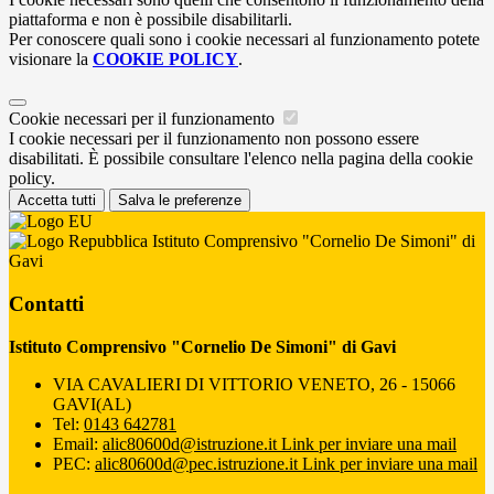
piattaforma e non è possibile disabilitarli.
Per conoscere quali sono i cookie necessari al funzionamento potete
visionare la
COOKIE POLICY
.
Cookie necessari per il funzionamento
I cookie necessari per il funzionamento non possono essere
disabilitati. È possibile consultare l'elenco nella pagina della cookie
policy.
Accetta tutti
Salva le preferenze
Istituto Comprensivo "Cornelio De Simoni" di
Gavi
Contatti
Istituto Comprensivo "Cornelio De Simoni" di Gavi
VIA CAVALIERI DI VITTORIO VENETO, 26 - 15066
GAVI(AL)
Tel:
0143 642781
Email:
alic80600d@istruzione.it
Link per inviare una mail
PEC:
alic80600d@pec.istruzione.it
Link per inviare una mail