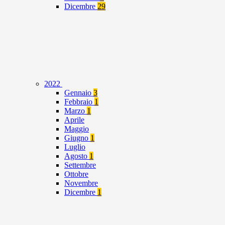
Dicembre
29
2022
Gennaio
3
Febbraio
1
Marzo
1
Aprile
Maggio
Giugno
1
Luglio
Agosto
1
Settembre
Ottobre
Novembre
Dicembre
1