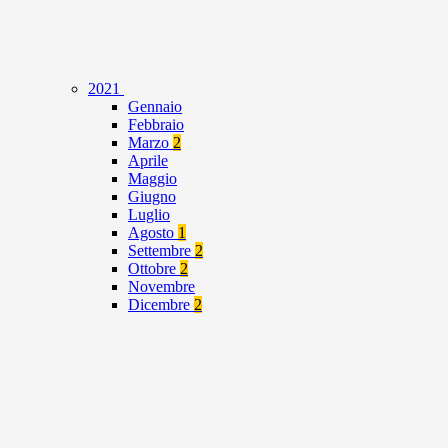
2021
Gennaio
Febbraio
Marzo
2
Aprile
Maggio
Giugno
Luglio
Agosto
1
Settembre
2
Ottobre
2
Novembre
Dicembre
2