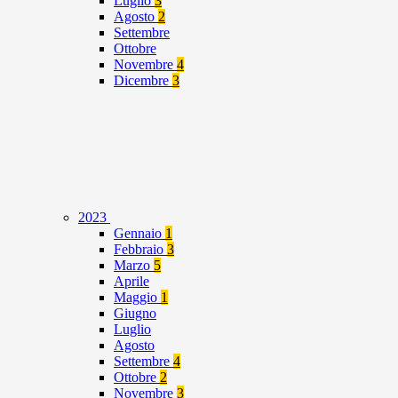
Luglio
3
Agosto
2
Settembre
Ottobre
Novembre
4
Dicembre
3
2023
Gennaio
1
Febbraio
3
Marzo
5
Aprile
Maggio
1
Giugno
Luglio
Agosto
Settembre
4
Ottobre
2
Novembre
3