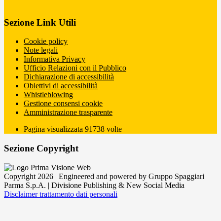
Sezione Link Utili
Cookie policy
Note legali
Informativa Privacy
Ufficio Relazioni con il Pubblico
Dichiarazione di accessibilità
Obiettivi di accessibilità
Whistleblowing
Gestione consensi cookie
Amministrazione trasparente
Pagina visualizzata
91738
volte
Sezione Copyright
Copyright 2026 | Engineered and powered by Gruppo Spaggiari
Parma S.p.A. | Divisione Publishing & New Social Media
Disclaimer trattamento dati personali