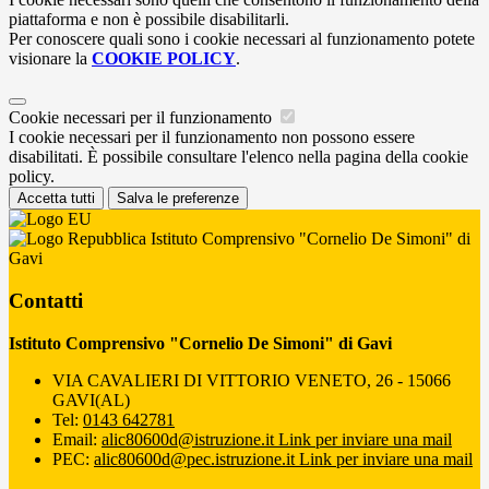
piattaforma e non è possibile disabilitarli.
Per conoscere quali sono i cookie necessari al funzionamento potete
visionare la
COOKIE POLICY
.
Cookie necessari per il funzionamento
I cookie necessari per il funzionamento non possono essere
disabilitati. È possibile consultare l'elenco nella pagina della cookie
policy.
Accetta tutti
Salva le preferenze
Istituto Comprensivo "Cornelio De Simoni" di
Gavi
Contatti
Istituto Comprensivo "Cornelio De Simoni" di Gavi
VIA CAVALIERI DI VITTORIO VENETO, 26 - 15066
GAVI(AL)
Tel:
0143 642781
Email:
alic80600d@istruzione.it
Link per inviare una mail
PEC:
alic80600d@pec.istruzione.it
Link per inviare una mail