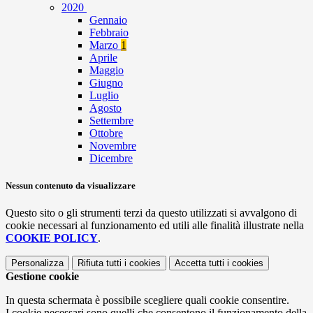
2020
Gennaio
Febbraio
Marzo
1
Aprile
Maggio
Giugno
Luglio
Agosto
Settembre
Ottobre
Novembre
Dicembre
Nessun contenuto da visualizzare
Questo sito o gli strumenti terzi da questo utilizzati si avvalgono di
cookie necessari al funzionamento ed utili alle finalità illustrate nella
COOKIE POLICY
.
Personalizza
Rifiuta tutti
i cookies
Accetta tutti
i cookies
Gestione cookie
In questa schermata è possibile scegliere quali cookie consentire.
I cookie necessari sono quelli che consentono il funzionamento della