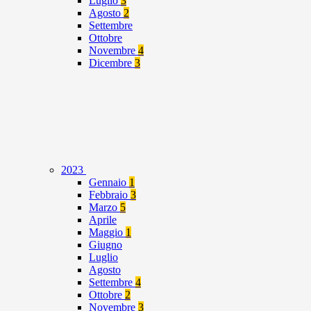
Luglio
3
Agosto
2
Settembre
Ottobre
Novembre
4
Dicembre
3
2023
Gennaio
1
Febbraio
3
Marzo
5
Aprile
Maggio
1
Giugno
Luglio
Agosto
Settembre
4
Ottobre
2
Novembre
3