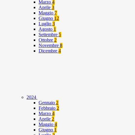
Marzo
4
Aprile
3
Maggio
7
Giugno
12
Luglio
3
Agosto
1
Settembre
5
Ottobre
2
Novembre
8
Dicembre
4
2024
Gennaio
2
Febbraio
2
Marzo
4
Aprile
2
Maggio
4
Giugno
1