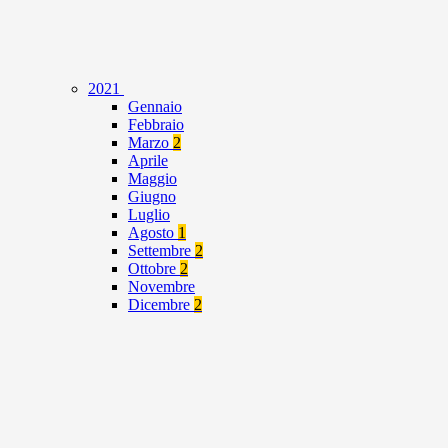
2021
Gennaio
Febbraio
Marzo
2
Aprile
Maggio
Giugno
Luglio
Agosto
1
Settembre
2
Ottobre
2
Novembre
Dicembre
2