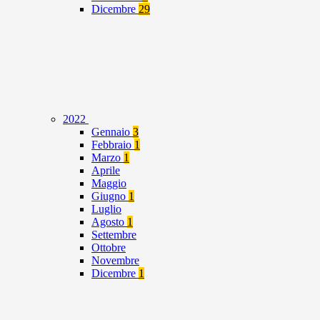
Dicembre
29
2022
Gennaio
3
Febbraio
1
Marzo
1
Aprile
Maggio
Giugno
1
Luglio
Agosto
1
Settembre
Ottobre
Novembre
Dicembre
1