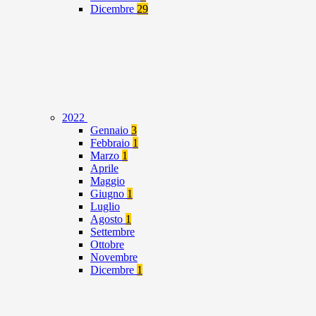
Dicembre
29
2022
Gennaio
3
Febbraio
1
Marzo
1
Aprile
Maggio
Giugno
1
Luglio
Agosto
1
Settembre
Ottobre
Novembre
Dicembre
1