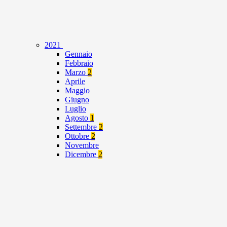
2021
Gennaio
Febbraio
Marzo
2
Aprile
Maggio
Giugno
Luglio
Agosto
1
Settembre
2
Ottobre
2
Novembre
Dicembre
2