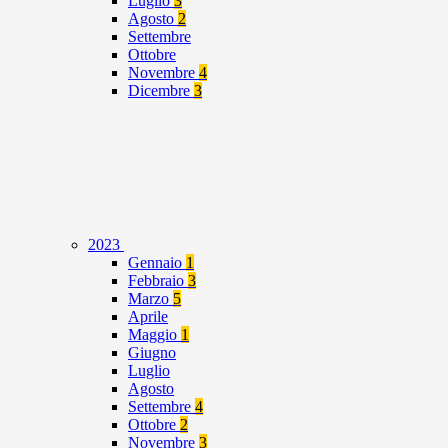
Luglio
3
Agosto
2
Settembre
Ottobre
Novembre
4
Dicembre
3
2023
Gennaio
1
Febbraio
3
Marzo
5
Aprile
Maggio
1
Giugno
Luglio
Agosto
Settembre
4
Ottobre
2
Novembre
3