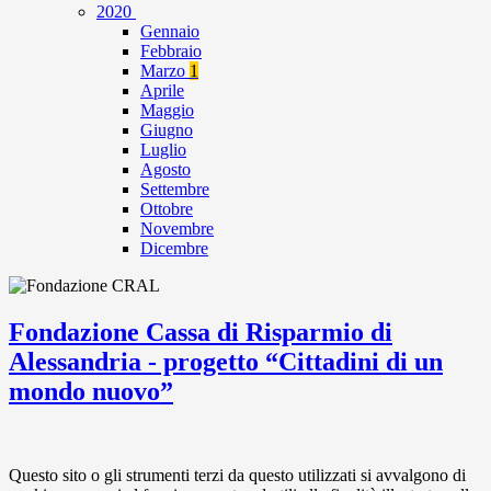
2020
Gennaio
Febbraio
Marzo
1
Aprile
Maggio
Giugno
Luglio
Agosto
Settembre
Ottobre
Novembre
Dicembre
Fondazione Cassa di Risparmio di
Alessandria - progetto “Cittadini di un
mondo nuovo”
Questo sito o gli strumenti terzi da questo utilizzati si avvalgono di