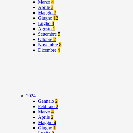
Marzo
4
Aprile
3
Maggio
7
Giugno
12
Luglio
3
Agosto
1
Settembre
5
Ottobre
2
Novembre
8
Dicembre
4
2024
Gennaio
2
Febbraio
2
Marzo
4
Aprile
2
Maggio
4
Giugno
1