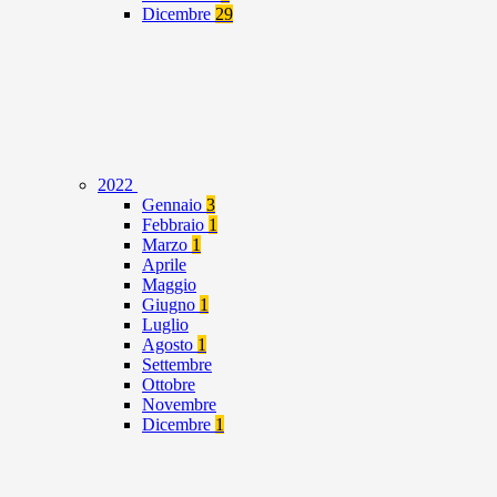
Dicembre
29
2022
Gennaio
3
Febbraio
1
Marzo
1
Aprile
Maggio
Giugno
1
Luglio
Agosto
1
Settembre
Ottobre
Novembre
Dicembre
1