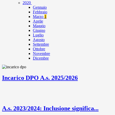
2020
Gennaio
Febbraio
Marzo
1
Aprile
Maggio
Giugno
Luglio
Agosto
Settembre
Ottobre
Novembre
Dicembre
Incarico DPO A.s. 2025/2026
A.s. 2023/2024: Inclusione significa...