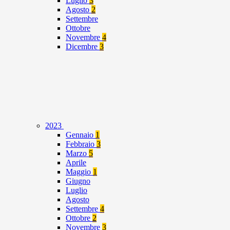
Luglio
3
Agosto
2
Settembre
Ottobre
Novembre
4
Dicembre
3
2023
Gennaio
1
Febbraio
3
Marzo
5
Aprile
Maggio
1
Giugno
Luglio
Agosto
Settembre
4
Ottobre
2
Novembre
3