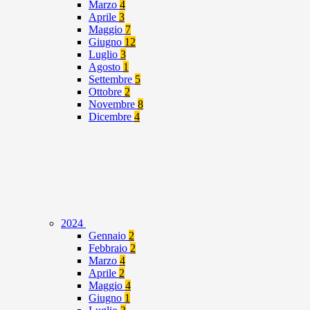
Marzo
4
Aprile
3
Maggio
7
Giugno
12
Luglio
3
Agosto
1
Settembre
5
Ottobre
2
Novembre
8
Dicembre
4
2024
Gennaio
2
Febbraio
2
Marzo
4
Aprile
2
Maggio
4
Giugno
1