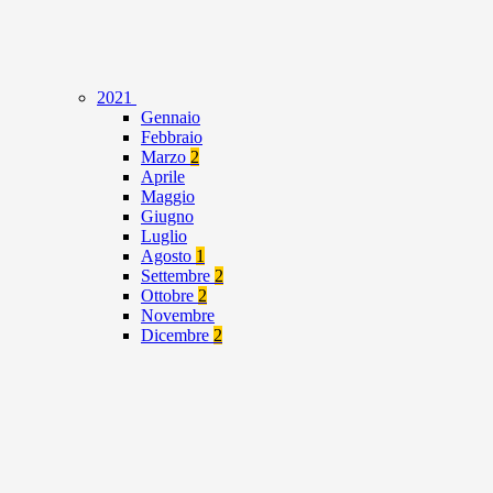
2021
Gennaio
Febbraio
Marzo
2
Aprile
Maggio
Giugno
Luglio
Agosto
1
Settembre
2
Ottobre
2
Novembre
Dicembre
2