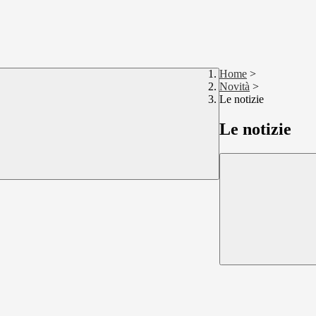
Home
>
Novità
>
Le notizie
Le notizie