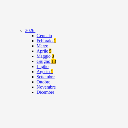
2026
Gennaio
Febbraio
1
Marzo
Aprile
5
Maggio
3
Giugno
13
Luglio
Agosto
1
Settembre
Ottobre
Novembre
Dicembre