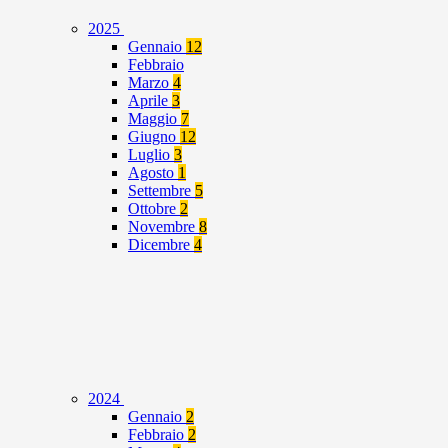
2025
Gennaio
12
Febbraio
Marzo
4
Aprile
3
Maggio
7
Giugno
12
Luglio
3
Agosto
1
Settembre
5
Ottobre
2
Novembre
8
Dicembre
4
2024
Gennaio
2
Febbraio
2