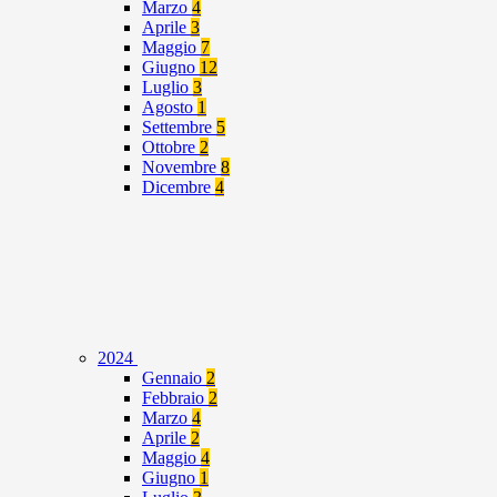
Marzo
4
Aprile
3
Maggio
7
Giugno
12
Luglio
3
Agosto
1
Settembre
5
Ottobre
2
Novembre
8
Dicembre
4
2024
Gennaio
2
Febbraio
2
Marzo
4
Aprile
2
Maggio
4
Giugno
1