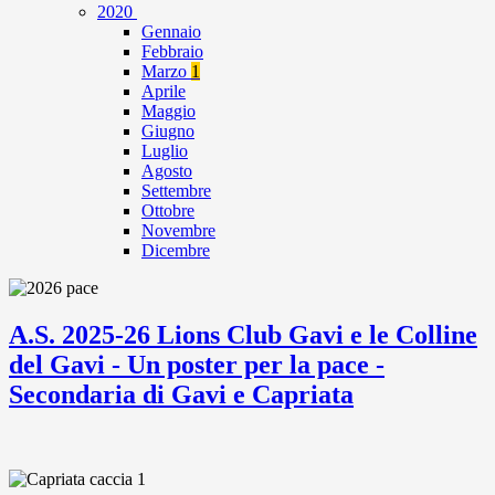
2020
Gennaio
Febbraio
Marzo
1
Aprile
Maggio
Giugno
Luglio
Agosto
Settembre
Ottobre
Novembre
Dicembre
A.S. 2025-26 Lions Club Gavi e le Colline
del Gavi - Un poster per la pace -
Secondaria di Gavi e Capriata