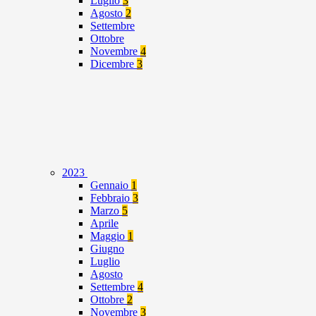
Luglio
3
Agosto
2
Settembre
Ottobre
Novembre
4
Dicembre
3
2023
Gennaio
1
Febbraio
3
Marzo
5
Aprile
Maggio
1
Giugno
Luglio
Agosto
Settembre
4
Ottobre
2
Novembre
3