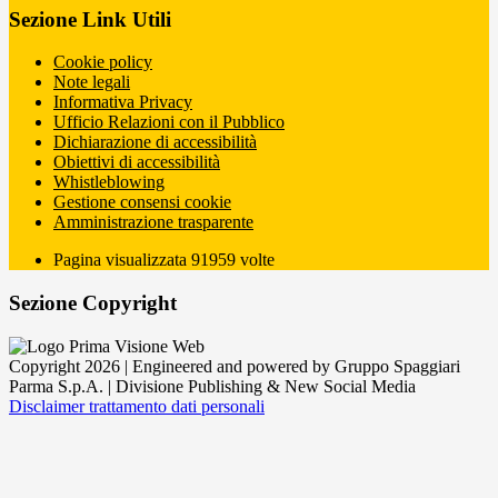
Sezione Link Utili
Cookie policy
Note legali
Informativa Privacy
Ufficio Relazioni con il Pubblico
Dichiarazione di accessibilità
Obiettivi di accessibilità
Whistleblowing
Gestione consensi cookie
Amministrazione trasparente
Pagina visualizzata
91959
volte
Sezione Copyright
Copyright 2026 | Engineered and powered by Gruppo Spaggiari
Parma S.p.A. | Divisione Publishing & New Social Media
Disclaimer trattamento dati personali