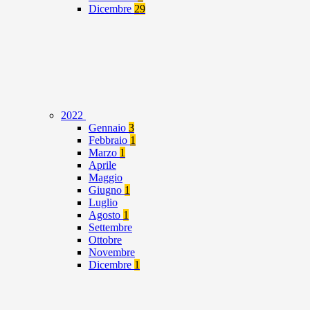
Dicembre
29
2022
Gennaio
3
Febbraio
1
Marzo
1
Aprile
Maggio
Giugno
1
Luglio
Agosto
1
Settembre
Ottobre
Novembre
Dicembre
1