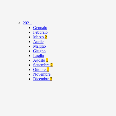
2021
Gennaio
Febbraio
Marzo
2
Aprile
Maggio
Giugno
Luglio
Agosto
1
Settembre
2
Ottobre
2
Novembre
Dicembre
2