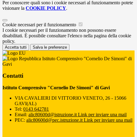
Per conoscere quali sono i cookie necessari al funzionamento potete
visionare la
COOKIE POLICY
.
Cookie necessari per il funzionamento
I cookie necessari per il funzionamento non possono essere
disabilitati. È possibile consultare l'elenco nella pagina della cookie
policy.
Accetta tutti
Salva le preferenze
Istituto Comprensivo "Cornelio De Simoni" di
Gavi
Contatti
Istituto Comprensivo "Cornelio De Simoni" di Gavi
VIA CAVALIERI DI VITTORIO VENETO, 26 - 15066
GAVI(AL)
Tel:
0143 642781
Email:
alic80600d@istruzione.it
Link per inviare una mail
PEC:
alic80600d@pec.istruzione.it
Link per inviare una mail