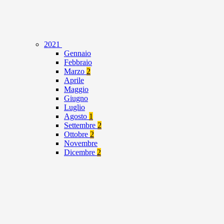
2021
Gennaio
Febbraio
Marzo
2
Aprile
Maggio
Giugno
Luglio
Agosto
1
Settembre
2
Ottobre
2
Novembre
Dicembre
2