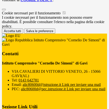
Cookie necessari per il funzionamento
I cookie necessari per il funzionamento non possono essere
disabilitati. È possibile consultare l'elenco nella pagina della cookie
policy.
Accetta tutti
Salva le preferenze
Istituto Comprensivo "Cornelio De Simoni" di
Gavi
Contatti
Istituto Comprensivo "Cornelio De Simoni" di Gavi
VIA CAVALIERI DI VITTORIO VENETO, 26 - 15066
GAVI(AL)
Tel:
0143 642781
Email:
alic80600d@istruzione.it
Link per inviare una mail
PEC:
alic80600d@pec.istruzione.it
Link per inviare una mail
Sezione Link Utili