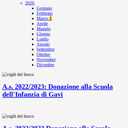
2020
Gennaio
Febbraio
Marzo
1
Aprile
Maggio
Giugno
Luglio
Agosto
Settembre
Ottobre
Novembre
Dicembre
A.s. 2022/2023: Donazione alla Scuola
dell'Infanzia di Gavi