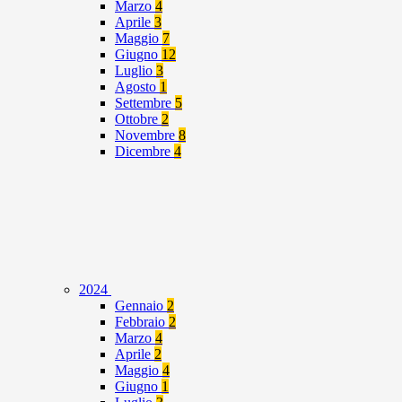
Marzo
4
Aprile
3
Maggio
7
Giugno
12
Luglio
3
Agosto
1
Settembre
5
Ottobre
2
Novembre
8
Dicembre
4
2024
Gennaio
2
Febbraio
2
Marzo
4
Aprile
2
Maggio
4
Giugno
1