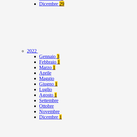
Dicembre
29
2022
Gennaio
3
Febbraio
1
Marzo
1
Aprile
Maggio
Giugno
1
Luglio
Agosto
1
Settembre
Ottobre
Novembre
Dicembre
1