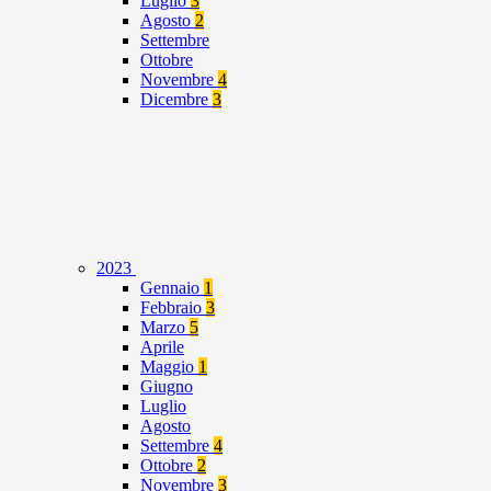
Luglio
3
Agosto
2
Settembre
Ottobre
Novembre
4
Dicembre
3
2023
Gennaio
1
Febbraio
3
Marzo
5
Aprile
Maggio
1
Giugno
Luglio
Agosto
Settembre
4
Ottobre
2
Novembre
3