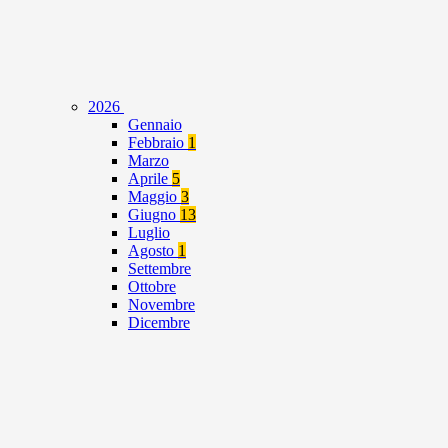
2026
Gennaio
Febbraio
1
Marzo
Aprile
5
Maggio
3
Giugno
13
Luglio
Agosto
1
Settembre
Ottobre
Novembre
Dicembre