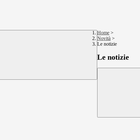
Home
>
Novità
>
Le notizie
Le notizie