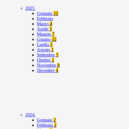
2025
Gennaio
12
Febbraio
Marzo
4
Aprile
3
Maggio
7
Giugno
12
Luglio
3
Agosto
1
Settembre
5
Ottobre
2
Novembre
8
Dicembre
4
2024
Gennaio
2
Febbraio
2